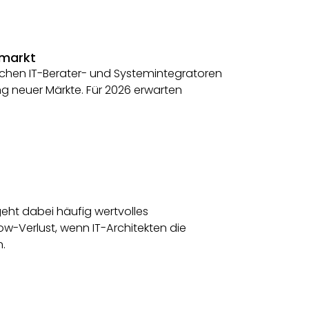
smarkt
tschen IT-Berater- und Systemintegratoren
g neuer Märkte. Für 2026 erwarten
ht dabei häufig wertvolles
w-Verlust, wenn IT-Architekten die
n.