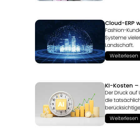
Cloud-ERP w
Fashion-Kunde
Systeme vieler
Landschaft.
Weiterlesen
KI-Kosten –
Der Druck auf 
die tatsächlic
berücksichtige
Weiterlesen