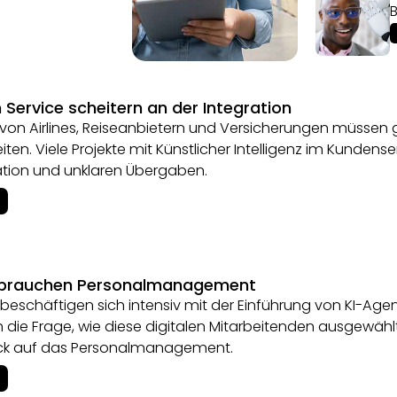
Service scheitern an der Integration
 von Airlines, Reiseanbietern und Versicherungen müs
iten. Viele Projekte mit Künstlicher Intelligenz im Kundens
ation und unklaren Übergaben.
 brauchen Personalmanagement
eschäftigen sich intensiv mit der Einführung von KI-Age
h die Frage, wie diese digitalen Mitarbeitenden ausgewähl
 Blick auf das Personalmanagement.