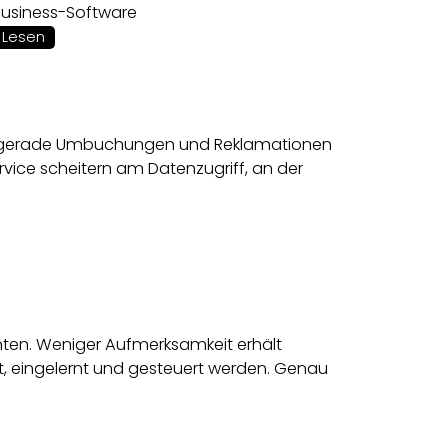
Business-Software
Lesen
sen gerade Umbuchungen und Reklamationen
ervice scheitern am Datenzugriff, an der
nten. Weniger Aufmerksamkeit erhält
t, eingelernt und gesteuert werden. Genau