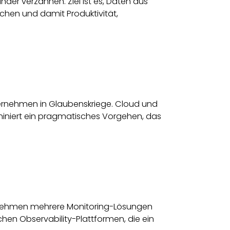
ander verzahnen. Ziel ist es, Daten aus
hen und damit Produktivität,
ernehmen in Glaubenskriege. Cloud und
miniert ein pragmatisches Vorgehen, das
ernehmen mehrere Monitoring-Lösungen
hen Observability-Plattformen, die ein