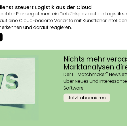
ienst steuert Logistik aus der Cloud
echter Planung steuert ein Tiefkühlspezialist die Logistik
f eine Cloud-basierte Variante mit Künstlicher Intelligenz 
r erkennen und darauf reagieren.
Nichts mehr verpa
Marktanalysen dire
®
Der IT-Matchmaker
Newslett
über Neues und Interessante
Software.
Jetzt abonnieren