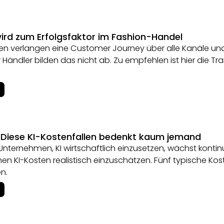
ird zum Erfolgsfaktor im Fashion-Handel
n verlangen eine Customer Journey über alle Kanäle und
 Händler bilden das nicht ab. Zu empfehlen ist hier die T
 Diese KI-Kostenfallen bedenkt kaum jemand
Unternehmen, KI wirtschaftlich einzusetzen, wächst kontinuie
hen KI-Kosten realistisch einzuschätzen. Fünf typische Ko
n.