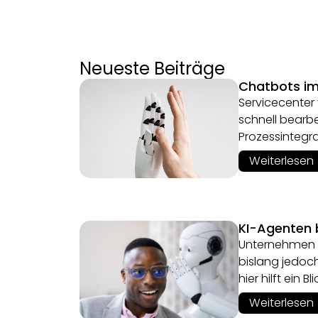
Neueste Beiträge
Chatbots im 
Servicecenter
schnell bearbe
Prozessintegr
Weiterlesen
KI-Agenten
Unternehmen b
bislang jedoc
hier hilft ein
Weiterlesen