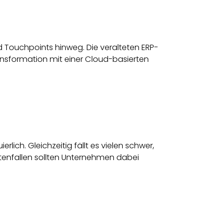
 Touchpoints hinweg. Die veralteten ERP-
ransformation mit einer Cloud-basierten
rlich. Gleichzeitig fällt es vielen schwer,
stenfallen sollten Unternehmen dabei