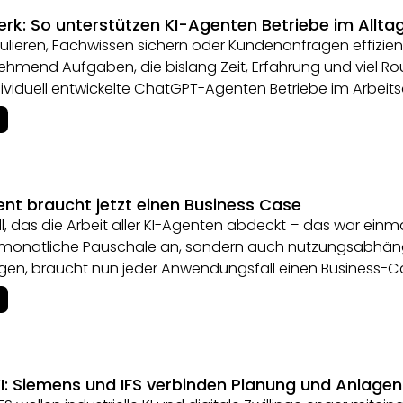
rk: So unterstützen KI-Agenten Betriebe im Allta
ulieren, Fachwissen sichern oder Kundenanfragen effizi
mend Aufgaben, die bislang Zeit, Erfahrung und viel Rout
dividuell entwickelte ChatGPT-Agenten Betriebe im Arbeitsa
nt braucht jetzt einen Business Case
, das die Arbeit aller KI-Agenten abdeckt – das war einma
ne monatliche Pauschale an, sondern auch nutzungsabh
ngen, braucht nun jeder Anwendungsfall einen Business-C
 KI: Siemens und IFS verbinden Planung und Anlage