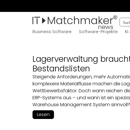
Business Software
Software-Projekte
KI
Lagerverwaltung brauch
Bestandslisten
Steigende Anforderungen, mehr Automati
komplexere Materialflüsse machen die La
Wettbewerbsfaktor. Doch wann reichen die
ERP-Systems aus – und wann ist ein spezial
Warehouse Management System sinnvoll
Lesen