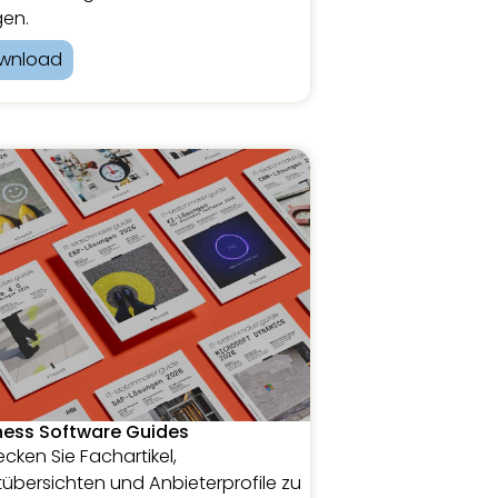
en.
wnload
ness Software Guides
cken Sie Fachartikel,
übersichten und Anbieterprofile zu