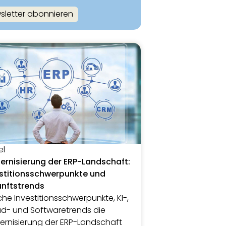
sletter abonnieren
el
rnisierung der ERP-Landschaft:
stitionsschwerpunkte und
unftstrends
he Investitionsschwerpunkte, KI-,
d- und Softwaretrends die
rnisierung der ERP-Landschaft