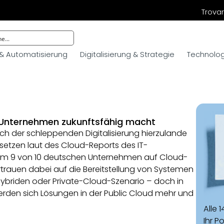
Trovar
 & Automatisierung
Digitalisierung & Strategie
Technologi
d Unternehmen zukunftsfähig macht
ich der schleppenden Digitalisierung hierzulande
setzen laut des Cloud-Reports des IT-
om 9 von 10 deutschen Unternehmen auf Cloud-
rtrauen dabei auf die Bereitstellung von Systemen
ybriden oder Private-Cloud-Szenario – doch in
rden sich Lösungen in der Public Cloud mehr und
Alle 
Ihr P