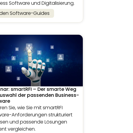
ess Software und Digitalisierung.
 den Software-Guides
nar: smartRFI – Der smarte Weg
Auswahl der passenden Business-
ware
ren Sie, wie Sie mit smartRFI
ware-Anforderungen strukturiert
ssen und passende Lösungen
ient vergleichen.