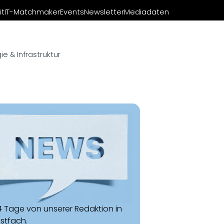
it
IT-Matchmaker
Events
Newsletter
Mediadaten
e & Infrastruktur
14 Tage von unserer Redaktion in
ostfach.