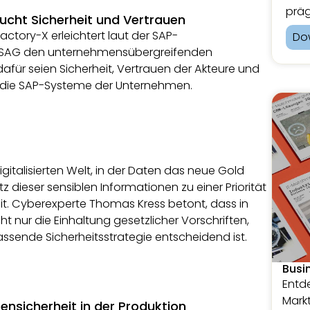
präg
ucht Sicherheit und Vertrauen
actory-X erleichtert laut der SAP-
Do
SAG den unternehmensübergreifenden
afür seien Sicherheit, Vertrauen der Akteure und
n die SAP-Systeme der Unternehmen.
italisierten Welt, in der Daten das neue Gold
tz dieser sensiblen Informationen zu einer Priorität
eit. Cyberexperte Thomas Kress betont, dass in
 nur die Einhaltung gesetzlicher Vorschriften,
sende Sicherheitsstrategie entscheidend ist.
Busi
Entde
Markt
ensicherheit in der Produktion