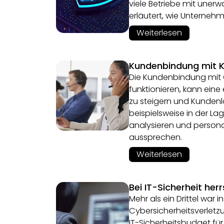
viele Betriebe mit unerwa
erläutert, wie Unternehm
Weiterlesen
Kundenbindung mit K
Die Kundenbindung mit 
funktionieren, kann eine 
zu steigern und Kundenl
beispielsweise in der L
analysieren und persona
aussprechen.
Weiterlesen
Bei IT-Sicherheit he
Mehr als ein Drittel war
Cybersicherheitsverletzu
IT-Sicherheitsbudget für