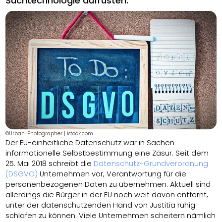
Suchtechnologie aufrüsten.
©Urban-Photographer | istock.com
Der EU-einheitliche Datenschutz war in Sachen
informationelle Selbstbestimmung eine Zäsur. Seit dem
25. Mai 2018 schreibt die
Datenschutz-Grundverordnung
(DSGVO)
Unternehmen vor, Verantwortung für die
personenbezogenen Daten zu übernehmen. Aktuell sind
allerdings die Bürger in der EU noch weit davon entfernt,
unter der datenschützenden Hand von Justitia ruhig
schlafen zu können. Viele Unternehmen scheitern nämlich