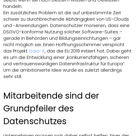
selbst wenn sie nach bestem Wissen und Gewissen
handeln.
Ein zusätzliches Problem ist die auf unbestimmte Zeit
schwer zu durchbrechende Abhängigkeit von US-Clouds
und -Anwendungen. Datenschützer monieren, dass eine
DSGVO-konforme Nutzung solcher Software-Suites –
gerade in Behörden und Bildungseinrichtungen – gar
nicht möglich sei. Einen Hoffnungsschimmer verspricht
das Projekt
Gaia-X
, das die EU 2019 initiiert hat. Dabei geht
es um die Entwicklung einer „konkurrenzfähigen, sicheren
und vertrauenswürdigen Dateninfrastruktur für Europa“.
Um die ambitionierte Idee wurde es zuletzt allerdings
sehr still.
Mitarbeitende sind der
Grundpfeiler des
Datenschutzes
Unternehmen müssen sich daher selbst helfen. Einer der