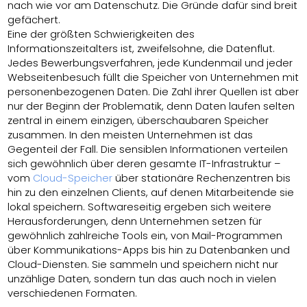
nach wie vor am Datenschutz. Die Gründe dafür sind breit
gefächert.
Eine der größten Schwierigkeiten des
Informationszeitalters ist, zweifelsohne, die Datenflut.
Jedes Bewerbungsverfahren, jede Kundenmail und jeder
Webseitenbesuch füllt die Speicher von Unternehmen mit
personenbezogenen Daten. Die Zahl ihrer Quellen ist aber
nur der Beginn der Problematik, denn Daten laufen selten
zentral in einem einzigen, überschaubaren Speicher
zusammen. In den meisten Unternehmen ist das
Gegenteil der Fall. Die sensiblen Informationen verteilen
sich gewöhnlich über deren gesamte IT-Infrastruktur –
vom
Cloud-Speicher
über stationäre Rechenzentren bis
hin zu den einzelnen Clients, auf denen Mitarbeitende sie
lokal speichern. Softwareseitig ergeben sich weitere
Herausforderungen, denn Unternehmen setzen für
gewöhnlich zahlreiche Tools ein, von Mail-Programmen
über Kommunikations-Apps bis hin zu Datenbanken und
Cloud-Diensten. Sie sammeln und speichern nicht nur
unzählige Daten, sondern tun das auch noch in vielen
verschiedenen Formaten.