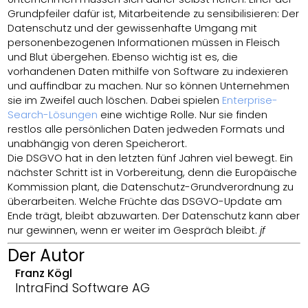
Grundpfeiler dafür ist, Mitarbeitende zu sensibilisieren: Der
Datenschutz und der gewissenhafte Umgang mit
personenbezogenen Informationen müssen in Fleisch
und Blut übergehen. Ebenso wichtig ist es, die
vorhandenen Daten mithilfe von Software zu indexieren
und auffindbar zu machen. Nur so können Unternehmen
sie im Zweifel auch löschen. Dabei spielen
Enterprise-
Search-Lösungen
eine wichtige Rolle. Nur sie finden
restlos alle persönlichen Daten jedweden Formats und
unabhängig von deren Speicherort.
Die DSGVO hat in den letzten fünf Jahren viel bewegt. Ein
nächster Schritt ist in Vorbereitung, denn die Europäische
Kommission plant, die Datenschutz-Grundverordnung zu
überarbeiten. Welche Früchte das DSGVO-Update am
Ende trägt, bleibt abzuwarten. Der Datenschutz kann aber
nur gewinnen, wenn er weiter im Gespräch bleibt.
jf
Der Autor
Franz Kögl
IntraFind Software AG