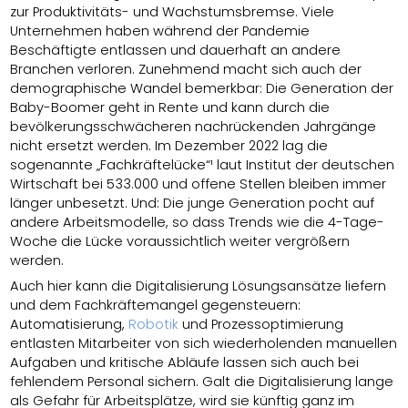
zur Produktivitäts- und Wachstumsbremse. Viele
Unternehmen haben während der Pandemie
Beschäftigte entlassen und dauerhaft an andere
Branchen verloren. Zunehmend macht sich auch der
demographische Wandel bemerkbar: Die Generation der
Baby-Boomer geht in Rente und kann durch die
bevölkerungsschwächeren nachrückenden Jahrgänge
nicht ersetzt werden. Im Dezember 2022 lag die
sogenannte „Fachkräftelücke“¹ laut Institut der deutschen
Wirtschaft bei 533.000 und offene Stellen bleiben immer
länger unbesetzt. Und: Die junge Generation pocht auf
andere Arbeitsmodelle, so dass Trends wie die 4-Tage-
Woche die Lücke voraussichtlich weiter vergrößern
werden.
Auch hier kann die Digitalisierung Lösungsansätze liefern
und dem Fachkräftemangel gegensteuern:
Automatisierung,
Robotik
und Prozessoptimierung
entlasten Mitarbeiter von sich wiederholenden manuellen
Aufgaben und kritische Abläufe lassen sich auch bei
fehlendem Personal sichern. Galt die Digitalisierung lange
als Gefahr für Arbeitsplätze, wird sie künftig ganz im