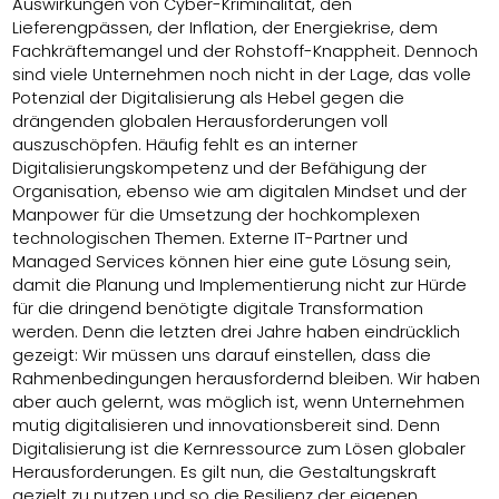
Auswirkungen von Cyber-Kriminalität, den
Lieferengpässen, der Inflation, der Energiekrise, dem
Fachkräftemangel und der Rohstoff-Knappheit. Dennoch
sind viele Unternehmen noch nicht in der Lage, das volle
Potenzial der Digitalisierung als Hebel gegen die
drängenden globalen Herausforderungen voll
auszuschöpfen. Häufig fehlt es an interner
Digitalisierungskompetenz und der Befähigung der
Organisation, ebenso wie am digitalen Mindset und der
Manpower für die Umsetzung der hochkomplexen
technologischen Themen. Externe IT-Partner und
Managed Services können hier eine gute Lösung sein,
damit die Planung und Implementierung nicht zur Hürde
für die dringend benötigte digitale Transformation
werden. Denn die letzten drei Jahre haben eindrücklich
gezeigt: Wir müssen uns darauf einstellen, dass die
Rahmenbedingungen herausfordernd bleiben. Wir haben
aber auch gelernt, was möglich ist, wenn Unternehmen
mutig digitalisieren und innovationsbereit sind. Denn
Digitalisierung ist die Kernressource zum Lösen globaler
Herausforderungen. Es gilt nun, die Gestaltungskraft
gezielt zu nutzen und so die Resilienz der eigenen