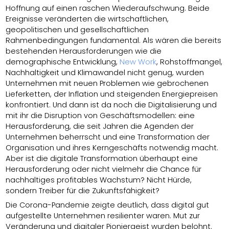
Hoffnung auf einen raschen Wiederaufschwung. Beide
Ereignisse veränderten die wirtschaftlichen,
geopolitischen und gesellschaftlichen
Rahmenbedingungen fundamental. Als wären die bereits
bestehenden Herausforderungen wie die
demographische Entwicklung,
New Work
, Rohstoffmangel,
Nachhaltigkeit und Klimawandel nicht genug, wurden
Unternehmen mit neuen Problemen wie gebrochenen
Lieferketten, der Inflation und steigenden Energiepreisen
konfrontiert. Und dann ist da noch die Digitalisierung und
mit ihr die Disruption von Geschäftsmodellen: eine
Herausforderung, die seit Jahren die Agenden der
Unternehmen beherrscht und eine Transformation der
Organisation und ihres Kerngeschäfts notwendig macht.
Aber ist die digitale Transformation überhaupt eine
Herausforderung oder nicht vielmehr die Chance für
nachhaltiges profitables Wachstum? Nicht Hürde,
sondern Treiber für die Zukunftsfähigkeit?
Die Corona-Pandemie
zeigte deutlich, dass digital gut
aufgestellte Unternehmen resilienter waren. Mut zur
Veränderung und digitaler Pioniergeist wurden belohnt.