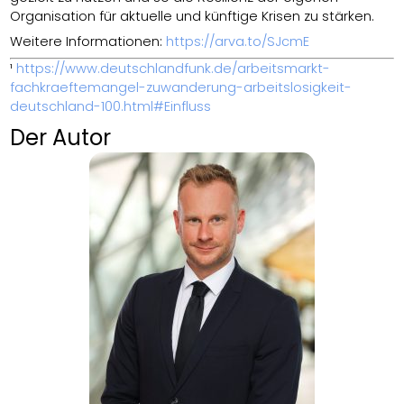
Organisation für aktuelle und künftige Krisen zu stärken.
Weitere Informationen:
https://arva.to/SJcmE
¹
https://www.deutschlandfunk.de/arbeitsmarkt-
fachkraeftemangel-zuwanderung-arbeitslosigkeit-
deutschland-100.html#Einfluss
Der Autor