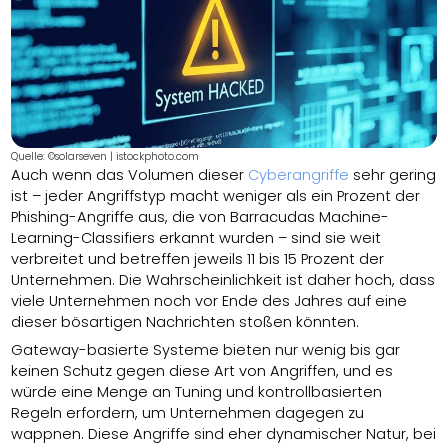
Quelle: ©solarseven | istockphoto.com
Auch wenn das Volumen dieser
Cyberangriffe
sehr gering
ist – jeder Angriffstyp macht weniger als ein Prozent der
Phishing-Angriffe aus, die von Barracudas Machine-
Learning-Classifiers erkannt wurden – sind sie weit
verbreitet und betreffen jeweils 11 bis 15 Prozent der
Unternehmen. Die Wahrscheinlichkeit ist daher hoch, dass
viele Unternehmen noch vor Ende des Jahres auf eine
dieser bösartigen Nachrichten stoßen könnten.
Gateway-basierte Systeme bieten nur wenig bis gar
keinen Schutz gegen diese Art von Angriffen, und es
würde eine Menge an Tuning und kontrollbasierten
Regeln erfordern, um Unternehmen dagegen zu
wappnen. Diese Angriffe sind eher dynamischer Natur, bei