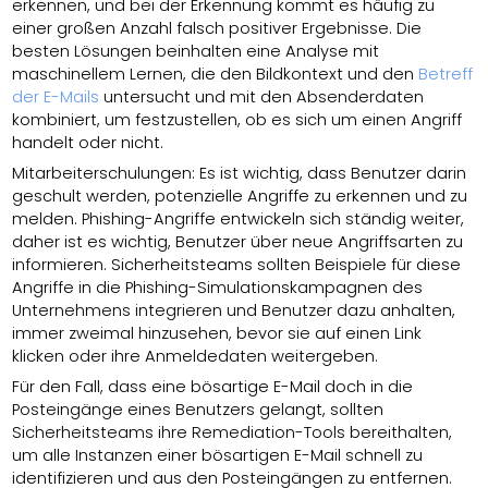
erkennen, und bei der Erkennung kommt es häufig zu
einer großen Anzahl falsch positiver Ergebnisse. Die
besten Lösungen beinhalten eine Analyse mit
maschinellem Lernen, die den Bildkontext und den
Betreff
der E-Mails
untersucht und mit den Absenderdaten
kombiniert, um festzustellen, ob es sich um einen Angriff
handelt oder nicht.
Mitarbeiterschulungen: Es ist wichtig, dass Benutzer darin
geschult werden, potenzielle Angriffe zu erkennen und zu
melden. Phishing-Angriffe entwickeln sich ständig weiter,
daher ist es wichtig, Benutzer über neue Angriffsarten zu
informieren. Sicherheitsteams sollten Beispiele für diese
Angriffe in die Phishing-Simulationskampagnen des
Unternehmens integrieren und Benutzer dazu anhalten,
immer zweimal hinzusehen, bevor sie auf einen Link
klicken oder ihre Anmeldedaten weitergeben.
Für den Fall, dass eine bösartige E-Mail doch in die
Posteingänge eines Benutzers gelangt, sollten
Sicherheitsteams ihre Remediation-Tools bereithalten,
um alle Instanzen einer bösartigen E-Mail schnell zu
identifizieren und aus den Posteingängen zu entfernen.