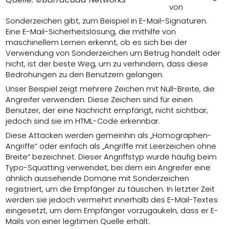
von
Sonderzeichen gibt, zum Beispiel in E-Mail-Signaturen.
Eine E-Mail-Sicherheitslösung, die mithilfe von
maschinellem Lernen erkennt, ob es sich bei der
Verwendung von Sonderzeichen um Betrug handelt oder
nicht, ist der beste Weg, um zu verhindern, dass diese
Bedrohungen zu den Benutzern gelangen.
Unser Beispiel zeigt mehrere Zeichen mit Null-Breite, die
Angreifer verwenden. Diese Zeichen sind für einen
Benutzer, der eine Nachricht empfängt, nicht sichtbar,
jedoch sind sie im HTML-Code erkennbar.
Diese Attacken werden gemeinhin als „Homographen-
Angriffe“ oder einfach als „Angriffe mit Leerzeichen ohne
Breite“ bezeichnet. Dieser Angriffstyp wurde häufig beim
Typo-Squatting verwendet, bei dem ein Angreifer eine
ähnlich aussehende Domäne mit Sonderzeichen
registriert, um die Empfänger zu täuschen. In letzter Zeit
werden sie jedoch vermehrt innerhalb des E-Mail-Textes
eingesetzt, um dem Empfänger vorzugaukeln, dass er E-
Mails von einer legitimen Quelle erhält.