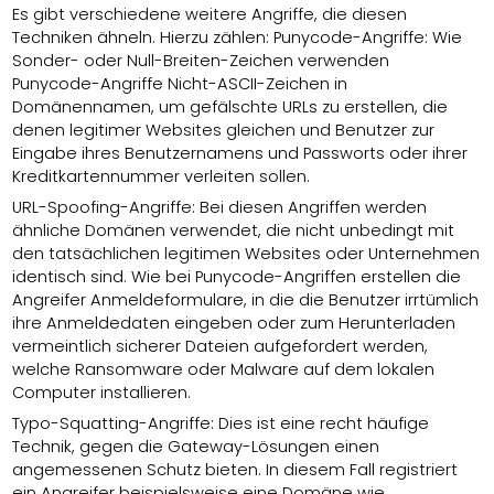
Es gibt verschiedene weitere Angriffe, die diesen
Techniken ähneln. Hierzu zählen: Punycode-Angriffe: Wie
Sonder- oder Null-Breiten-Zeichen verwenden
Punycode-Angriffe Nicht-ASCII-Zeichen in
Domänennamen, um gefälschte URLs zu erstellen, die
denen legitimer Websites gleichen und Benutzer zur
Eingabe ihres Benutzernamens und Passworts oder ihrer
Kreditkartennummer verleiten sollen.
URL-Spoofing-Angriffe: Bei diesen Angriffen werden
ähnliche Domänen verwendet, die nicht unbedingt mit
den tatsächlichen legitimen Websites oder Unternehmen
identisch sind. Wie bei Punycode-Angriffen erstellen die
Angreifer Anmeldeformulare, in die die Benutzer irrtümlich
ihre Anmeldedaten eingeben oder zum Herunterladen
vermeintlich sicherer Dateien aufgefordert werden,
welche Ransomware oder Malware auf dem lokalen
Computer installieren.
Typo-Squatting-Angriffe: Dies ist eine recht häufige
Technik, gegen die Gateway-Lösungen einen
angemessenen Schutz bieten. In diesem Fall registriert
ein Angreifer beispielsweise eine Domäne wie