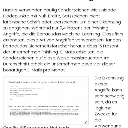
Hacker verwenden häufig Sonderzeichen wie Unicode-
Codepunkte mit Null-Breite, Satzzeichen, nicht-
lateinische Schrift oder Leerzeichen, um einer Erkennung
zu entgehen. Während nur 0,4 Prozent der Phishing-
Angriffe, die die Barracudas Machine-Learning-Classifiers
erkannten, diese Art von Angriffen verwendeten, fanden
Barracudas Sicherheitsforscher heraus, dass 15 Prozent
der Unternehmen Phishing-E-Mails erhielten, die
Sonderzeichen auf diese Weise missbrauchten. Im
Durchschnitt erhält ein Unternehmen etwa vier dieser
bösartigen E-Mails pro Monat.
Die Erkennung
dieser
Angriffe kann
sehr schwierig
sein, da es
legitime
Zwecke für
die
Verwendung
Quelle: ©Barracuda Networks