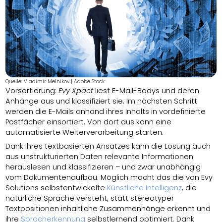
Quelle: Vladimir Melnikov | Adobe Stock
Vorsortierung:
Evy Xpact
liest E-Mail-Bodys und deren
Anhänge aus und klassifiziert sie. Im nächsten Schritt
werden die E-Mails anhand ihres Inhalts in vordefinierte
Postfächer einsortiert. Von dort aus kann eine
automatisierte Weiterverarbeitung starten.
Dank ihres textbasierten Ansatzes kann die Lösung auch
aus unstrukturierten Daten relevante Informationen
herauslesen und klassifizieren – und zwar unabhängig
vom Dokumentenaufbau. Möglich macht das die von Evy
Solutions selbstentwickelte
Künstliche Intelligenz
, die
natürliche Sprache versteht, statt stereotyper
Textpositionen inhaltliche Zusammenhänge erkennt und
ihre
Spracherkennung
selbstlernend optimiert. Dank