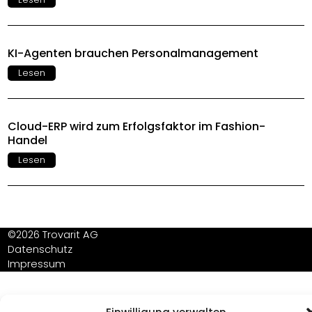
KI-Agenten brauchen Personalmanagement
Lesen
Cloud-ERP wird zum Erfolgsfaktor im Fashion-
Handel
Lesen
©2026 Trovarit AG
Datenschutz
Impressum