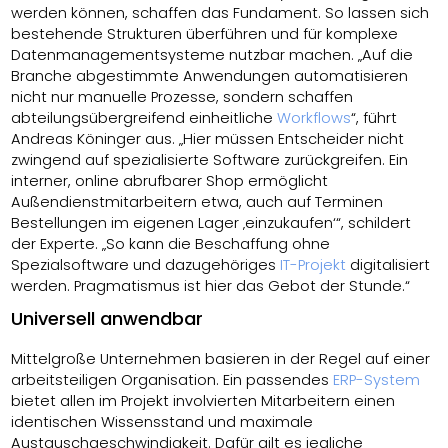
werden können, schaffen das Fundament. So lassen sich
bestehende Strukturen überführen und für komplexe
Datenmanagementsysteme nutzbar machen. „Auf die
Branche abgestimmte Anwendungen automatisieren
nicht nur manuelle Prozesse, sondern schaffen
abteilungsübergreifend einheitliche
Workflows
“, führt
Andreas Köninger aus. „Hier müssen Entscheider nicht
zwingend auf spezialisierte Software zurückgreifen. Ein
interner, online abrufbarer Shop ermöglicht
Außendienstmitarbeitern etwa, auch auf Terminen
Bestellungen im eigenen Lager ‚einzukaufen‘“, schildert
der Experte. „So kann die Beschaffung ohne
Spezialsoftware und dazugehöriges
IT-Projekt
digitalisiert
werden. Pragmatismus ist hier das Gebot der Stunde.“
Universell anwendbar
Mittelgroße Unternehmen basieren in der Regel auf einer
arbeitsteiligen Organisation. Ein passendes
ERP-System
bietet allen im Projekt involvierten Mitarbeitern einen
identischen Wissensstand und maximale
Austauschgeschwindigkeit. Dafür gilt es jegliche