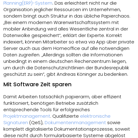
Planning(ERP)-System
. Das erleichtert nicht nur die
Organisation jeglicher Ressourcen im Unternehmen,
sondern bringt auch Struktur in das übliche Papierchaos.
„Bei einem modernen Warenwirtschaftssystem mit
mobiler Anbindung wird alles Wesentliche zentral in der
Datenwolke gespeichert“, erklärt der Experte. Korrekt
indexiert, können Mitarbeiter so etwa via App über private
Server auch aus dem Homeoffice auf alle notwendigen
Daten zugreifen. „Allerdings sollten die Informationen
unbedingt in einem deutschen Rechenzentrum liegen,
um durch die Datenschutzrichtlinien der Bundesrepublik
geschützt zu sein“, gibt Andreas Köninger zu bedenken.
Mit Software Zeit sparen
Damit Arbeiten tatsächlich papierarm, aber effizient
funktioniert, benötigen Betriebe zusätzlich
entsprechende Tools für erfolgreiches
Projektmanagement
. Qualifizierte
elektronische
Signaturen
(QeS),
Dokumentenmanagement
sowie
komplett digitalisierte Dokumentationsprozesse, soweit
diese nicht durch formularbasierte Systeme abgelöst