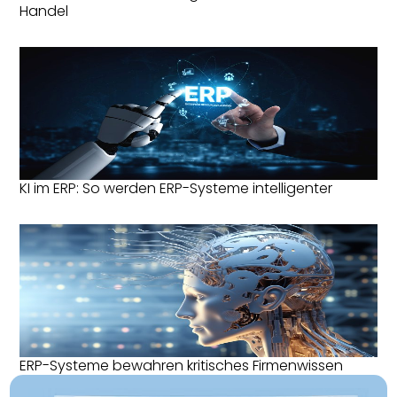
Handel
KI im ERP: So werden ERP-Systeme intelligenter
ERP-Systeme bewahren kritisches Firmenwissen