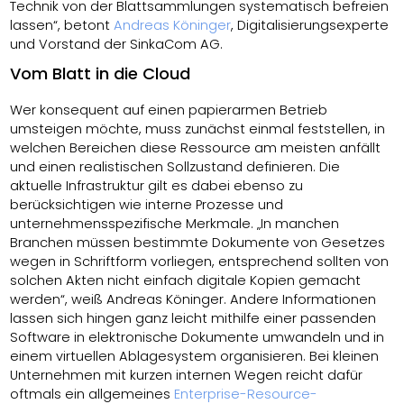
Technik von der Blattsammlungen systematisch befreien
lassen“, betont
Andreas Köninger
, Digitalisierungsexperte
und Vorstand der SinkaCom AG.
Vom Blatt in die Cloud
Wer konsequent auf einen papierarmen Betrieb
umsteigen möchte, muss zunächst einmal feststellen, in
welchen Bereichen diese Ressource am meisten anfällt
und einen realistischen Sollzustand definieren. Die
aktuelle Infrastruktur gilt es dabei ebenso zu
berücksichtigen wie interne Prozesse und
unternehmensspezifische Merkmale. „In manchen
Branchen müssen bestimmte Dokumente von Gesetzes
wegen in Schriftform vorliegen, entsprechend sollten von
solchen Akten nicht einfach digitale Kopien gemacht
werden“, weiß Andreas Köninger. Andere Informationen
lassen sich hingen ganz leicht mithilfe einer passenden
Software in elektronische Dokumente umwandeln und in
einem virtuellen Ablagesystem organisieren. Bei kleinen
Unternehmen mit kurzen internen Wegen reicht dafür
oftmals ein allgemeines
Enterprise-Resource-