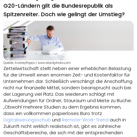
G20-Ländern gilt die Bundesrepublik als
Spitzenreiter. Doch wie gelingt der Umstieg?
Quelle: AndreyPopov | www.istockphoto.com
Zettelwirtschaft stellt
neben einer
erheblichen Belastung
für die Umwelt einen enormen Zeit- und Kostenfaktor für
Unternehmen dar. Schließlich verschlingt die Anschaffung
nicht nur finanzielle Mittel, sondern beansprucht auch bei
der Lagerung viel Platz. Das wiederum schlägt mit
Aufwendungen für Ordner, Stauraum und Miete zu Buche.
„Obwohl mehrere Studien zu dem Ergebnis kommen,
dass ein vollkommen papierloses Büro trotz
Digitalisierungsschub
und
Remote-Work-Trend
auch in
Zukunft nicht wirklich realistisch ist, gibt es zahlreiche
Geschäftsbereiche, die sich mit der entsprechenden