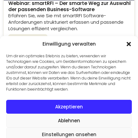
Webinar: smartRFI – Der smarte Weg zur Auswahl
der passenden Business-Software
Erfahren Sie, wie Sie mit smartRFI Software-
Anforderungen strukturiert erfassen und passende
Lösungen effizient vergleichen.
Zum Webinar
Einwilligung verwalten
Um dir ein optimales Erlebnis zu bieten, verwenden wir
Technologien wie Cookies, um Geräteinformationen zu speichern
und/oder darauf zuzugreifen. Wenn du diesen Technologien
zustimmst, können wir Daten wie das Surfverhalten oder eindeutige
IDs auf dieser Website verarbeiten. Wenn du deine Einwilligung nicht
erteilst oder zurückziehst, können bestimmte Merkmale und
Funktionen beeinträchtigt werden.
Die passende Lösung finden
Vergleichen Sie Business-Software-Lösungen,
Akzeptieren
filtern Sie nach Ihren Anforderungen und finden Sie
passende Anbieter.
Ablehnen
Lösungen finden
Einstellungen ansehen