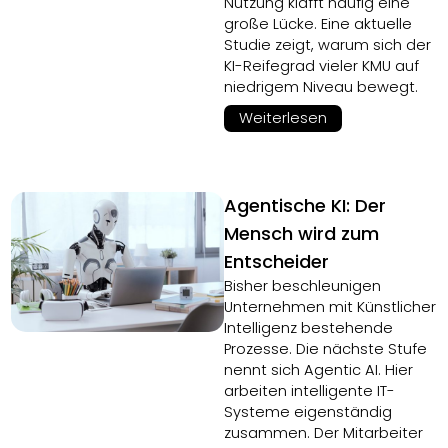
Nutzung klafft häufig eine
große Lücke. Eine aktuelle
Studie zeigt, warum sich der
KI-Reifegrad vieler KMU auf
niedrigem Niveau bewegt.
Weiterlesen
Agentische KI: Der
Mensch wird zum
Entscheider
Bisher beschleunigen
Unternehmen mit Künstlicher
Intelligenz bestehende
Prozesse. Die nächste Stufe
nennt sich Agentic AI. Hier
arbeiten intelligente IT-
Systeme eigenständig
zusammen. Der Mitarbeiter