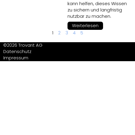
kann helfen, dieses Wissen
zu sichern und langfristig
nutzbar zu machen.
Weiterlesen
1
2
3
4
5
©2026 Trovarit AG
Datenschutz
Impressum