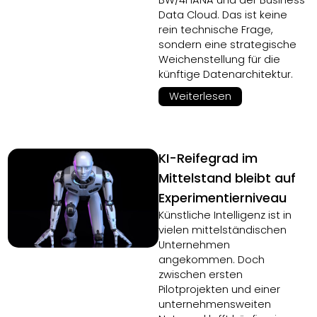
BW/4HANA und der Business
Data Cloud. Das ist keine
rein technische Frage,
sondern eine strategische
Weichenstellung für die
künftige Datenarchitektur.
Weiterlesen
KI-Reifegrad im
Mittelstand bleibt auf
Experimentierniveau
Künstliche Intelligenz ist in
vielen mittelständischen
Unternehmen
angekommen. Doch
zwischen ersten
Pilotprojekten und einer
unternehmensweiten