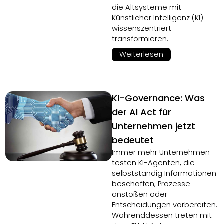
die Altsysteme mit
Künstlicher Intelligenz (KI)
wissenszentriert
transformieren.
Weiterlesen
KI-Governance: Was
der AI Act für
Unternehmen jetzt
bedeutet
Immer mehr Unternehmen
testen KI-Agenten, die
selbstständig Informationen
beschaffen, Prozesse
anstoßen oder
Entscheidungen vorbereiten.
Währenddessen treten mit