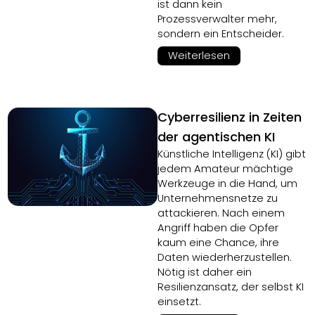
ist dann kein
Prozessverwalter mehr,
sondern ein Entscheider.
Weiterlesen
Cyberresilienz in Zeiten
der agentischen KI
Künstliche Intelligenz (KI) gibt
jedem Amateur mächtige
Werkzeuge in die Hand, um
Unternehmensnetze zu
attackieren. Nach einem
Angriff haben die Opfer
kaum eine Chance, ihre
Daten wiederherzustellen.
Nötig ist daher ein
Resilienzansatz, der selbst KI
einsetzt.