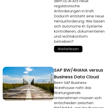
dem EU AI Act neue
regulatorische
Anforderungen in Kraft.
Dadurch entsteht eine neue
Herausforderung: Wie lassen
sich autonome KI-Systeme
kontrollieren, dokumentieren
und rechtskonform
betreiben?
Weiterlesen
SAP BW/4HANA versus
Business Data Cloud
Beim SAP Business
Warehouse naht das
Wartungsende.
Unternehmen müssen sich
entscheiden zwischen