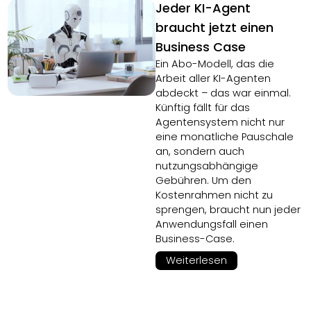
Jeder KI-Agent
braucht jetzt einen
Business Case
Ein Abo-Modell, das die
Arbeit aller KI-Agenten
abdeckt – das war einmal.
Künftig fällt für das
Agentensystem nicht nur
eine monatliche Pauschale
an, sondern auch
nutzungsabhängige
Gebühren. Um den
Kostenrahmen nicht zu
sprengen, braucht nun jeder
Anwendungsfall einen
Business-Case.
Weiterlesen