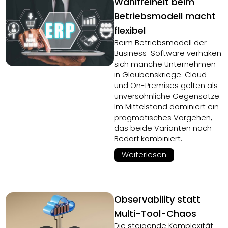
Wahlfreiheit beim
Betriebsmodell macht
flexibel
Beim Betriebsmodell der
Business-Software verhaken
sich manche Unternehmen
in Glaubenskriege. Cloud
und On-Premises gelten als
unversöhnliche Gegensätze.
Im Mittelstand dominiert ein
pragmatisches Vorgehen,
das beide Varianten nach
Bedarf kombiniert.
Weiterlesen
Observability statt
Multi-Tool-Chaos
Die steigende Komplexität