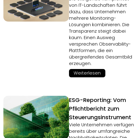
von IT-Landschaften führt
dazu, dass Unternehmen
mehrere Monitoring-
Lösungen kombinieren. Die
Transparenz steigt dabei
kaum. Einen Ausweg
versprechen Observability-
Plattformen, die ein
übergreifendes Gesamtbild
erzeugen.
Weiterlesen
ESG-Reporting: Vom
Pflichtbericht zum
Steuerungsinstrument
Viele Unternehmen verfügen
bereits über umfangreiche
Nachhaltigkeitsdaten. Die