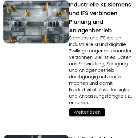
Industrielle KI: Siemens
und IFS verbinden
Planung und
Anlagenbetrieb
Siemens und IFS wollen
industrielle KI und digitale
Zwillinge enger miteinander
verzahnen. Ziel ist es, Daten
aus Entwicklung, Fertigung
und Anlagenbetrieb
durchgängig nutzbar zu
machen und damit
Produktivität, Zuverlässigkeit
und Anpassungsfähigkeit zu
erhöhen.
Weiterlesen