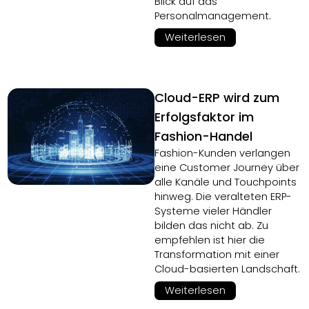
Blick auf das
Personalmanagement.
Weiterlesen
Cloud-ERP wird zum
Erfolgsfaktor im
Fashion-Handel
Fashion-Kunden verlangen
eine Customer Journey über
alle Kanäle und Touchpoints
hinweg. Die veralteten ERP-
Systeme vieler Händler
bilden das nicht ab. Zu
empfehlen ist hier die
Transformation mit einer
Cloud-basierten Landschaft.
Weiterlesen