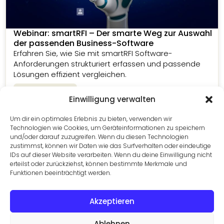
Webinar: smartRFI – Der smarte Weg zur Auswahl
der passenden Business-Software
Erfahren Sie, wie Sie mit smartRFI Software-
Anforderungen strukturiert erfassen und passende
Lösungen effizient vergleichen.
Zum Webinar
Einwilligung verwalten
Um dir ein optimales Erlebnis zu bieten, verwenden wir
Technologien wie Cookies, um Geräteinformationen zu speichern
und/oder darauf zuzugreifen. Wenn du diesen Technologien
zustimmst, können wir Daten wie das Surfverhalten oder eindeutige
IDs auf dieser Website verarbeiten. Wenn du deine Einwilligung nicht
erteilst oder zurückziehst, können bestimmte Merkmale und
Funktionen beeinträchtigt werden.
Die passende Lösung finden
Vergleichen Sie Business-Software-Lösungen,
Akzeptieren
filtern Sie nach Ihren Anforderungen und finden Sie
passende Anbieter.
Ablehnen