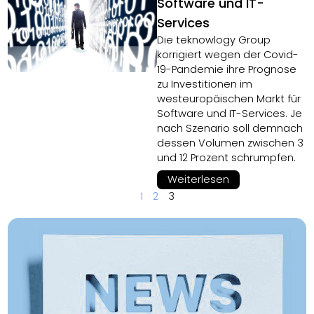
Software und IT-
Services
Die teknowlogy Group
korrigiert wegen der Covid-
19-Pandemie ihre Prognose
zu Investitionen im
westeuropäischen Markt für
Software und IT-Services. Je
nach Szenario soll demnach
dessen Volumen zwischen 3
und 12 Prozent schrumpfen.
Weiterlesen
1
2
3