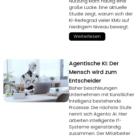
Nutzung klafft häufig eine
große Lücke. Eine aktuelle
Studie zeigt, warum sich der
KI-Reifegrad vieler KMU auf
niedrigem Niveau bewegt.
Weiterlesen
Agentische KI: Der
Mensch wird zum
Entscheider
Bisher beschleunigen
Unternehmen mit Künstlicher
Intelligenz bestehende
Prozesse. Die nächste Stufe
nennt sich Agentic AI. Hier
arbeiten intelligente IT-
Systeme eigenständig
zusammen. Der Mitarbeiter