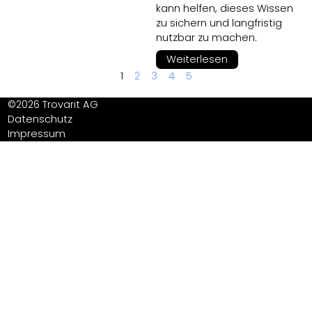
kann helfen, dieses Wissen
zu sichern und langfristig
nutzbar zu machen.
Weiterlesen
1
2
3
4
5
©2026 Trovarit AG
Datenschutz
Impressum