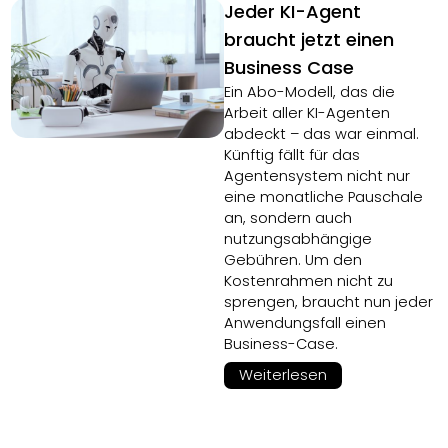
Jeder KI-Agent
braucht jetzt einen
Business Case
Ein Abo-Modell, das die
Arbeit aller KI-Agenten
abdeckt – das war einmal.
Künftig fällt für das
Agentensystem nicht nur
eine monatliche Pauschale
an, sondern auch
nutzungsabhängige
Gebühren. Um den
Kostenrahmen nicht zu
sprengen, braucht nun jeder
Anwendungsfall einen
Business-Case.
Weiterlesen