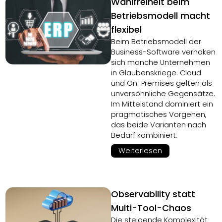
Wahlfreiheit beim
Betriebsmodell macht
flexibel
Beim Betriebsmodell der
Business-Software verhaken
sich manche Unternehmen
in Glaubenskriege. Cloud
und On-Premises gelten als
unversöhnliche Gegensätze.
Im Mittelstand dominiert ein
pragmatisches Vorgehen,
das beide Varianten nach
Bedarf kombiniert.
Weiterlesen
Observability statt
Multi-Tool-Chaos
Die steigende Komplexität