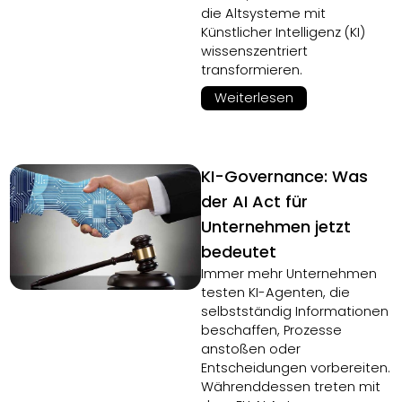
die Altsysteme mit
Künstlicher Intelligenz (KI)
wissenszentriert
transformieren.
Weiterlesen
KI-Governance: Was
der AI Act für
Unternehmen jetzt
bedeutet
Immer mehr Unternehmen
testen KI-Agenten, die
selbstständig Informationen
beschaffen, Prozesse
anstoßen oder
Entscheidungen vorbereiten.
Währenddessen treten mit