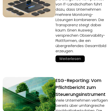
von IT-Landschaften führt
dazu, dass Unternehmen
mehrere Monitoring-
Lösungen kombinieren. Die
Transparenz steigt dabei
kaum. Einen Ausweg
versprechen Observability-
Plattformen, die ein
übergreifendes Gesamtbild
erzeugen.
Weiterlesen
ESG-Reporting: Vom
Pflichtbericht zum
Steuerungsinstrument
Viele Unternehmen verfügen
bereits über umfangreiche
Nachhaltigkeitsdaten. Die