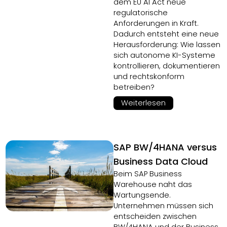
dem EU AI Act neue
regulatorische
Anforderungen in Kraft.
Dadurch entsteht eine neue
Herausforderung: Wie lassen
sich autonome KI-Systeme
kontrollieren, dokumentieren
und rechtskonform
betreiben?
Weiterlesen
SAP BW/4HANA versus
Business Data Cloud
Beim SAP Business
Warehouse naht das
Wartungsende.
Unternehmen müssen sich
entscheiden zwischen