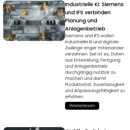
Industrielle KI: Siemens
und IFS verbinden
Planung und
Anlagenbetrieb
Siemens und IFS wollen
industrielle KI und digitale
Zwillinge enger miteinander
verzahnen. Ziel ist es, Daten
aus Entwicklung, Fertigung
und Anlagenbetrieb
durchgängig nutzbar zu
machen und damit
Produktivität, Zuverlässigkeit
und Anpassungsfähigkeit zu
erhöhen.
Weiterlesen