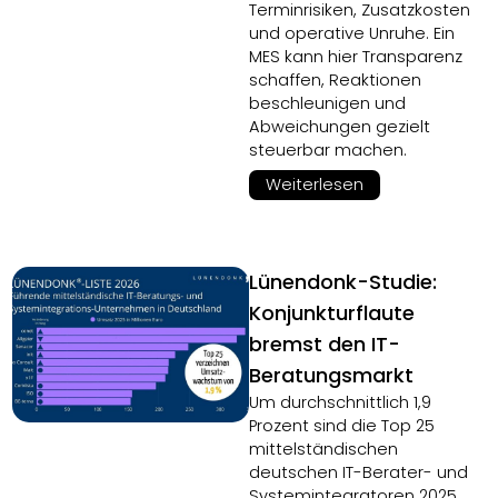
Terminrisiken, Zusatzkosten
und operative Unruhe. Ein
MES kann hier Transparenz
schaffen, Reaktionen
beschleunigen und
Abweichungen gezielt
steuerbar machen.
Weiterlesen
Lünendonk-Studie:
Konjunkturflaute
bremst den IT-
Beratungsmarkt
Um durchschnittlich 1,9
Prozent sind die Top 25
mittelständischen
deutschen IT-Berater- und
Systemintegratoren 2025