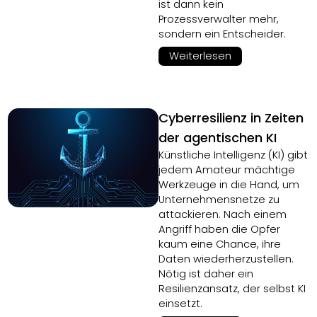
ist dann kein
Prozessverwalter mehr,
sondern ein Entscheider.
Weiterlesen
Cyberresilienz in Zeiten
der agentischen KI
Künstliche Intelligenz (KI) gibt
jedem Amateur mächtige
Werkzeuge in die Hand, um
Unternehmensnetze zu
attackieren. Nach einem
Angriff haben die Opfer
kaum eine Chance, ihre
Daten wiederherzustellen.
Nötig ist daher ein
Resilienzansatz, der selbst KI
einsetzt.