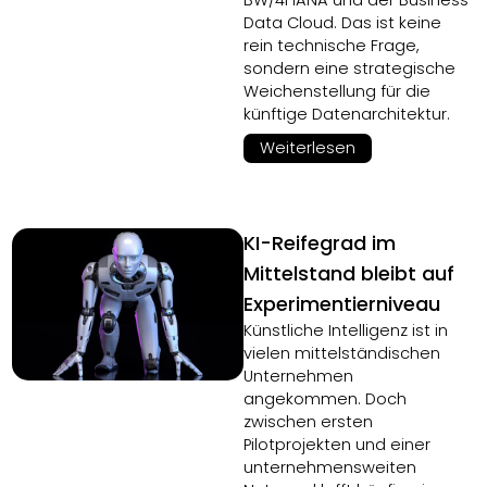
BW/4HANA und der Business
Data Cloud. Das ist keine
rein technische Frage,
sondern eine strategische
Weichenstellung für die
künftige Datenarchitektur.
Weiterlesen
KI-Reifegrad im
Mittelstand bleibt auf
Experimentierniveau
Künstliche Intelligenz ist in
vielen mittelständischen
Unternehmen
angekommen. Doch
zwischen ersten
Pilotprojekten und einer
unternehmensweiten