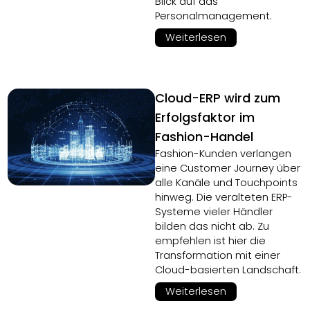
Blick auf das
Personalmanagement.
Weiterlesen
Cloud-ERP wird zum
Erfolgsfaktor im
Fashion-Handel
Fashion-Kunden verlangen
eine Customer Journey über
alle Kanäle und Touchpoints
hinweg. Die veralteten ERP-
Systeme vieler Händler
bilden das nicht ab. Zu
empfehlen ist hier die
Transformation mit einer
Cloud-basierten Landschaft.
Weiterlesen