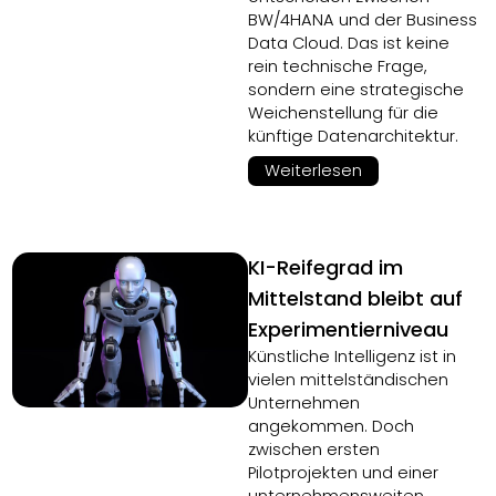
BW/4HANA und der Business
Data Cloud. Das ist keine
rein technische Frage,
sondern eine strategische
Weichenstellung für die
künftige Datenarchitektur.
Weiterlesen
KI-Reifegrad im
Mittelstand bleibt auf
Experimentierniveau
Künstliche Intelligenz ist in
vielen mittelständischen
Unternehmen
angekommen. Doch
zwischen ersten
Pilotprojekten und einer