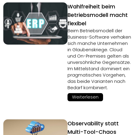
Wahlfreiheit beim
Betriebsmodell macht
flexibel
Beim Betriebsmodell der
Business-Software verhaken
sich manche Unternehmen
in Glaubenskriege. Cloud
und On-Premises gelten als
unversöhnliche Gegensätze.
Im Mittelstand dominiert ein
pragmatisches Vorgehen,
das beide Varianten nach
Bedarf kombiniert.
Weiterlesen
Observability statt
Multi-Tool-Chaos