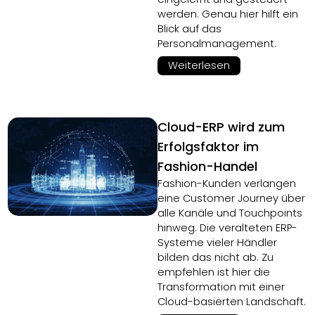
werden. Genau hier hilft ein
Blick auf das
Personalmanagement.
Weiterlesen
Cloud-ERP wird zum
Erfolgsfaktor im
Fashion-Handel
Fashion-Kunden verlangen
eine Customer Journey über
alle Kanäle und Touchpoints
hinweg. Die veralteten ERP-
Systeme vieler Händler
bilden das nicht ab. Zu
empfehlen ist hier die
Transformation mit einer
Cloud-basierten Landschaft.