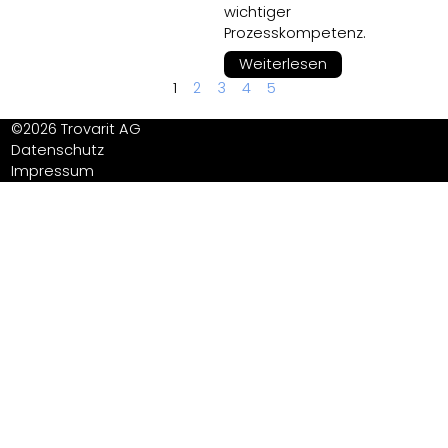
wichtiger
Prozesskompetenz.
Weiterlesen
1
2
3
4
5
©2026 Trovarit AG
Datenschutz
Impressum