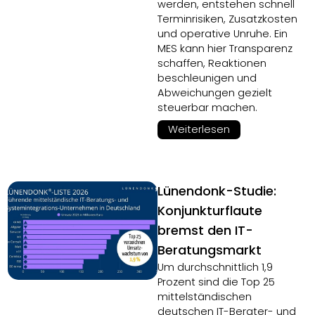
werden, entstehen schnell
Terminrisiken, Zusatzkosten
und operative Unruhe. Ein
MES kann hier Transparenz
schaffen, Reaktionen
beschleunigen und
Abweichungen gezielt
steuerbar machen.
Weiterlesen
Lünendonk-Studie:
Konjunkturflaute
bremst den IT-
Beratungsmarkt
Um durchschnittlich 1,9
Prozent sind die Top 25
mittelständischen
deutschen IT-Berater- und