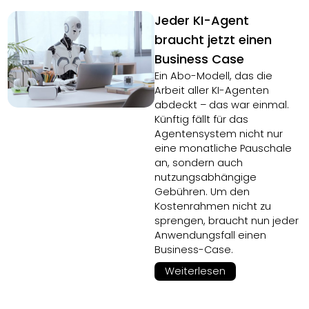
Jeder KI-Agent
braucht jetzt einen
Business Case
Ein Abo-Modell, das die
Arbeit aller KI-Agenten
abdeckt – das war einmal.
Künftig fällt für das
Agentensystem nicht nur
eine monatliche Pauschale
an, sondern auch
nutzungsabhängige
Gebühren. Um den
Kostenrahmen nicht zu
sprengen, braucht nun jeder
Anwendungsfall einen
Business-Case.
Weiterlesen