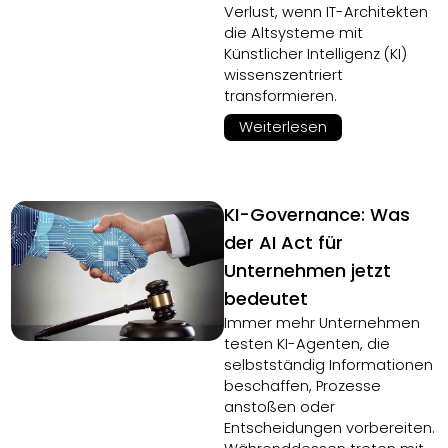
Verlust, wenn IT-Architekten
die Altsysteme mit
Künstlicher Intelligenz (KI)
wissenszentriert
transformieren.
Weiterlesen
KI-Governance: Was
der AI Act für
Unternehmen jetzt
bedeutet
Immer mehr Unternehmen
testen KI-Agenten, die
selbstständig Informationen
beschaffen, Prozesse
anstoßen oder
Entscheidungen vorbereiten.