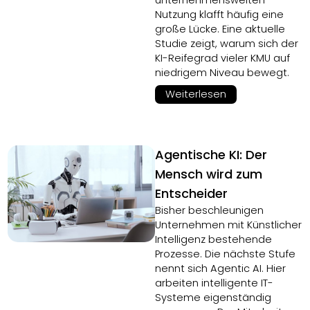
unternehmensweiten
Nutzung klafft häufig eine
große Lücke. Eine aktuelle
Studie zeigt, warum sich der
KI-Reifegrad vieler KMU auf
niedrigem Niveau bewegt.
Weiterlesen
Agentische KI: Der
Mensch wird zum
Entscheider
Bisher beschleunigen
Unternehmen mit Künstlicher
Intelligenz bestehende
Prozesse. Die nächste Stufe
nennt sich Agentic AI. Hier
arbeiten intelligente IT-
Systeme eigenständig