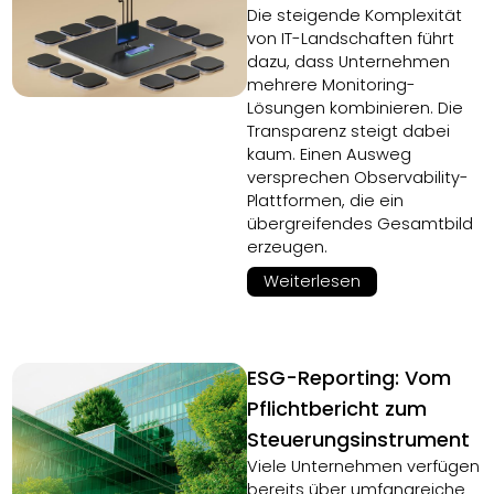
Die steigende Komplexität
von IT-Landschaften führt
dazu, dass Unternehmen
mehrere Monitoring-
Lösungen kombinieren. Die
Transparenz steigt dabei
kaum. Einen Ausweg
versprechen Observability-
Plattformen, die ein
übergreifendes Gesamtbild
erzeugen.
Weiterlesen
ESG-Reporting: Vom
Pflichtbericht zum
Steuerungsinstrument
Viele Unternehmen verfügen
bereits über umfangreiche