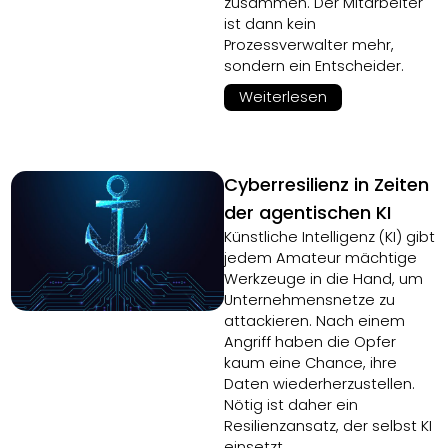
zusammen. Der Mitarbeiter
ist dann kein
Prozessverwalter mehr,
sondern ein Entscheider.
Weiterlesen
Cyberresilienz in Zeiten
der agentischen KI
Künstliche Intelligenz (KI) gibt
jedem Amateur mächtige
Werkzeuge in die Hand, um
Unternehmensnetze zu
attackieren. Nach einem
Angriff haben die Opfer
kaum eine Chance, ihre
Daten wiederherzustellen.
Nötig ist daher ein
Resilienzansatz, der selbst KI
einsetzt.