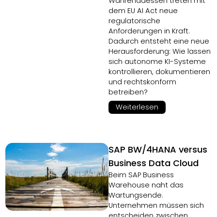
Währenddessen treten mit
dem EU AI Act neue
regulatorische
Anforderungen in Kraft.
Dadurch entsteht eine neue
Herausforderung: Wie lassen
sich autonome KI-Systeme
kontrollieren, dokumentieren
und rechtskonform
betreiben?
Weiterlesen
SAP BW/4HANA versus
Business Data Cloud
Beim SAP Business
Warehouse naht das
Wartungsende.
Unternehmen müssen sich
entscheiden zwischen