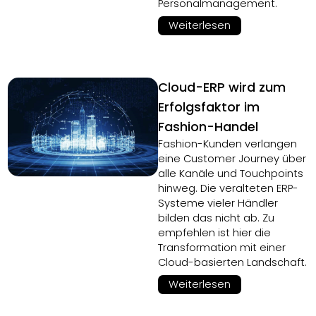
Personalmanagement.
Weiterlesen
Cloud-ERP wird zum
Erfolgsfaktor im
Fashion-Handel
Fashion-Kunden verlangen
eine Customer Journey über
alle Kanäle und Touchpoints
hinweg. Die veralteten ERP-
Systeme vieler Händler
bilden das nicht ab. Zu
empfehlen ist hier die
Transformation mit einer
Cloud-basierten Landschaft.
Weiterlesen