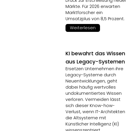
Druck zur Erschließung neuer
Märkte. Für 2026 erwarten
Marktforscher ein
Umsatzplus von 8,5 Prozent.
Weiterlesen
KI bewahrt das Wissen
aus Legacy-Systemen
Ersetzen Unternehmen ihre
Legacy-Systeme durch
Neuentwicklungen, geht
dabei häufig wertvolles
undokumentiertes Wissen
verloren. Vermeiden lässt
sich dieser Know-how-
Verlust, wenn IT-Architekten
die Altsysteme mit
Künstlicher Intelligenz (KI)
wissenszentriert