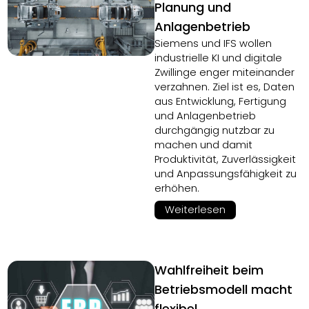
Planung und
Anlagenbetrieb
Siemens und IFS wollen
industrielle KI und digitale
Zwillinge enger miteinander
verzahnen. Ziel ist es, Daten
aus Entwicklung, Fertigung
und Anlagenbetrieb
durchgängig nutzbar zu
machen und damit
Produktivität, Zuverlässigkeit
und Anpassungsfähigkeit zu
erhöhen.
Weiterlesen
Wahlfreiheit beim
Betriebsmodell macht
flexibel