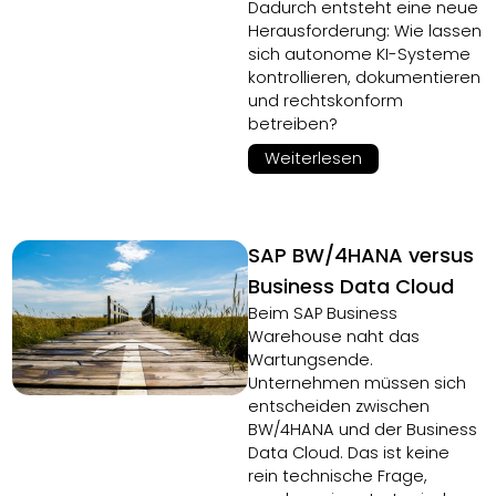
Dadurch entsteht eine neue
Herausforderung: Wie lassen
sich autonome KI-Systeme
kontrollieren, dokumentieren
und rechtskonform
betreiben?
Weiterlesen
SAP BW/4HANA versus
Business Data Cloud
Beim SAP Business
Warehouse naht das
Wartungsende.
Unternehmen müssen sich
entscheiden zwischen
BW/4HANA und der Business
Data Cloud. Das ist keine
rein technische Frage,