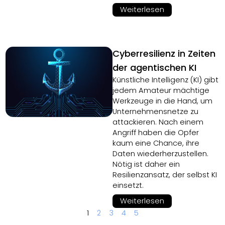
Weiterlesen
Cyberresilienz in Zeiten
der agentischen KI
Künstliche Intelligenz (KI) gibt
jedem Amateur mächtige
Werkzeuge in die Hand, um
Unternehmensnetze zu
attackieren. Nach einem
Angriff haben die Opfer
kaum eine Chance, ihre
Daten wiederherzustellen.
Nötig ist daher ein
Resilienzansatz, der selbst KI
einsetzt.
Weiterlesen
1
2
3
4
5