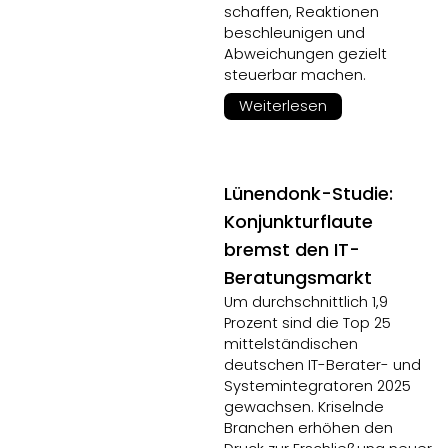
schaffen, Reaktionen
beschleunigen und
Abweichungen gezielt
steuerbar machen.
Weiterlesen
Lünendonk-Studie:
Konjunkturflaute
bremst den IT-
Beratungsmarkt
Um durchschnittlich 1,9
Prozent sind die Top 25
mittelständischen
deutschen IT-Berater- und
Systemintegratoren 2025
gewachsen. Kriselnde
Branchen erhöhen den