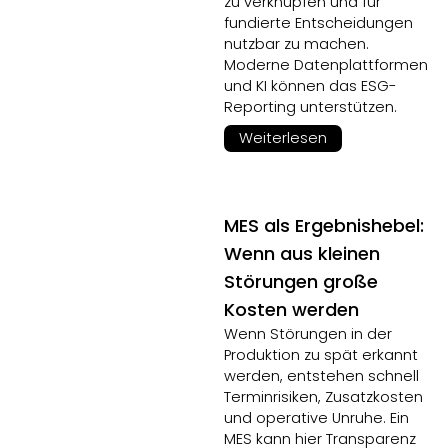
zu verknüpfen und für
fundierte Entscheidungen
nutzbar zu machen.
Moderne Datenplattformen
und KI können das ESG-
Reporting unterstützen.
Weiterlesen
MES als Ergebnishebel:
Wenn aus kleinen
Störungen große
Kosten werden
Wenn Störungen in der
Produktion zu spät erkannt
werden, entstehen schnell
Terminrisiken, Zusatzkosten
und operative Unruhe. Ein
MES kann hier Transparenz