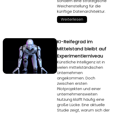
sondern eine strategische
Weichenstellung für die
künftige Datenarchitektur.
Weiterlesen
KI-Reifegrad im
Mittelstand bleibt auf
Experimentierniveau
Künstliche Intelligenz ist in
vielen mittelständischen
Unternehmen
angekommen. Doch
zwischen ersten
Pilotprojekten und einer
unternehmensweiten
Nutzung klafft häufig eine
große Lücke. Eine aktuelle
Studie zeigt, warum sich der