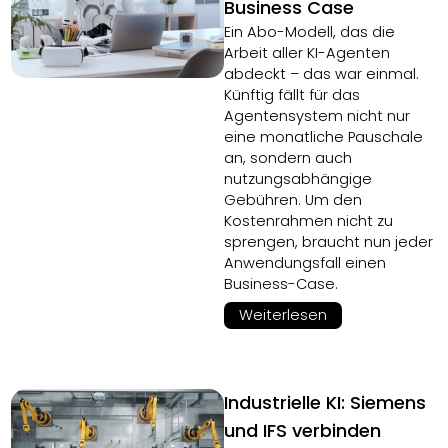
Business Case
Ein Abo-Modell, das die
Arbeit aller KI-Agenten
abdeckt – das war einmal.
Künftig fällt für das
Agentensystem nicht nur
eine monatliche Pauschale
an, sondern auch
nutzungsabhängige
Gebühren. Um den
Kostenrahmen nicht zu
sprengen, braucht nun jeder
Anwendungsfall einen
Business-Case.
Weiterlesen
Industrielle KI: Siemens
und IFS verbinden