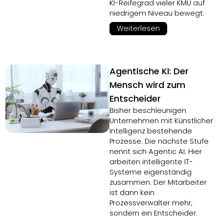
KI-Reifegrad vieler KMU auf
niedrigem Niveau bewegt.
Weiterlesen
Agentische KI: Der
Mensch wird zum
Entscheider
Bisher beschleunigen
Unternehmen mit Künstlicher
Intelligenz bestehende
Prozesse. Die nächste Stufe
nennt sich Agentic AI. Hier
arbeiten intelligente IT-
Systeme eigenständig
zusammen. Der Mitarbeiter
ist dann kein
Prozessverwalter mehr,
sondern ein Entscheider.