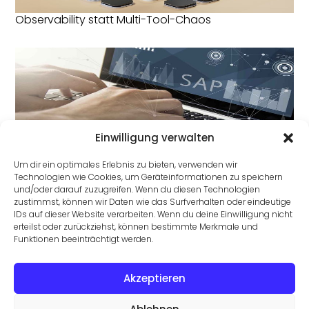
Observability statt Multi-Tool-Chaos
Einwilligung verwalten
DSAG: Deutsche Behörden werden Cloud-ready
Um dir ein optimales Erlebnis zu bieten, verwenden wir
Technologien wie Cookies, um Geräteinformationen zu speichern
und/oder darauf zuzugreifen. Wenn du diesen Technologien
zustimmst, können wir Daten wie das Surfverhalten oder eindeutige
IDs auf dieser Website verarbeiten. Wenn du deine Einwilligung nicht
erteilst oder zurückziehst, können bestimmte Merkmale und
Funktionen beeinträchtigt werden.
Akzeptieren
6 Gründe für den Wechsel des Cloud-Providers