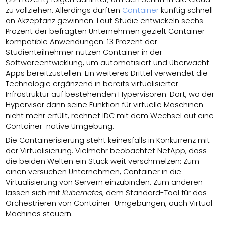
zu vollziehen. Allerdings dürften
Container
künftig schnell
an Akzeptanz gewinnen. Laut Studie entwickeln sechs
Prozent der befragten Unternehmen gezielt Container-
kompatible Anwendungen. 13 Prozent der
Studienteilnehmer nutzen Container in der
Softwareentwicklung, um automatisiert und überwacht
Apps bereitzustellen. Ein weiteres Drittel verwendet die
Technologie ergänzend in bereits virtualisierter
Infrastruktur auf bestehenden Hypervisoren. Dort, wo der
Hypervisor dann seine Funktion für virtuelle Maschinen
nicht mehr erfüllt, rechnet IDC mit dem Wechsel auf eine
Container-native Umgebung.
Die Containerisierung steht keinesfalls in Konkurrenz mit
der Virtualisierung. Vielmehr beobachtet NetApp, dass
die beiden Welten ein Stück weit verschmelzen: Zum
einen versuchen Unternehmen, Container in die
Virtualisierung von Servern einzubinden. Zum anderen
lassen sich mit
Kubernetes
, dem Standard-Tool für das
Orchestrieren von Container-Umgebungen, auch Virtual
Machines steuern.