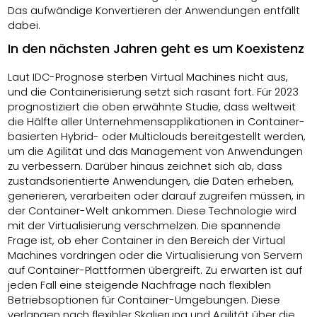
Das aufwändige Konvertieren der Anwendungen entfällt
dabei.
In den nächsten Jahren geht es um Koexistenz
Laut IDC-Prognose sterben Virtual Machines nicht aus,
und die Containerisierung setzt sich rasant fort. Für 2023
prognostiziert die oben erwähnte Studie, dass weltweit
die Hälfte aller Unternehmensapplikationen in Container-
basierten Hybrid- oder Multiclouds bereitgestellt werden,
um die Agilität und das Management von Anwendungen
zu verbessern. Darüber hinaus zeichnet sich ab, dass
zustandsorientierte Anwendungen, die Daten erheben,
generieren, verarbeiten oder darauf zugreifen müssen, in
der Container-Welt ankommen. Diese Technologie wird
mit der Virtualisierung verschmelzen. Die spannende
Frage ist, ob eher Container in den Bereich der Virtual
Machines vordringen oder die Virtualisierung von Servern
auf Container-Plattformen übergreift. Zu erwarten ist auf
jeden Fall eine steigende Nachfrage nach flexiblen
Betriebsoptionen für Container-Umgebungen. Diese
verlangen nach flexibler Skalierung und Agilität über die