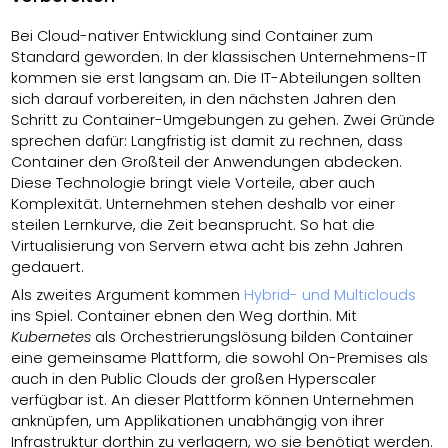
Bei Cloud-nativer Entwicklung sind Container zum
Standard geworden. In der klassischen Unternehmens-IT
kommen sie erst langsam an. Die IT-Abteilungen sollten
sich darauf vorbereiten, in den nächsten Jahren den
Schritt zu Container-Umgebungen zu gehen. Zwei Gründe
sprechen dafür: Langfristig ist damit zu rechnen, dass
Container den Großteil der Anwendungen abdecken.
Diese Technologie bringt viele Vorteile, aber auch
Komplexität. Unternehmen stehen deshalb vor einer
steilen Lernkurve, die Zeit beansprucht. So hat die
Virtualisierung von Servern etwa acht bis zehn Jahren
gedauert.
Als zweites Argument kommen
Hybrid- und Multiclouds
ins Spiel. Container ebnen den Weg dorthin. Mit
Kubernetes
als Orchestrierungslösung bilden Container
eine gemeinsame Plattform, die sowohl On-Premises als
auch in den Public Clouds der großen Hyperscaler
verfügbar ist. An dieser Plattform können Unternehmen
anknüpfen, um Applikationen unabhängig von ihrer
Infrastruktur dorthin zu verlagern, wo sie benötigt werden.