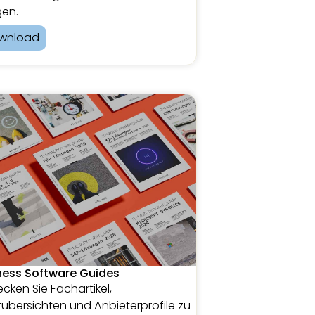
en.
wnload
ness Software Guides
cken Sie Fachartikel,
übersichten und Anbieterprofile zu