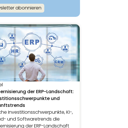
sletter abonnieren
el
rnisierung der ERP-Landschaft:
stitionsschwerpunkte und
unftstrends
he Investitionsschwerpunkte, KI-,
d- und Softwaretrends die
rnisierung der ERP-Landschaft