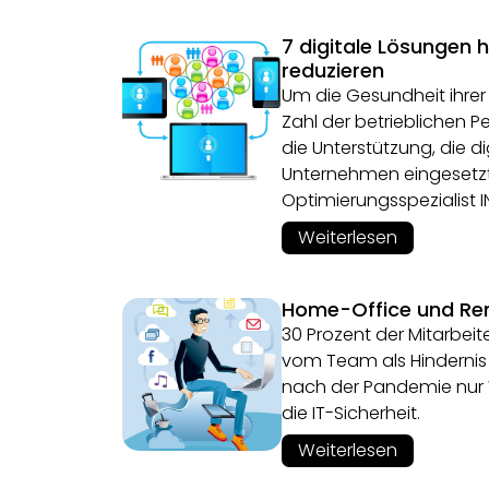
7 digitale Lösungen 
reduzieren
Um die Gesundheit ihrer
Zahl der betrieblichen P
die Unterstützung, die d
Unternehmen eingesetzt
Optimierungsspezialist 
Weiterlesen
Home-Office und Re
30 Prozent der Mitarbei
vom Team als Hindernis 
nach der Pandemie nur W
die IT-Sicherheit.
Weiterlesen