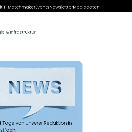
it
IT-Matchmaker
Events
Newsletter
Mediadaten
e & Infrastruktur
14 Tage von unserer Redaktion in
ostfach.