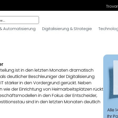
Trovar
 & Automatisierung
Digitalisierung & Strategie
Technologi
er
teilung ist in den letzten Monaten dramatisch
als deutlicher Beschleuniger der Digitalisierung
r IT stärker in den Vordergrund gerückt. Neben
 wie der Einrichtung von Heimarbeitsplätzen rückt
Geschäftsmodellen in den Fokus der Entscheider,
titionsstau sind in den letzten Monaten deutlich
Alle 
Ihr P