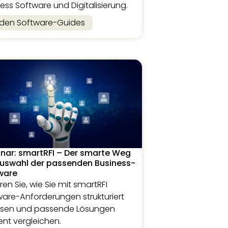
ess Software und Digitalisierung.
 den Software-Guides
nar: smartRFI – Der smarte Weg
Auswahl der passenden Business-
ware
ren Sie, wie Sie mit smartRFI
ware-Anforderungen strukturiert
ssen und passende Lösungen
ient vergleichen.