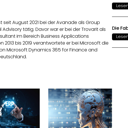
Lese
st seit August 2021 bei der Avanade als Group
Die Fa
 Advisory tätig. Davor war er bei der Trovarit als
ltant im Bereich Business Applications
Lese
n 2013 bis 2019 verantwortete er bei Microsoft die
on Microsoft Dynamics 365 for Finance and
Deutschland.