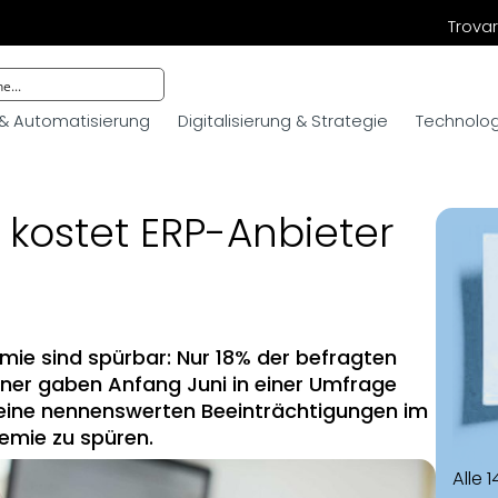
Trovar
 & Automatisierung
Digitalisierung & Strategie
Technologi
ostet ERP-Anbieter
ie sind spürbar: Nur 18% der befragten
ner gaben Anfang Juni in einer Umfrage
keine nennenswerten Beeinträchtigungen im
emie zu spüren.
Alle 