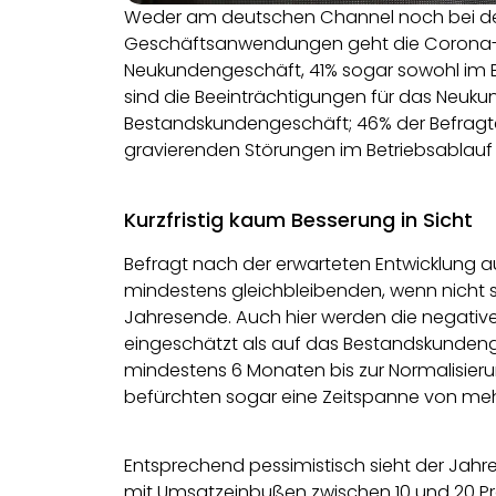
Weder am deutschen Channel noch bei de
Geschäftsanwendungen geht die Corona-Kr
Neukundengeschäft, 41% sogar sowohl im 
sind die Beeinträchtigungen für das Neuku
Bestandskundengeschäft; 46% der Befragte
gravierenden Störungen im Betriebsablauf 
Kurzfristig kaum Besserung in Sicht
Befragt nach der erwarteten Entwicklung au
mindestens gleichbleibenden, wenn nicht
Jahresende. Auch hier werden die negative
eingeschätzt als auf das Bestandskundeng
mindestens 6 Monaten bis zur Normalisier
befürchten sogar eine Zeitspanne von meh
Entsprechend pessimistisch sieht der Jahres
mit Umsatzeinbußen zwischen 10 und 20 Pr