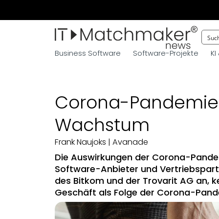
Business Software
Software-Projekte
KI
Corona-Pandemie k
Wachstum
Frank Naujoks
| Avanade
Die Auswirkungen der Corona-Pandem
Software-Anbieter und Vertriebspart
des Bitkom und der Trovarit AG an, 
Geschäft als Folge der Corona-Pand