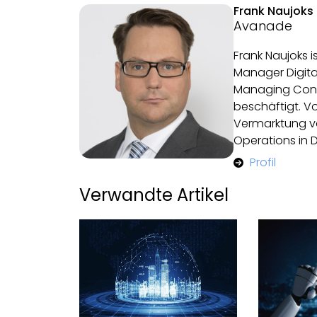
Frank Naujoks
Avanade
Frank Naujoks i
Manager Digital
Managing Consu
beschäftigt. Vo
Vermarktung v
Operations in 
Profil
Verwandte Artikel