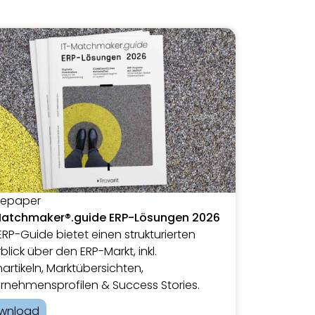
tepaper
Matchmaker®.guide ERP-Lösungen 2026
ERP-Guide bietet einen strukturierten
blick über den ERP-Markt, inkl.
artikeln, Marktübersichten,
rnehmensprofilen & Success Stories.
wnload