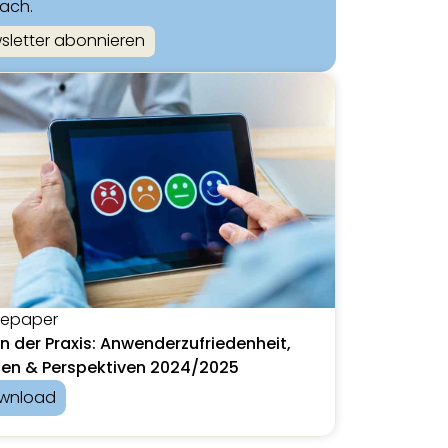
fach.
sletter abonnieren
tepaper
in der Praxis: Anwenderzufriedenheit,
zen & Perspektiven 2024/2025
wnload