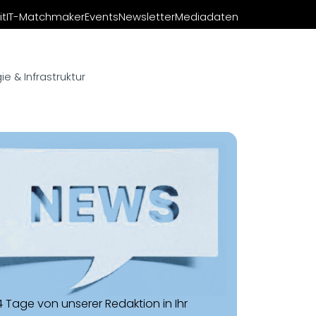
it
IT-Matchmaker
Events
Newsletter
Mediadaten
e & Infrastruktur
14 Tage von unserer Redaktion in Ihr