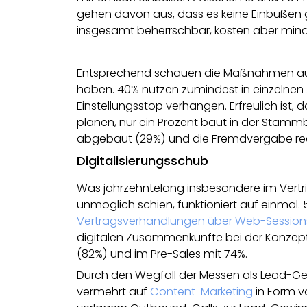
gehen davon aus, dass es keine Einbußen 
insgesamt beherrschbar, kosten aber mi
Entsprechend schauen die Maßnahmen aus,
haben. 40% nutzen zumindest in einzelnen A
Einstellungsstop verhangen. Erfreulich ist,
planen, nur ein Prozent baut in der Stamm
abgebaut (29%) und die Fremdvergabe redu
Digitalisierungsschub
Was jahrzehntelang insbesondere im Ver
unmöglich schien, funktioniert auf einmal.
Vertragsverhandlungen über Web-Session
digitalen Zusammenkünfte bei der Konzep
(82%) und im Pre-Sales mit 74%.
Durch den Wegfall der Messen als Lead
vermehrt auf
Content-Marketing
in Form 