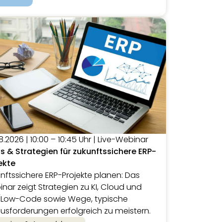
8.2026 | 10:00 – 10:45 Uhr | Live-Webinar
s & Strategien für zukunftssichere ERP-
ekte
nftssichere ERP-Projekte planen: Das
nar zeigt Strategien zu KI, Cloud und
/Low-Code sowie Wege, typische
usforderungen erfolgreich zu meistern.