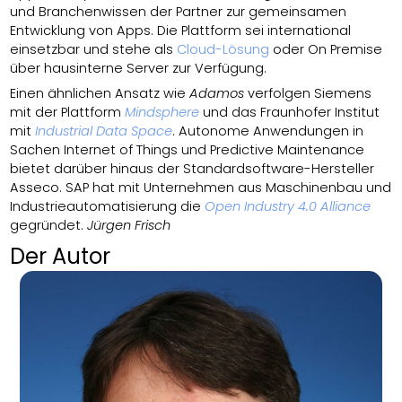
und Branchenwissen der Partner zur gemeinsamen
Entwicklung von Apps. Die Plattform sei international
einsetzbar und stehe als
Cloud-Lösung
oder On Premise
über hausinterne Server zur Verfügung.
Einen ähnlichen Ansatz wie
Adamos
verfolgen Siemens
mit der Plattform
Mindsphere
und das Fraunhofer Institut
mit
Industrial Data Space
. Autonome Anwendungen in
Sachen Internet of Things und Predictive Maintenance
bietet darüber hinaus der Standardsoftware-Hersteller
Asseco. SAP hat mit Unternehmen aus Maschinenbau und
Industrieautomatisierung die
Open Industry 4.0 Alliance
gegründet.
Jürgen Frisch
Der Autor