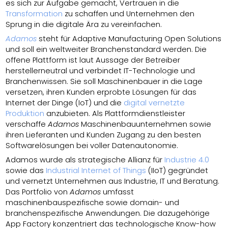
es sich zur Aufgabe gemacht, Vertrauen in die
Transformation
zu schaffen und Unternehmen den
Sprung in die digitale Ära zu vereinfachen.
Adamos
steht für Adaptive Manufacturing Open Solutions
und soll ein weltweiter Branchenstandard werden. Die
offene Plattform ist laut Aussage der Betreiber
herstellerneutral und verbindet IT-Technologie und
Branchenwissen. Sie soll Maschinenbauer in die Lage
versetzen, ihren Kunden erprobte Lösungen für das
Internet der Dinge (IoT) und die
digital vernetzte
Produktion
anzubieten. Als Plattformdienstleister
verschaffe
Adamos
Maschinenbauunternehmen sowie
ihren Lieferanten und Kunden Zugang zu den besten
Softwarelösungen bei voller Datenautonomie.
Adamos wurde als strategische Allianz für
Industrie 4.0
sowie das
Industrial Internet of Things
(IIoT) gegründet
und vernetzt Unternehmen aus Industrie, IT und Beratung.
Das Portfolio von
Adamos
umfasst
maschinenbauspezifische sowie domain- und
branchenspezifische Anwendungen. Die dazugehörige
App Factory konzentriert das technologische Know-how