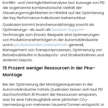
Konflikt- und Verträglichkeitsanalyse laut Aussage von PSI
die sogenannte kombinatorische Vielfalt der
Steuerungsmöglichkeiten im Hinblick auf die Optimierung
der Key Performance Indikatoren beherrschbar.
Qualicision
kommt branchenunabhängig sowohl als
Optimierungs- als auch als
Decision-Support
-
Technologie zum Einsatz. Beispiele sind Optimierungen
von Produktionsreihenfolgen in der Automobilindustrie
und in
produzierenden Unternehmen
generell,
Management von Transportprozessen, Optimierung von
Betriebsabläufen in Busdepots- und Straßenbahnen und
anderen Depots.
15 Prozent weniger Ressourcen in der Pkw-
Montage
Bei der Optimierung der Montagesequenzen in der
Automobilindustrie mittels
Qualicision
lassen sich laut PSI
durchschnittlich 15 Prozent der Ressourcen einsparen,
was für eine Fahrzeugfabrik einer jährlichen CO
-
2
Vermeidung von mehreren tausend Tonnen entspricht. In