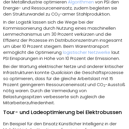
der Metallindustrie optimieren
Algorithmen
von PSI den
Energie- und Ressourceneinsatz, zudem begleiten sie
den Strukturwandel zu CO
-armer Stahlproduktion.
2
In der Logistik lassen sich die Wege bei der
Kommissionierung durch Nutzung eines maschinellen
Lernmechanismus um 30 Prozent verkürzen und die
Effizienz der Prozesse im Distributionszentrum insgesamt
um über 10 Prozent steigern. Beim Warentransport
ermöglicht die Optimierung
logistischer Netzwerke
laut
PSI Einsparungen in Höhe von 10 Prozent der Emissionen.
Bei der Wartung elektrischer Netze und anderer kritischer
Infrastrukturen konnte
Qualicision
die Geschäftsprozesse
so optimieren, dass für die gleiche Arbeitslast mit 15
Prozent geringerem Ressourceneinsatz und CO
-Ausstoß
2
nötig waren. Durch die Vermeidung von
Belastungsspitzen verbesserte sich zugleich die
Mitarbeiterzufriedenheit.
Tour- und Ladeoptimierung bei Elektrobussen
Ein Beispiel für den Einsatz Künstlicher Intelligenz in der