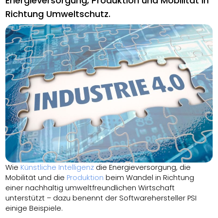
Energieversorgung, Produktion und Mobilität in
Richtung Umweltschutz.
Wie
Künstliche Intelligenz
die Energieversorgung, die
Mobilität und die
Produktion
beim Wandel in Richtung
einer nachhaltig umweltfreundlichen Wirtschaft
unterstützt – dazu benennt der Softwarehersteller PSI
einige Beispiele.