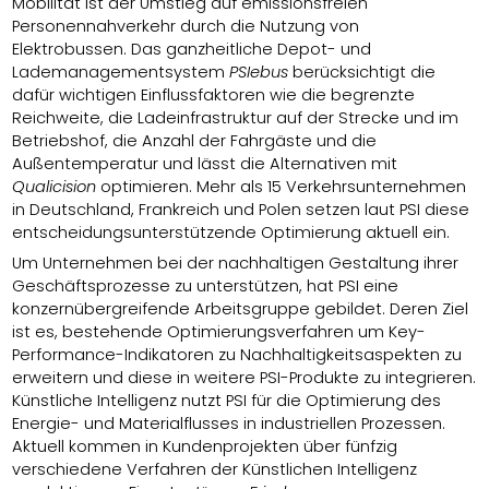
Mobilität ist der Umstieg auf emissionsfreien
Personennahverkehr durch die Nutzung von
Elektrobussen. Das ganzheitliche Depot- und
Lademanagementsystem
PSIebus
berücksichtigt die
dafür wichtigen Einflussfaktoren wie die begrenzte
Reichweite, die Ladeinfrastruktur auf der Strecke und im
Betriebshof, die Anzahl der Fahrgäste und die
Außentemperatur und lässt die Alternativen mit
Qualicision
optimieren. Mehr als 15 Verkehrsunternehmen
in Deutschland, Frankreich und Polen setzen laut PSI diese
entscheidungsunterstützende Optimierung aktuell ein.
Um Unternehmen bei der nachhaltigen Gestaltung ihrer
Geschäftsprozesse zu unterstützen, hat PSI eine
konzernübergreifende Arbeitsgruppe gebildet. Deren Ziel
ist es, bestehende Optimierungsverfahren um Key-
Performance-Indikatoren zu Nachhaltigkeitsaspekten zu
erweitern und diese in weitere PSI-Produkte zu integrieren.
Künstliche Intelligenz nutzt PSI für die Optimierung des
Energie- und Materialflusses in industriellen Prozessen.
Aktuell kommen in Kundenprojekten über fünfzig
verschiedene Verfahren der Künstlichen Intelligenz