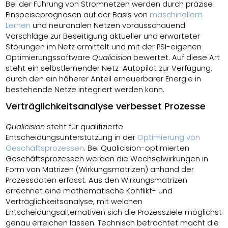
Bei der Führung von Stromnetzen werden durch präzise
Einspeiseprognosen auf der Basis von
maschinellem
Lernen
und neuronalen Netzen vorausschauend
Vorschläge zur Beseitigung aktueller und erwarteter
Störungen im Netz ermittelt und mit der PSI-eigenen
Optimierungssoftware
Qualicision
bewertet. Auf diese Art
steht ein selbstlernender Netz-Autopilot zur Verfügung,
durch den ein höherer Anteil erneuerbarer Energie in
bestehende Netze integriert werden kann.
Verträglichkeitsanalyse verbesset Prozesse
Qualicision
steht für qualifizierte
Entscheidungsunterstützung in der
Optimierung von
Geschäftsprozessen
. Bei Qualicision-optimierten
Geschäftsprozessen werden die Wechselwirkungen in
Form von Matrizen (Wirkungsmatrizen) anhand der
Prozessdaten erfasst. Aus den Wirkungsmatrizen
errechnet eine mathematische Konflikt- und
Verträglichkeitsanalyse, mit welchen
Entscheidungsalternativen sich die Prozessziele möglichst
genau erreichen lassen. Technisch betrachtet macht die