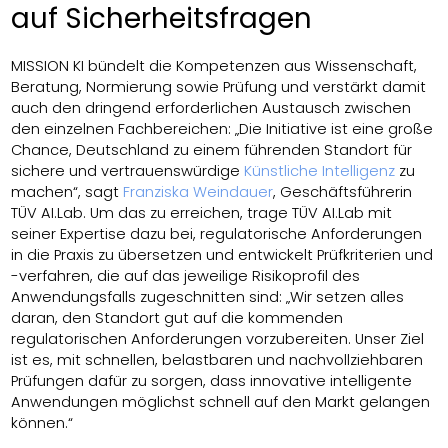
auf Sicherheitsfragen
MISSION KI bündelt die Kompetenzen aus Wissenschaft,
Beratung, Normierung sowie Prüfung und verstärkt damit
auch den dringend erforderlichen Austausch zwischen
den einzelnen Fachbereichen: „Die Initiative ist eine große
Chance, Deutschland zu einem führenden Standort für
sichere und vertrauenswürdige
Künstliche Intelligenz
zu
machen“, sagt
Franziska Weindauer
, Geschäftsführerin
TÜV AI.Lab. Um das zu erreichen, trage TÜV AI.Lab mit
seiner Expertise dazu bei, regulatorische Anforderungen
in die Praxis zu übersetzen und entwickelt Prüfkriterien und
-verfahren, die auf das jeweilige Risikoprofil des
Anwendungsfalls zugeschnitten sind: „Wir setzen alles
daran, den Standort gut auf die kommenden
regulatorischen Anforderungen vorzubereiten. Unser Ziel
ist es, mit schnellen, belastbaren und nachvollziehbaren
Prüfungen dafür zu sorgen, dass innovative intelligente
Anwendungen möglichst schnell auf den Markt gelangen
können.“