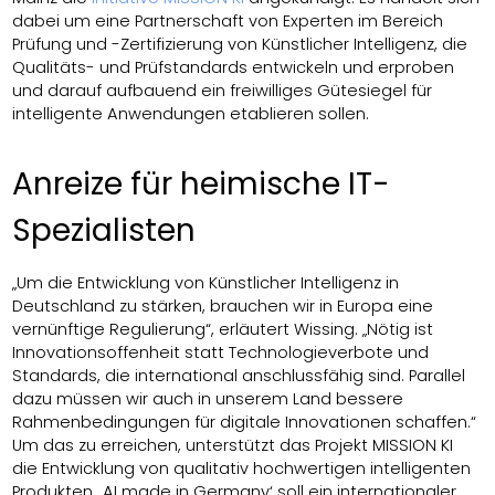
dabei um eine Partnerschaft von Experten im Bereich
Prüfung und -Zertifizierung von Künstlicher Intelligenz, die
Qualitäts- und Prüfstandards entwickeln und erproben
und darauf aufbauend ein freiwilliges Gütesiegel für
intelligente Anwendungen etablieren sollen.
Anreize für heimische IT-
Spezialisten
„Um die Entwicklung von Künstlicher Intelligenz in
Deutschland zu stärken, brauchen wir in Europa eine
vernünftige Regulierung“, erläutert Wissing. „Nötig ist
Innovationsoffenheit statt Technologieverbote und
Standards, die international anschlussfähig sind. Parallel
dazu müssen wir auch in unserem Land bessere
Rahmenbedingungen für digitale Innovationen schaffen.“
Um das zu erreichen, unterstützt das Projekt MISSION KI
die Entwicklung von qualitativ hochwertigen intelligenten
Produkten. ‚AI made in Germany‘ soll ein internationaler