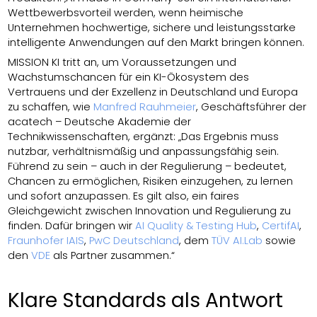
Wettbewerbsvorteil werden, wenn heimische
Unternehmen hochwertige, sichere und leistungsstarke
intelligente Anwendungen auf den Markt bringen können.
MISSION KI tritt an, um Voraussetzungen und
Wachstumschancen für ein KI-Ökosystem des
Vertrauens und der Exzellenz in Deutschland und Europa
zu schaffen, wie
Manfred Rauhmeier
, Geschäftsführer der
acatech – Deutsche Akademie der
Technikwissenschaften, ergänzt: „Das Ergebnis muss
nutzbar, verhältnismäßig und anpassungsfähig sein.
Führend zu sein – auch in der Regulierung – bedeutet,
Chancen zu ermöglichen, Risiken einzugehen, zu lernen
und sofort anzupassen. Es gilt also, ein faires
Gleichgewicht zwischen Innovation und Regulierung zu
finden. Dafür bringen wir
AI Quality & Testing Hub
,
CertifAI
,
Fraunhofer IAIS
,
PwC Deutschland
, dem
TÜV AI.Lab
sowie
den
VDE
als Partner zusammen.“
Klare Standards als Antwort