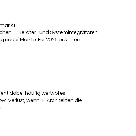
smarkt
tschen IT-Berater- und Systemintegratoren
g neuer Märkte. Für 2026 erwarten
ht dabei häufig wertvolles
w-Verlust, wenn IT-Architekten die
n.