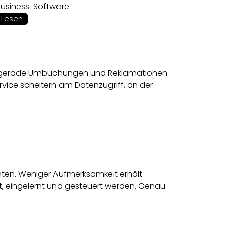
Business-Software
Lesen
sen gerade Umbuchungen und Reklamationen
ervice scheitern am Datenzugriff, an der
nten. Weniger Aufmerksamkeit erhält
t, eingelernt und gesteuert werden. Genau