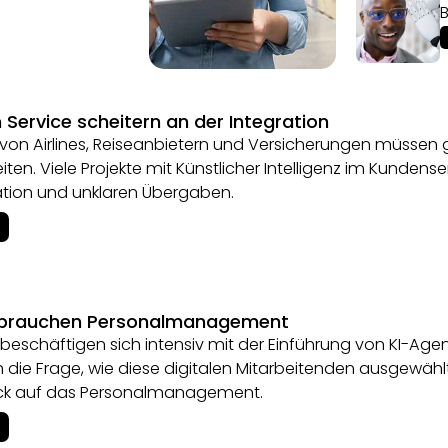
Service scheitern an der Integration
 von Airlines, Reiseanbietern und Versicherungen müs
iten. Viele Projekte mit Künstlicher Intelligenz im Kundens
ation und unklaren Übergaben.
 brauchen Personalmanagement
eschäftigen sich intensiv mit der Einführung von KI-Age
h die Frage, wie diese digitalen Mitarbeitenden ausgewähl
 Blick auf das Personalmanagement.