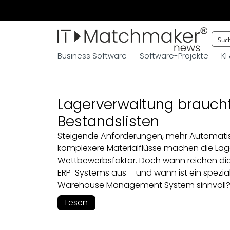
Business Software
Software-Projekte
KI
Lagerverwaltung brauch
Bestandslisten
Steigende Anforderungen, mehr Automati
komplexere Materialflüsse machen die La
Wettbewerbsfaktor. Doch wann reichen die
ERP-Systems aus – und wann ist ein spezial
Warehouse Management System sinnvoll
Lesen