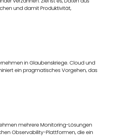
ander verzahnen. Ziel ist es, Daten aus
hen und damit Produktivität,
ernehmen in Glaubenskriege. Cloud und
miniert ein pragmatisches Vorgehen, das
ernehmen mehrere Monitoring-Lösungen
hen Observability-Plattformen, die ein