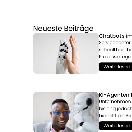
Neueste Beiträge
Chatbots im 
Servicecenter
schnell bearbe
Prozessintegr
Weiterlesen
KI-Agenten
Unternehmen b
bislang jedoc
hier hilft ein
Weiterlesen