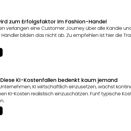
ird zum Erfolgsfaktor im Fashion-Handel
n verlangen eine Customer Journey über alle Kanäle und
 Händler bilden das nicht ab. Zu empfehlen ist hier die T
 Diese KI-Kostenfallen bedenkt kaum jemand
Unternehmen, KI wirtschaftlich einzusetzen, wächst kontinuie
hen KI-Kosten realistisch einzuschätzen. Fünf typische Ko
n.