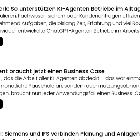
rk: So unterstützen KI-Agenten Betriebe im Allta
ulieren, Fachwissen sichern oder Kundenanfragen effizi
mend Aufgaben, die bislang Zeit, Erfahrung und viel Rout
dividuell entwickelte ChatGPT-Agenten Betriebe im Arbeitsa
nt braucht jetzt einen Business Case
, das die Arbeit aller KI-Agenten abdeckt – das war einma
ne monatliche Pauschale an, sondern auch nutzungsabh
ngen, braucht nun jeder Anwendungsfall einen Business-C
 KI: Siemens und IFS verbinden Planung und Anlage