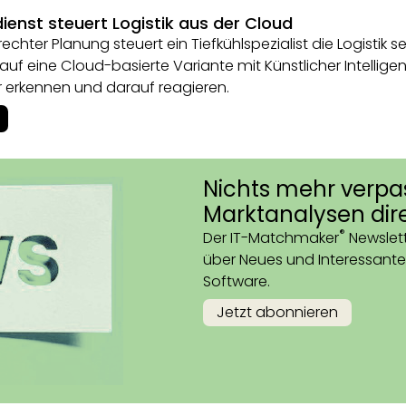
ienst steuert Logistik aus der Cloud
echter Planung steuert ein Tiefkühlspezialist die Logistik
f eine Cloud-basierte Variante mit Künstlicher Intelligenz 
r erkennen und darauf reagieren.
Nichts mehr verpa
Marktanalysen dire
®
Der IT-Matchmaker
Newslett
über Neues und Interessante
Software.
Jetzt abonnieren