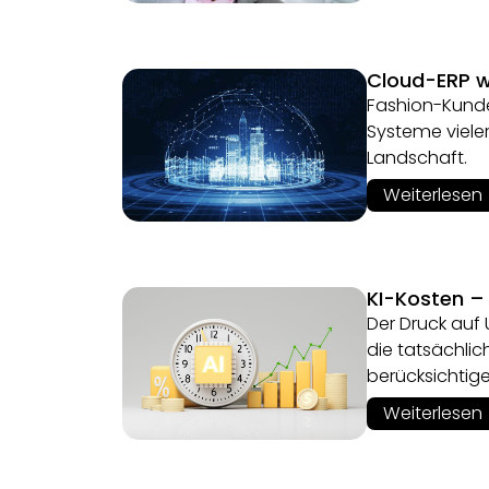
Cloud-ERP w
Fashion-Kunde
Systeme vieler
Landschaft.
Weiterlesen
KI-Kosten –
Der Druck auf 
die tatsächlic
berücksichtige
Weiterlesen