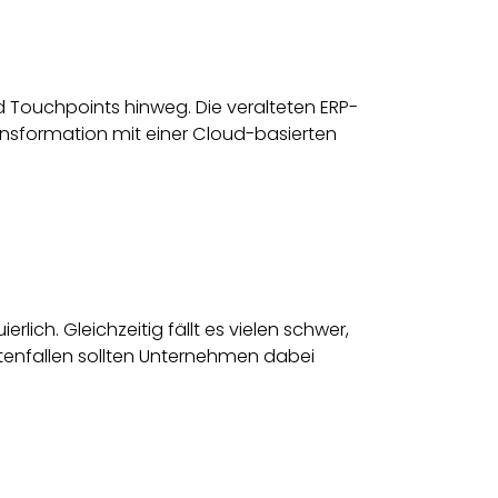
 Touchpoints hinweg. Die veralteten ERP-
ransformation mit einer Cloud-basierten
rlich. Gleichzeitig fällt es vielen schwer,
stenfallen sollten Unternehmen dabei