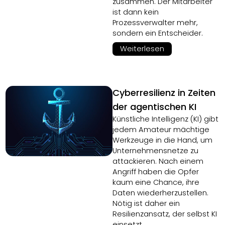
zusammen. Der Mitarbeiter
ist dann kein
Prozessverwalter mehr,
sondern ein Entscheider.
Weiterlesen
Cyberresilienz in Zeiten
der agentischen KI
Künstliche Intelligenz (KI) gibt
jedem Amateur mächtige
Werkzeuge in die Hand, um
Unternehmensnetze zu
attackieren. Nach einem
Angriff haben die Opfer
kaum eine Chance, ihre
Daten wiederherzustellen.
Nötig ist daher ein
Resilienzansatz, der selbst KI
einsetzt.