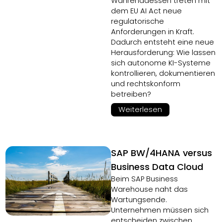
Währenddessen treten mit
dem EU AI Act neue
regulatorische
Anforderungen in Kraft.
Dadurch entsteht eine neue
Herausforderung: Wie lassen
sich autonome KI-Systeme
kontrollieren, dokumentieren
und rechtskonform
betreiben?
Weiterlesen
SAP BW/4HANA versus
Business Data Cloud
Beim SAP Business
Warehouse naht das
Wartungsende.
Unternehmen müssen sich
entscheiden zwischen