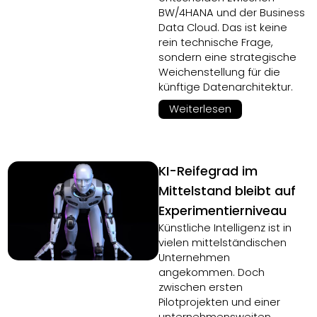
BW/4HANA und der Business
Data Cloud. Das ist keine
rein technische Frage,
sondern eine strategische
Weichenstellung für die
künftige Datenarchitektur.
Weiterlesen
KI-Reifegrad im
Mittelstand bleibt auf
Experimentierniveau
Künstliche Intelligenz ist in
vielen mittelständischen
Unternehmen
angekommen. Doch
zwischen ersten
Pilotprojekten und einer