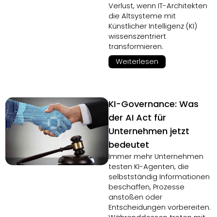
Verlust, wenn IT-Architekten
die Altsysteme mit
Künstlicher Intelligenz (KI)
wissenszentriert
transformieren.
Weiterlesen
KI-Governance: Was
der AI Act für
Unternehmen jetzt
bedeutet
Immer mehr Unternehmen
testen KI-Agenten, die
selbstständig Informationen
beschaffen, Prozesse
anstoßen oder
Entscheidungen vorbereiten.