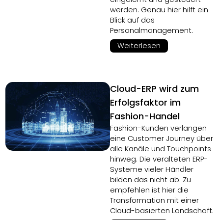
werden. Genau hier hilft ein
Blick auf das
Personalmanagement.
Weiterlesen
Cloud-ERP wird zum
Erfolgsfaktor im
Fashion-Handel
Fashion-Kunden verlangen
eine Customer Journey über
alle Kanäle und Touchpoints
hinweg. Die veralteten ERP-
Systeme vieler Händler
bilden das nicht ab. Zu
empfehlen ist hier die
Transformation mit einer
Cloud-basierten Landschaft.