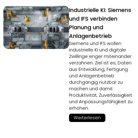
Industrielle KI: Siemens
und IFS verbinden
Planung und
Anlagenbetrieb
Siemens und IFS wollen
industrielle KI und digitale
Zwillinge enger miteinander
verzahnen. Ziel ist es, Daten
aus Entwicklung, Fertigung
und Anlagenbetrieb
durchgängig nutzbar zu
machen und damit
Produktivität, Zuverlässigkeit
und Anpassungsfähigkeit zu
erhöhen.
Weiterlesen