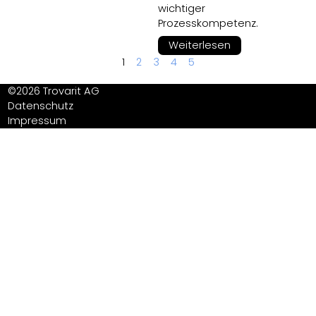
wichtiger
Prozesskompetenz.
Weiterlesen
1
2
3
4
5
©2026 Trovarit AG
Datenschutz
Impressum