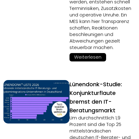
werden, entstehen schnell
Terminrisiken, Zusatzkosten
und operative Unruhe. Ein
MES kann hier Transparenz
schaffen, Reaktionen
beschleunigen und
Abweichungen gezielt
steuerbar machen.
Weiterlesen
Lünendonk-Studie:
Konjunkturflaute
bremst den IT-
Beratungsmarkt
Um durchschnittlich 1,9
Prozent sind die Top 25
mittelständischen
deutschen IT-Berater- und