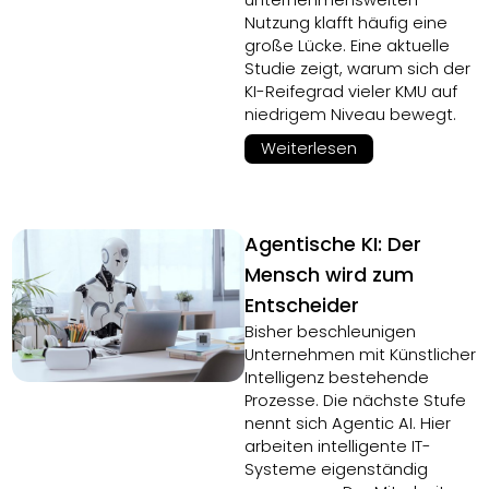
unternehmensweiten
Nutzung klafft häufig eine
große Lücke. Eine aktuelle
Studie zeigt, warum sich der
KI-Reifegrad vieler KMU auf
niedrigem Niveau bewegt.
Weiterlesen
Agentische KI: Der
Mensch wird zum
Entscheider
Bisher beschleunigen
Unternehmen mit Künstlicher
Intelligenz bestehende
Prozesse. Die nächste Stufe
nennt sich Agentic AI. Hier
arbeiten intelligente IT-
Systeme eigenständig