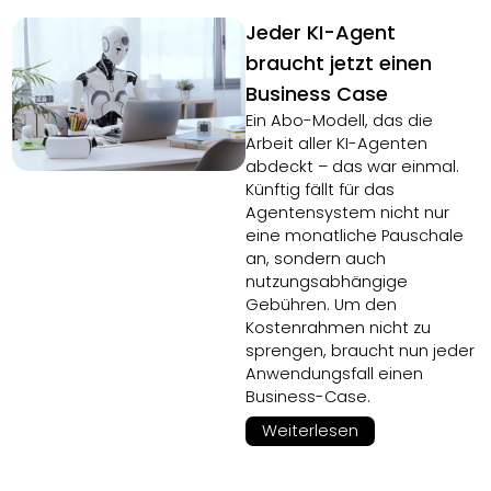
Jeder KI-Agent
braucht jetzt einen
Business Case
Ein Abo-Modell, das die
Arbeit aller KI-Agenten
abdeckt – das war einmal.
Künftig fällt für das
Agentensystem nicht nur
eine monatliche Pauschale
an, sondern auch
nutzungsabhängige
Gebühren. Um den
Kostenrahmen nicht zu
sprengen, braucht nun jeder
Anwendungsfall einen
Business-Case.
Weiterlesen