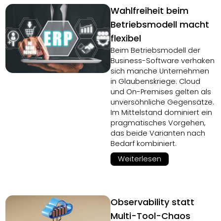
Wahlfreiheit beim
Betriebsmodell macht
flexibel
Beim Betriebsmodell der
Business-Software verhaken
sich manche Unternehmen
in Glaubenskriege. Cloud
und On-Premises gelten als
unversöhnliche Gegensätze.
Im Mittelstand dominiert ein
pragmatisches Vorgehen,
das beide Varianten nach
Bedarf kombiniert.
Weiterlesen
Observability statt
Multi-Tool-Chaos