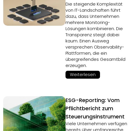
Die steigende Komplexität
von IT-Landschaften führt
dazu, dass Unternehmen
mehrere Monitoring-
Lösungen kombinieren. Die
Transparenz steigt dabei
kaum. Einen Ausweg
versprechen Observability-
Plattformen, die ein
übergreifendes Gesamtbild
erzeugen.
Weiterlesen
ESG-Reporting: Vom
Pflichtbericht zum
Steuerungsinstrument
Viele Unternehmen verfügen
bereits über umfangreiche