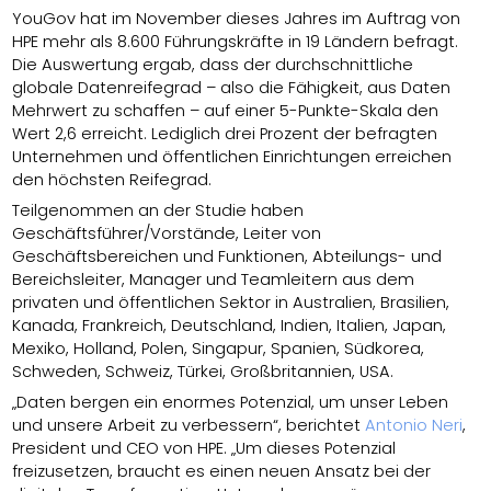
YouGov hat im November dieses Jahres im Auftrag von
HPE mehr als 8.600 Führungskräfte in 19 Ländern befragt.
Die Auswertung ergab, dass der durchschnittliche
globale Datenreifegrad – also die Fähigkeit, aus Daten
Mehrwert zu schaffen – auf einer 5-Punkte-Skala den
Wert 2,6 erreicht. Lediglich drei Prozent der befragten
Unternehmen und öffentlichen Einrichtungen erreichen
den höchsten Reifegrad.
Teilgenommen an der Studie haben
Geschäftsführer/Vorstände, Leiter von
Geschäftsbereichen und Funktionen, Abteilungs- und
Bereichsleiter, Manager und Teamleitern aus dem
privaten und öffentlichen Sektor in Australien, Brasilien,
Kanada, Frankreich, Deutschland, Indien, Italien, Japan,
Mexiko, Holland, Polen, Singapur, Spanien, Südkorea,
Schweden, Schweiz, Türkei, Großbritannien, USA.
„Daten bergen ein enormes Potenzial, um unser Leben
und unsere Arbeit zu verbessern“, berichtet
Antonio Neri
,
President und CEO von HPE. „Um dieses Potenzial
freizusetzen, braucht es einen neuen Ansatz bei der