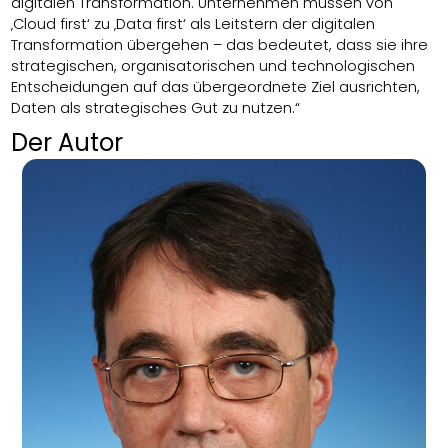
digitalen Transformation. Unternehmen müssen von
‚Cloud first‘ zu ‚Data first‘ als Leitstern der digitalen
Transformation übergehen – das bedeutet, dass sie ihre
strategischen, organisatorischen und technologischen
Entscheidungen auf das übergeordnete Ziel ausrichten,
Daten als strategisches Gut zu nutzen.“
Der Autor