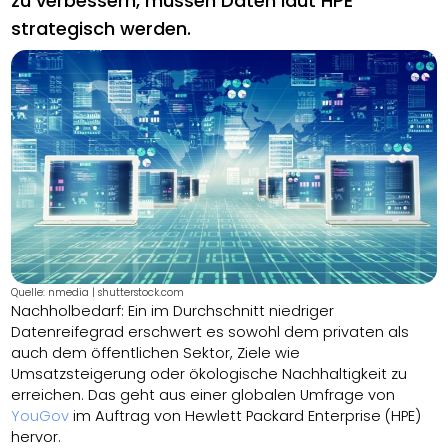
zu verbessern, müssen Daten laut HPE
strategisch werden.
Quelle: nmedia | shutterstock.com
Nachholbedarf: Ein im Durchschnitt niedriger
Datenreifegrad erschwert es sowohl dem privaten als
auch dem öffentlichen Sektor, Ziele wie
Umsatzsteigerung oder ökologische Nachhaltigkeit zu
erreichen. Das geht aus einer globalen Umfrage von
YouGov
im Auftrag von Hewlett Packard Enterprise (HPE)
hervor.