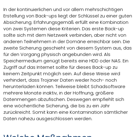
In der kontinuierlichen und vor allem mehrschichtigen
Erstellung von Back-ups liegt der Schlüssel zu einer guten
Absicherung. Erfahrungsgemäß erfüllt eine Kombination
von zwei Systemen diese Kriterien. Das erste Back-up
sollte sich mit dem Netzwerk verbinden, aber nicht von
anderen Teilnehmern in der Domäne erreichbar sein. Die
zweite Sicherung geschieht von diesem System aus, das
für den Vorgang physisch angebunden wird. Als
Speichermedium genügt bereits eine HDD oder NAS. Ein
Zugriff auf das Internet sollte für dieses Back-up zu
keinem Zeitpunkt möglich sein. Auf diese Weise wird
verhindert, dass Trojaner Daten weder hoch- noch
herunterladen können. Teilweise bleibt Schadsoftware
mehrere Monate inaktiv, in der Hoffnung, größere
Datenmengen abzufischen. Deswegen empfiehlt sich
eine wöchentliche Sicherung, die bis zu ein Jahr
zurückreicht. Somit kann eine Kontamination sämtlicher
Daten nahezu ausgeschlossen werden.