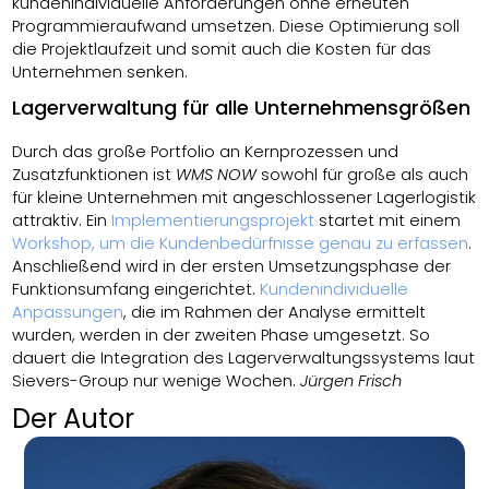
kundenindividuelle Anforderungen ohne erneuten
Programmieraufwand umsetzen. Diese Optimierung soll
die Projektlaufzeit und somit auch die Kosten für das
Unternehmen senken.
Lagerverwaltung für alle Unternehmensgrößen
Durch das große Portfolio an Kernprozessen und
Zusatzfunktionen ist
WMS NOW
sowohl für große als auch
für kleine Unternehmen mit angeschlossener Lagerlogistik
attraktiv. Ein
Implementierungsprojekt
startet mit einem
Workshop, um die Kundenbedürfnisse genau zu erfassen
.
Anschließend wird in der ersten Umsetzungsphase der
Funktionsumfang eingerichtet.
Kundenindividuelle
Anpassungen
, die im Rahmen der Analyse ermittelt
wurden, werden in der zweiten Phase umgesetzt. So
dauert die Integration des Lagerverwaltungssystems laut
Sievers-Group nur wenige Wochen.
Jürgen Frisch
Der Autor