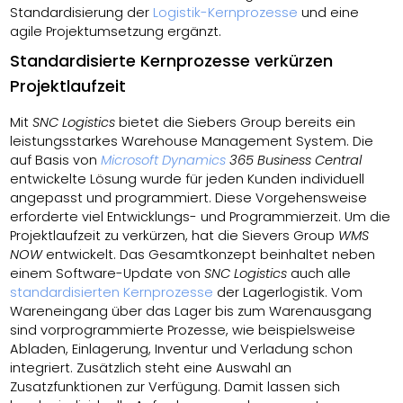
Standardisierung der
Logistik-Kernprozesse
und eine
agile Projektumsetzung ergänzt.
Standardisierte Kernprozesse verkürzen
Projektlaufzeit
Mit
SNC Logistics
bietet die Siebers Group bereits ein
leistungsstarkes Warehouse Management System. Die
auf Basis von
Microsoft Dynamics
365 Business Central
entwickelte Lösung wurde für jeden Kunden individuell
angepasst und programmiert. Diese Vorgehensweise
erforderte viel Entwicklungs- und Programmierzeit. Um die
Projektlaufzeit zu verkürzen, hat die Sievers Group
WMS
NOW
entwickelt. Das Gesamtkonzept beinhaltet neben
einem Software-Update von
SNC Logistics
auch alle
standardisierten Kernprozesse
der Lagerlogistik. Vom
Wareneingang über das Lager bis zum Warenausgang
sind vorprogrammierte Prozesse, wie beispielsweise
Abladen, Einlagerung, Inventur und Verladung schon
integriert. Zusätzlich steht eine Auswahl an
Zusatzfunktionen zur Verfügung. Damit lassen sich