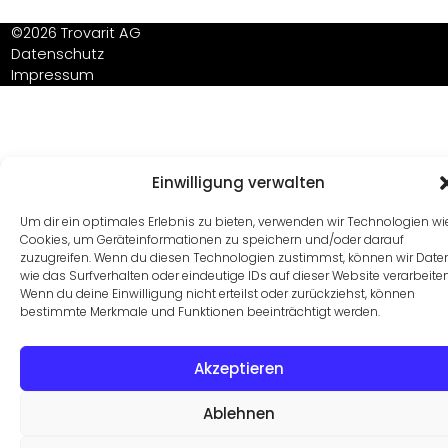
©2026 Trovarit AG
Datenschutz
Impressum
Einwilligung verwalten
Um dir ein optimales Erlebnis zu bieten, verwenden wir Technologien wi
Cookies, um Geräteinformationen zu speichern und/oder darauf
zuzugreifen. Wenn du diesen Technologien zustimmst, können wir Date
wie das Surfverhalten oder eindeutige IDs auf dieser Website verarbeiten
Wenn du deine Einwilligung nicht erteilst oder zurückziehst, können
bestimmte Merkmale und Funktionen beeinträchtigt werden.
Akzeptieren
Ablehnen