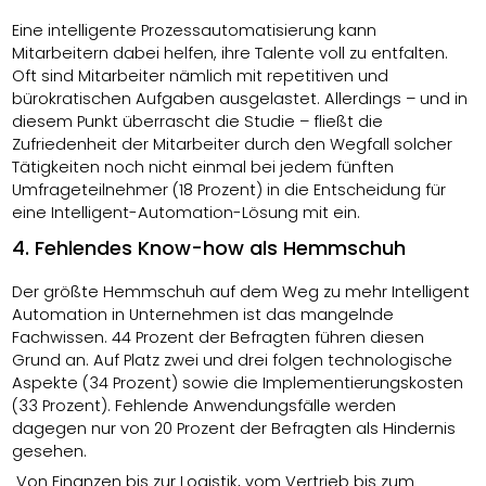
Eine intelligente Prozessautomatisierung kann
Mitarbeitern dabei helfen, ihre Talente voll zu entfalten.
Oft sind Mitarbeiter nämlich mit repetitiven und
bürokratischen Aufgaben ausgelastet. Allerdings – und in
diesem Punkt überrascht die Studie – fließt die
Zufriedenheit der Mitarbeiter durch den Wegfall solcher
Tätigkeiten noch nicht einmal bei jedem fünften
Umfrageteilnehmer (18 Prozent) in die Entscheidung für
eine Intelligent-Automation-Lösung mit ein.
4. Fehlendes Know-how als Hemmschuh
Der größte Hemmschuh auf dem Weg zu mehr Intelligent
Automation in Unternehmen ist das mangelnde
Fachwissen. 44 Prozent der Befragten führen diesen
Grund an. Auf Platz zwei und drei folgen technologische
Aspekte (34 Prozent) sowie die Implementierungskosten
(33 Prozent). Fehlende Anwendungsfälle werden
dagegen nur von 20 Prozent der Befragten als Hindernis
gesehen.
„Von Finanzen bis zur Logistik, vom Vertrieb bis zum