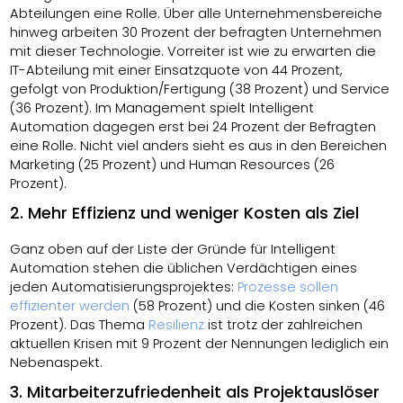
Abteilungen eine Rolle. Über alle Unternehmensbereiche
hinweg arbeiten 30 Prozent der befragten Unternehmen
mit dieser Technologie. Vorreiter ist wie zu erwarten die
IT-Abteilung mit einer Einsatzquote von 44 Prozent,
gefolgt von Produktion/Fertigung (38 Prozent) und Service
(36 Prozent). Im Management spielt Intelligent
Automation dagegen erst bei 24 Prozent der Befragten
eine Rolle. Nicht viel anders sieht es aus in den Bereichen
Marketing (25 Prozent) und Human Resources (26
Prozent).
2. Mehr Effizienz und weniger Kosten als Ziel
Ganz oben auf der Liste der Gründe für Intelligent
Automation stehen die üblichen Verdächtigen eines
jeden Automatisierungsprojektes:
Prozesse sollen
effizienter werden
(58 Prozent) und die Kosten sinken (46
Prozent). Das Thema
Resilienz
ist trotz der zahlreichen
aktuellen Krisen mit 9 Prozent der Nennungen lediglich ein
Nebenaspekt.
3. Mitarbeiterzufriedenheit als Projektauslöser