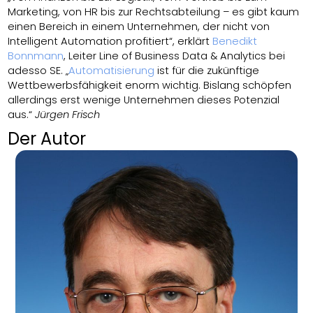
Marketing, von HR bis zur Rechtsabteilung – es gibt kaum
einen Bereich in einem Unternehmen, der nicht von
Intelligent Automation profitiert“, erklärt
Benedikt
Bonnmann
, Leiter Line of Business Data & Analytics bei
adesso SE. „
Automatisierung
ist für die zukünftige
Wettbewerbsfähigkeit enorm wichtig. Bislang schöpfen
allerdings erst wenige Unternehmen dieses Potenzial
aus.“
Jürgen Frisch
Der Autor