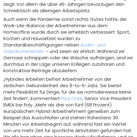
zeigt: Vor allem die über 45-Jährigen bevorzugen den
Schreibtisch als alleinigen Arbeitsplatz.
Auch wenn die Pandemie sonst nichts Gutes hatte, die
Work-Life-Balance der Arbeitnehmer aus dem
Homeoffice wurde durch sie erheblich verbessert: Sport,
Kochen und Hausarbeit wurden zu
Standardbeschäftigungen neben
Audio- und
Videokonferenzen
– und seien wir ehrlich: Während wir
Gemüse schnippeln oder die Wäsche aufhängen, sind wir
durchaus in der Lage unseren Kollegen zuzuhören und
konstruktive Beiträge abzuliefern.
„Hybrides Arbeiten befreit Arbeitnehmer von der
zeitlichen Gebundenheit des 9-to-5-Jobs. Sie bietet
mehr Flexibilität für Dinge, für die sie normalerweise keine
Zeit finden“, kommentiert
Paul Clark
, Senior Vice President
EMEA bei Poly. „Mehr als drei von fünf (68 Prozent)
europäischen Hybrid-Arbeitnehmern genießen zum
Beispiel das Ausschlafen und stehen frühestens 30
Minuten vor Arbeitsbeginn auf, während fast ein Viertel
von uns mehr Zeit für sportliche Aktivitäten gefunden hat.