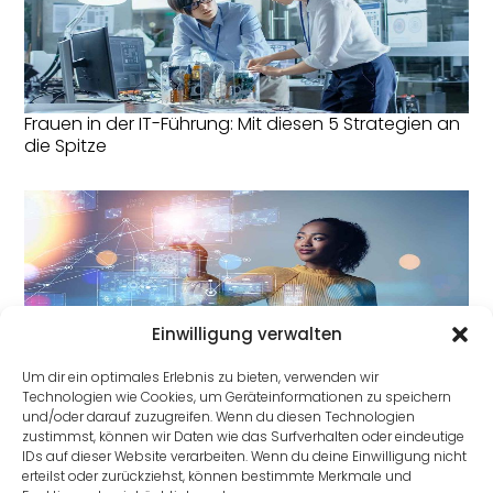
Frauen in der IT-Führung: Mit diesen 5 Strategien an
die Spitze
Einwilligung verwalten
IT-Karriere: Talent kennt kein Geschlecht!
Um dir ein optimales Erlebnis zu bieten, verwenden wir
Technologien wie Cookies, um Geräteinformationen zu speichern
und/oder darauf zuzugreifen. Wenn du diesen Technologien
zustimmst, können wir Daten wie das Surfverhalten oder eindeutige
IDs auf dieser Website verarbeiten. Wenn du deine Einwilligung nicht
erteilst oder zurückziehst, können bestimmte Merkmale und