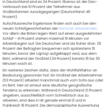
in Deutschland sind es 24 Prozent. Ebenso ist der Deo-
Verbrauch bei 51 Prozent der Teilnehmer aus
Großbritannien zurückgegangen (Deutschland: 46
Prozent).
Aufschlussreiche Ergebnisse finden sich auch bei den
neuen Schlafgewohnheiten der
Remote-Arbeitenden
.
Vor allem die Briten legen Wert auf einen ausgedehnten
Schlaf – 41 Prozent stehen maximal 15 Minuten vor
Arbeitsbeginn auf. Die Deutschen sind da früher dran. 29
Prozent der Befragten bequemen sich spätestens 15
Minuten, bevor der Laptop aufgeklappt wird, aus dem
Bett, während der Großteil (34 Prozent) bereits 16 bis 30
Minuten wach ist.
Ein weiteres Zeichen dafür, dass der Wohlfühlfaktor an
Bedeutung gewonnen hat: Ein Großteil der Arbeitnehmer
(53 Prozent) arbeitet manchmal auch vom Sofa aus oder
im Bett. Hier ist erneut eine deutliche geografische
Tendenz zu erkennen. Während in Deutschland 21 Prozent
angeben, ausschließlich vom Schreibtisch aus zu
arbeiten, sind dies in UK gerade einmal 12 und in
Frankreich 16 Prozent. Die demographische Auswertung