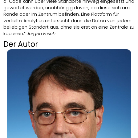
a-Code kann über viele Standorte hinweg eingesetzt und
gewartet werden, unabhängig davon, ob diese sich am
Rande oder im Zentrum befinden. Eine Plattform für
verteilte Analytics untersucht dann die Daten von jedem
beliebigen Standort aus, ohne sie erst an eine Zentrale zu
kopieren.“
Jürgen Frisch
Der Autor