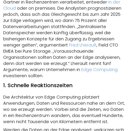
Gartner in Rechenzentren verarbeitet, entweder
in der
Cloud
oder on premises. Die Analysten prognostizieren
jedoch, dass sich das Gleichgewicht bis zum Jahr 2025
zur Edge verlagern wird, wo dann 75 Prozent aller
Datenverarbeitungen stattfinden. „Zentralisierte
Datenspeicher werden künftig überflüssig, weil die
bisherigen Konzepte für den Zugang zu Ergebnissen
weniger gelten“, argumentiert
Fred Lherault
, Field CTO
EMEA bei Pure Storage. „Vorausschauende
Organisationen sollten Daten an der Edge analysieren,
denn dort werden sie erzeugt.“ Lherault nennt fünf
Argumente, warum Unternehmen in
Edge Computing
investieren sollten.
1. Schnelle Reaktionszeiten
Die Architektur von Edge Computing platziert
Anwendungen, Daten und Ressourcen nahe an dem Ort,
wo sie erzeugt werden. Vorbei sind die Zeiten, wo Daten
in ein Rechenzentrum wandern, das eventuell Hunderte,
wenn nicht Tausende von Kilometern entfernt ist.
Werden die Daten an der Edge analysiert, verkürzen sich