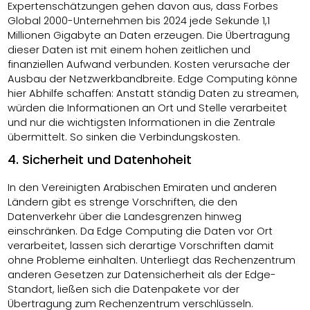
Expertenschätzungen gehen davon aus, dass Forbes
Global 2000-Unternehmen bis 2024 jede Sekunde 1,1
Millionen Gigabyte an Daten erzeugen. Die Übertragung
dieser Daten ist mit einem hohen zeitlichen und
finanziellen Aufwand verbunden. Kosten verursache der
Ausbau der Netzwerkbandbreite. Edge Computing könne
hier Abhilfe schaffen: Anstatt ständig Daten zu streamen,
würden die Informationen an Ort und Stelle verarbeitet
und nur die wichtigsten Informationen in die Zentrale
übermittelt. So sinken die Verbindungskosten.
4. Sicherheit und Datenhoheit
In den Vereinigten Arabischen Emiraten und anderen
Ländern gibt es strenge Vorschriften, die den
Datenverkehr über die Landesgrenzen hinweg
einschränken. Da Edge Computing die Daten vor Ort
verarbeitet, lassen sich derartige Vorschriften damit
ohne Probleme einhalten. Unterliegt das Rechenzentrum
anderen Gesetzen zur Datensicherheit als der Edge-
Standort, ließen sich die Datenpakete vor der
Übertragung zum Rechenzentrum verschlüsseln.