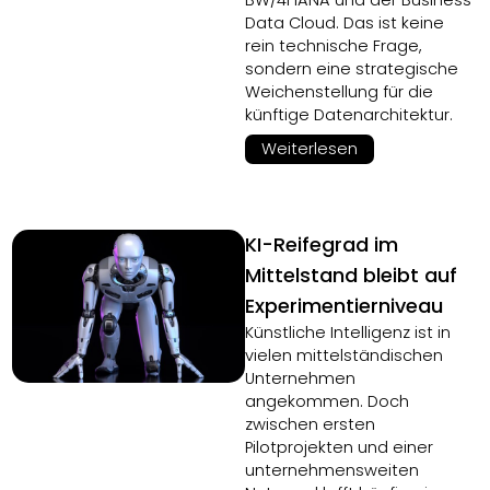
BW/4HANA und der Business
Data Cloud. Das ist keine
rein technische Frage,
sondern eine strategische
Weichenstellung für die
künftige Datenarchitektur.
Weiterlesen
KI-Reifegrad im
Mittelstand bleibt auf
Experimentierniveau
Künstliche Intelligenz ist in
vielen mittelständischen
Unternehmen
angekommen. Doch
zwischen ersten
Pilotprojekten und einer
unternehmensweiten