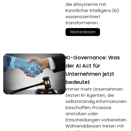
die Altsysteme mit
Künstlicher Intelligenz (KI)
wissenszentriert
transformieren.
Weiterlesen
KI-Governance: Was
der AI Act für
Unternehmen jetzt
bedeutet
Immer mehr Unternehmen
testen KI-Agenten, die
selbstständig Informationen
beschaffen, Prozesse
anstoßen oder
Entscheidungen vorbereiten.
Währenddessen treten mit