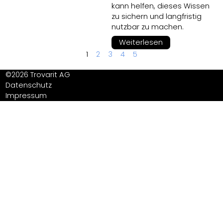
kann helfen, dieses Wissen
zu sichern und langfristig
nutzbar zu machen.
Weiterlesen
1
2
3
4
5
©2026 Trovarit AG
Datenschutz
Impressum