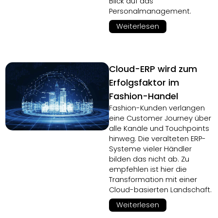
Blick auf das
Personalmanagement.
Weiterlesen
Cloud-ERP wird zum
Erfolgsfaktor im
Fashion-Handel
Fashion-Kunden verlangen
eine Customer Journey über
alle Kanäle und Touchpoints
hinweg. Die veralteten ERP-
Systeme vieler Händler
bilden das nicht ab. Zu
empfehlen ist hier die
Transformation mit einer
Cloud-basierten Landschaft.
Weiterlesen