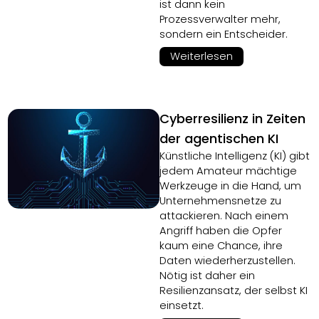
ist dann kein
Prozessverwalter mehr,
sondern ein Entscheider.
Weiterlesen
Cyberresilienz in Zeiten
der agentischen KI
Künstliche Intelligenz (KI) gibt
jedem Amateur mächtige
Werkzeuge in die Hand, um
Unternehmensnetze zu
attackieren. Nach einem
Angriff haben die Opfer
kaum eine Chance, ihre
Daten wiederherzustellen.
Nötig ist daher ein
Resilienzansatz, der selbst KI
einsetzt.