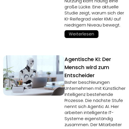
Nutzung klafft häufig eine
große Lücke. Eine aktuelle
Studie zeigt, warum sich der
KI-Reifegrad vieler KMU auf
niedrigem Niveau bewegt.
Weiterlesen
Agentische KI: Der
Mensch wird zum
Entscheider
Bisher beschleunigen
Unternehmen mit Künstlicher
Intelligenz bestehende
Prozesse. Die nächste Stufe
nennt sich Agentic AI. Hier
arbeiten intelligente IT-
Systeme eigenständig
zusammen. Der Mitarbeiter