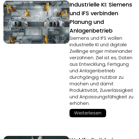
Industrielle KI: Siemens
und IFS verbinden
Planung und
Anlagenbetrieb
Siemens und IFS wollen
industrielle KI und digitale
Zwillinge enger miteinander
verzahnen. Ziel ist es, Daten
aus Entwicklung, Fertigung
und Anlagenbetrieb
durchgängig nutzbar zu
machen und damit
Produktivität, Zuverlässigkeit
und Anpassungsfähigkeit zu
erhöhen.
Weiterlesen