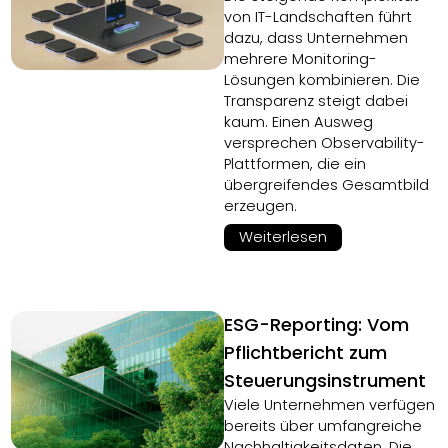
von IT-Landschaften führt
dazu, dass Unternehmen
mehrere Monitoring-
Lösungen kombinieren. Die
Transparenz steigt dabei
kaum. Einen Ausweg
versprechen Observability-
Plattformen, die ein
übergreifendes Gesamtbild
erzeugen.
Weiterlesen
ESG-Reporting: Vom
Pflichtbericht zum
Steuerungsinstrument
Viele Unternehmen verfügen
bereits über umfangreiche
Nachhaltigkeitsdaten. Die