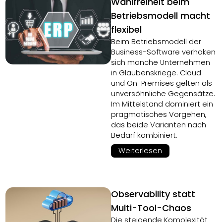
Wahlfreiheit beim
Betriebsmodell macht
flexibel
Beim Betriebsmodell der
Business-Software verhaken
sich manche Unternehmen
in Glaubenskriege. Cloud
und On-Premises gelten als
unversöhnliche Gegensätze.
Im Mittelstand dominiert ein
pragmatisches Vorgehen,
das beide Varianten nach
Bedarf kombiniert.
Weiterlesen
Observability statt
Multi-Tool-Chaos
Die steigende Komplexität