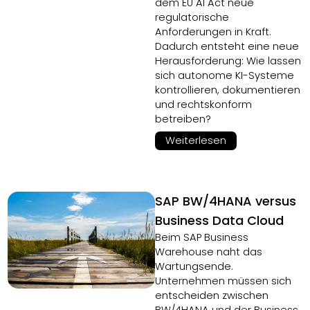
dem EU AI Act neue
regulatorische
Anforderungen in Kraft.
Dadurch entsteht eine neue
Herausforderung: Wie lassen
sich autonome KI-Systeme
kontrollieren, dokumentieren
und rechtskonform
betreiben?
Weiterlesen
SAP BW/4HANA versus
Business Data Cloud
Beim SAP Business
Warehouse naht das
Wartungsende.
Unternehmen müssen sich
entscheiden zwischen