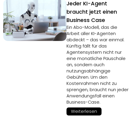
Jeder KI-Agent
braucht jetzt einen
Business Case
Ein Abo-Modell, das die
Arbeit aller KI-Agenten
abdeckt – das war einmal.
Künftig fällt für das
Agentensystem nicht nur
eine monatliche Pauschale
an, sondern auch
nutzungsabhängige
Gebühren. Um den
Kostenrahmen nicht zu
sprengen, braucht nun jeder
Anwendungsfall einen
Business-Case.
Weiterlesen