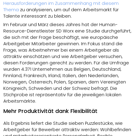
Herausforderungen im Zusammenhang mit diesem
Thema
zu analysieren, um auf dem Arbeitsmarkt für
Talente interessant zu bleiben.
Im Februar und März dieses Jahres hat der Human-
Resource-Dienstleister SD Worx eine Studie durchgeführt,
die sich mit der Frage beschäftigt, wie europäische
Arbeitgeber Mitarbeiter gewinnen. Im Fokus stand die
Frage, was Arbeitnehmer bei einem Arbeitgeber als
attraktiv einschätzen und wie Arbeitgeber versuchen,
diesen Forderungen gerecht zu werden. Für die Umfrage
wurden 4.371 Unternehmen aus Belgien, Deutschland,
Finnland, Frankreich, Irland, Italien, den Niederlanden,
Norwegen, Österreich, Polen, Spanien, dem Vereinigten
Königreich, Schweden und der Schweiz befragt. Die
Stichprobe ist repräsentativ für die jeweiligen lokalen
Arbeitsmärkte.
Mehr Produktivität dank Flexibilität
Als Ergebnis liefert die Studie sieben Puzzlestücke, wie
Arbeitgeber für Bewerber attraktiv werden: Wohlbefinden
und mitarbeiterorientierte Personalarbeit, flexible