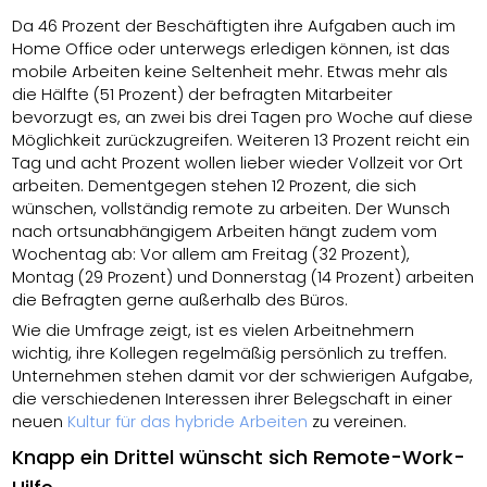
Da 46 Prozent der Beschäftigten ihre Aufgaben auch im
Home Office oder unterwegs erledigen können, ist das
mobile Arbeiten keine Seltenheit mehr. Etwas mehr als
die Hälfte (51 Prozent) der befragten Mitarbeiter
bevorzugt es, an zwei bis drei Tagen pro Woche auf diese
Möglichkeit zurückzugreifen. Weiteren 13 Prozent reicht ein
Tag und acht Prozent wollen lieber wieder Vollzeit vor Ort
arbeiten. Dementgegen stehen 12 Prozent, die sich
wünschen, vollständig remote zu arbeiten. Der Wunsch
nach ortsunabhängigem Arbeiten hängt zudem vom
Wochentag ab: Vor allem am Freitag (32 Prozent),
Montag (29 Prozent) und Donnerstag (14 Prozent) arbeiten
die Befragten gerne außerhalb des Büros.
Wie die Umfrage zeigt, ist es vielen Arbeitnehmern
wichtig, ihre Kollegen regelmäßig persönlich zu treffen.
Unternehmen stehen damit vor der schwierigen Aufgabe,
die verschiedenen Interessen ihrer Belegschaft in einer
neuen
Kultur für das hybride Arbeiten
zu vereinen.
Knapp ein Drittel wünscht sich Remote-Work-