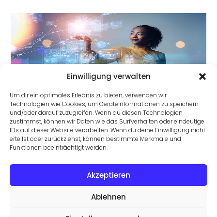
Einwilligung verwalten
IT-Karriere: Talent kennt kein Geschlecht!
Um dir ein optimales Erlebnis zu bieten, verwenden wir
Technologien wie Cookies, um Geräteinformationen zu speichern
und/oder darauf zuzugreifen. Wenn du diesen Technologien
zustimmst, können wir Daten wie das Surfverhalten oder eindeutige
IDs auf dieser Website verarbeiten. Wenn du deine Einwilligung nicht
erteilst oder zurückziehst, können bestimmte Merkmale und
Funktionen beeinträchtigt werden.
Akzeptieren
Frauen in der IT: Gestaltet eure Zukunft aktiv mit!
Ablehnen