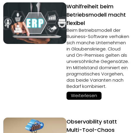
Wahlfreiheit beim
Betriebsmodell macht
flexibel
Beim Betriebsmodell der
Business-Software verhaken
sich manche Unternehmen
in Glaubenskriege. Cloud
und On-Premises gelten als
unversöhnliche Gegensätze.
Im Mittelstand dominiert ein
pragmatisches Vorgehen,
das beide Varianten nach
Bedarf kombiniert.
Weiterlesen
Observability statt
Multi-Tool-Chaos