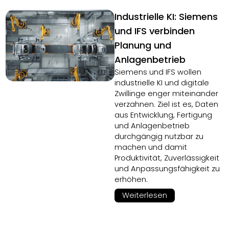
Industrielle KI: Siemens
und IFS verbinden
Planung und
Anlagenbetrieb
Siemens und IFS wollen
industrielle KI und digitale
Zwillinge enger miteinander
verzahnen. Ziel ist es, Daten
aus Entwicklung, Fertigung
und Anlagenbetrieb
durchgängig nutzbar zu
machen und damit
Produktivität, Zuverlässigkeit
und Anpassungsfähigkeit zu
erhöhen.
Weiterlesen