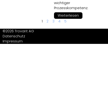
wichtiger
Prozesskompetenz.
Weiterlesen
1
2
3
4
5
©2026 Trovarit AG
Datenschutz
Impressum