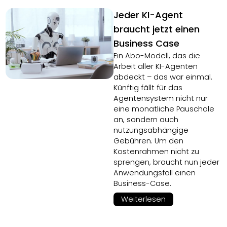
Jeder KI-Agent
braucht jetzt einen
Business Case
Ein Abo-Modell, das die
Arbeit aller KI-Agenten
abdeckt – das war einmal.
Künftig fällt für das
Agentensystem nicht nur
eine monatliche Pauschale
an, sondern auch
nutzungsabhängige
Gebühren. Um den
Kostenrahmen nicht zu
sprengen, braucht nun jeder
Anwendungsfall einen
Business-Case.
Weiterlesen