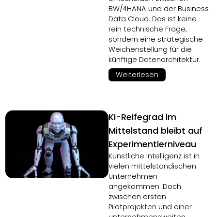
BW/4HANA und der Business
Data Cloud. Das ist keine
rein technische Frage,
sondern eine strategische
Weichenstellung für die
künftige Datenarchitektur.
Weiterlesen
KI-Reifegrad im
Mittelstand bleibt auf
Experimentierniveau
Künstliche Intelligenz ist in
vielen mittelständischen
Unternehmen
angekommen. Doch
zwischen ersten
Pilotprojekten und einer