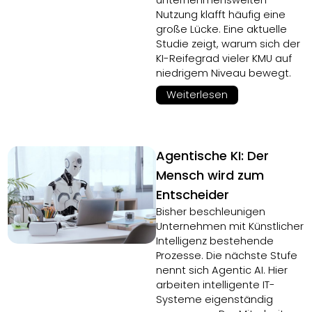
unternehmensweiten
Nutzung klafft häufig eine
große Lücke. Eine aktuelle
Studie zeigt, warum sich der
KI-Reifegrad vieler KMU auf
niedrigem Niveau bewegt.
Weiterlesen
Agentische KI: Der
Mensch wird zum
Entscheider
Bisher beschleunigen
Unternehmen mit Künstlicher
Intelligenz bestehende
Prozesse. Die nächste Stufe
nennt sich Agentic AI. Hier
arbeiten intelligente IT-
Systeme eigenständig