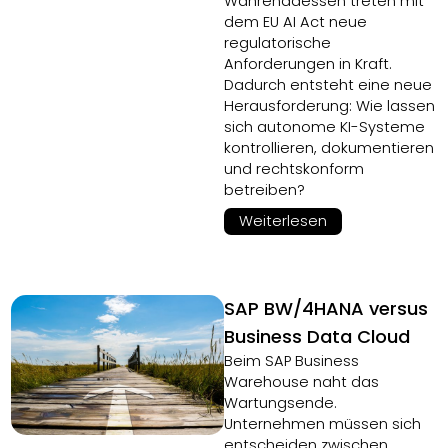
Währenddessen treten mit
dem EU AI Act neue
regulatorische
Anforderungen in Kraft.
Dadurch entsteht eine neue
Herausforderung: Wie lassen
sich autonome KI-Systeme
kontrollieren, dokumentieren
und rechtskonform
betreiben?
Weiterlesen
SAP BW/4HANA versus
Business Data Cloud
Beim SAP Business
Warehouse naht das
Wartungsende.
Unternehmen müssen sich
entscheiden zwischen