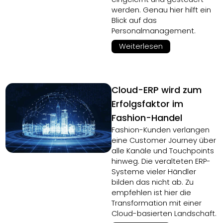
werden. Genau hier hilft ein
Blick auf das
Personalmanagement.
Weiterlesen
Cloud-ERP wird zum
Erfolgsfaktor im
Fashion-Handel
Fashion-Kunden verlangen
eine Customer Journey über
alle Kanäle und Touchpoints
hinweg. Die veralteten ERP-
Systeme vieler Händler
bilden das nicht ab. Zu
empfehlen ist hier die
Transformation mit einer
Cloud-basierten Landschaft.