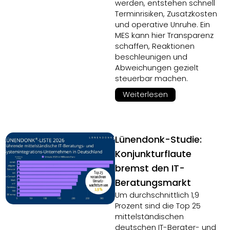
werden, entstehen schnell
Terminrisiken, Zusatzkosten
und operative Unruhe. Ein
MES kann hier Transparenz
schaffen, Reaktionen
beschleunigen und
Abweichungen gezielt
steuerbar machen.
Weiterlesen
Lünendonk-Studie:
Konjunkturflaute
bremst den IT-
Beratungsmarkt
Um durchschnittlich 1,9
Prozent sind die Top 25
mittelständischen
deutschen IT-Berater- und