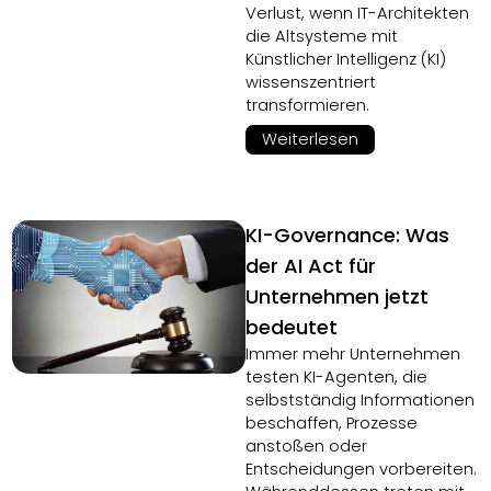
Verlust, wenn IT-Architekten
die Altsysteme mit
Künstlicher Intelligenz (KI)
wissenszentriert
transformieren.
Weiterlesen
KI-Governance: Was
der AI Act für
Unternehmen jetzt
bedeutet
Immer mehr Unternehmen
testen KI-Agenten, die
selbstständig Informationen
beschaffen, Prozesse
anstoßen oder
Entscheidungen vorbereiten.