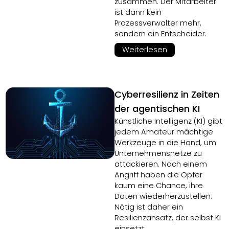
zusammen. Der Mitarbeiter
ist dann kein
Prozessverwalter mehr,
sondern ein Entscheider.
Weiterlesen
Cyberresilienz in Zeiten
der agentischen KI
Künstliche Intelligenz (KI) gibt
jedem Amateur mächtige
Werkzeuge in die Hand, um
Unternehmensnetze zu
attackieren. Nach einem
Angriff haben die Opfer
kaum eine Chance, ihre
Daten wiederherzustellen.
Nötig ist daher ein
Resilienzansatz, der selbst KI
einsetzt.