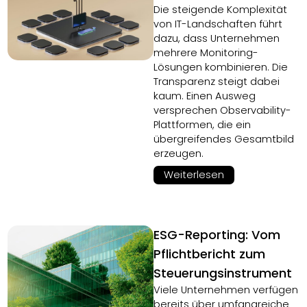
Die steigende Komplexität
von IT-Landschaften führt
dazu, dass Unternehmen
mehrere Monitoring-
Lösungen kombinieren. Die
Transparenz steigt dabei
kaum. Einen Ausweg
versprechen Observability-
Plattformen, die ein
übergreifendes Gesamtbild
erzeugen.
Weiterlesen
ESG-Reporting: Vom
Pflichtbericht zum
Steuerungsinstrument
Viele Unternehmen verfügen
bereits über umfangreiche