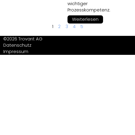
wichtiger
Prozesskompetenz.
Weiterlesen
1
2
3
4
5
©2026 Trovarit AG
Datenschutz
Impressum