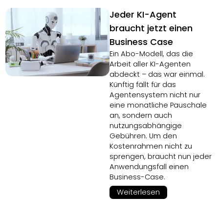
Jeder KI-Agent
braucht jetzt einen
Business Case
Ein Abo-Modell, das die
Arbeit aller KI-Agenten
abdeckt – das war einmal.
Künftig fällt für das
Agentensystem nicht nur
eine monatliche Pauschale
an, sondern auch
nutzungsabhängige
Gebühren. Um den
Kostenrahmen nicht zu
sprengen, braucht nun jeder
Anwendungsfall einen
Business-Case.
Weiterlesen