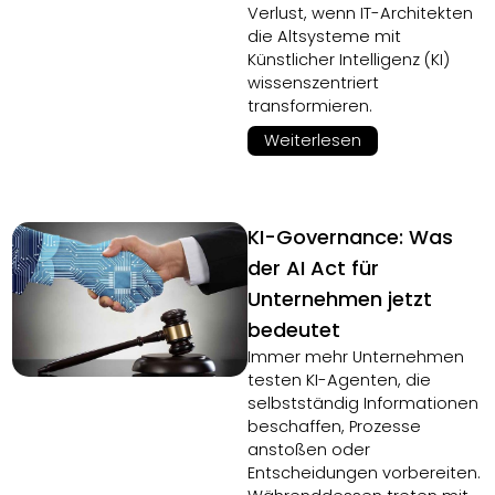
Verlust, wenn IT-Architekten
die Altsysteme mit
Künstlicher Intelligenz (KI)
wissenszentriert
transformieren.
Weiterlesen
KI-Governance: Was
der AI Act für
Unternehmen jetzt
bedeutet
Immer mehr Unternehmen
testen KI-Agenten, die
selbstständig Informationen
beschaffen, Prozesse
anstoßen oder
Entscheidungen vorbereiten.