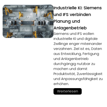
Industrielle KI: Siemens
und IFS verbinden
Planung und
Anlagenbetrieb
Siemens und IFS wollen
industrielle KI und digitale
Zwillinge enger miteinander
verzahnen. Ziel ist es, Daten
aus Entwicklung, Fertigung
und Anlagenbetrieb
durchgängig nutzbar zu
machen und damit
Produktivität, Zuverlässigkeit
und Anpassungsfähigkeit zu
erhöhen.
Weiterlesen