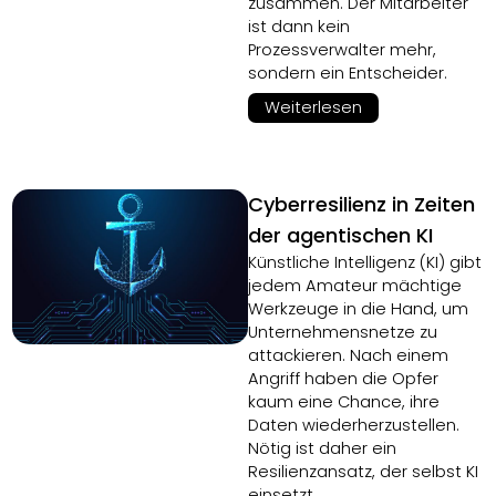
zusammen. Der Mitarbeiter
ist dann kein
Prozessverwalter mehr,
sondern ein Entscheider.
Weiterlesen
Cyberresilienz in Zeiten
der agentischen KI
Künstliche Intelligenz (KI) gibt
jedem Amateur mächtige
Werkzeuge in die Hand, um
Unternehmensnetze zu
attackieren. Nach einem
Angriff haben die Opfer
kaum eine Chance, ihre
Daten wiederherzustellen.
Nötig ist daher ein
Resilienzansatz, der selbst KI
einsetzt.