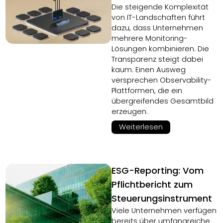
Die steigende Komplexität
von IT-Landschaften führt
dazu, dass Unternehmen
mehrere Monitoring-
Lösungen kombinieren. Die
Transparenz steigt dabei
kaum. Einen Ausweg
versprechen Observability-
Plattformen, die ein
übergreifendes Gesamtbild
erzeugen.
Weiterlesen
ESG-Reporting: Vom
Pflichtbericht zum
Steuerungsinstrument
Viele Unternehmen verfügen
bereits über umfangreiche