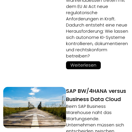
Währenddessen treten mit
dem EU AI Act neue
regulatorische
Anforderungen in Kraft.
Dadurch entsteht eine neue
Herausforderung: Wie lassen
sich autonome KI-Systeme
kontrollieren, dokumentieren
und rechtskonform
betreiben?
Weiterlesen
SAP BW/4HANA versus
Business Data Cloud
Beim SAP Business
Warehouse naht das
Wartungsende.
Unternehmen müssen sich
entscheiden zwischen