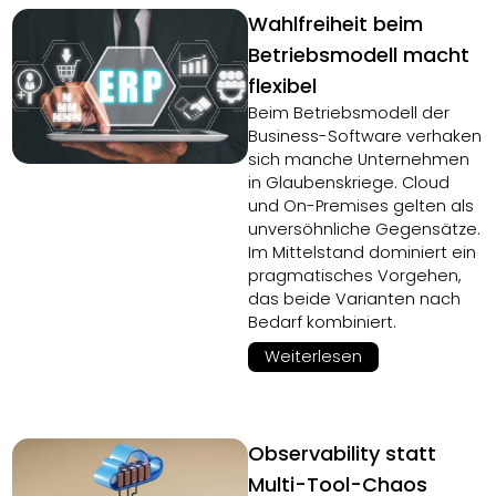
Wahlfreiheit beim
Betriebsmodell macht
flexibel
Beim Betriebsmodell der
Business-Software verhaken
sich manche Unternehmen
in Glaubenskriege. Cloud
und On-Premises gelten als
unversöhnliche Gegensätze.
Im Mittelstand dominiert ein
pragmatisches Vorgehen,
das beide Varianten nach
Bedarf kombiniert.
Weiterlesen
Observability statt
Multi-Tool-Chaos