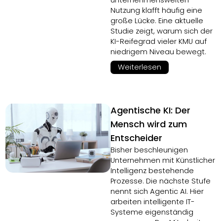
unternehmensweiten
Nutzung klafft häufig eine
große Lücke. Eine aktuelle
Studie zeigt, warum sich der
KI-Reifegrad vieler KMU auf
niedrigem Niveau bewegt.
Weiterlesen
Agentische KI: Der
Mensch wird zum
Entscheider
Bisher beschleunigen
Unternehmen mit Künstlicher
Intelligenz bestehende
Prozesse. Die nächste Stufe
nennt sich Agentic AI. Hier
arbeiten intelligente IT-
Systeme eigenständig