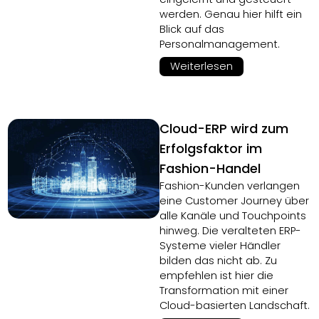
werden. Genau hier hilft ein
Blick auf das
Personalmanagement.
Weiterlesen
Cloud-ERP wird zum
Erfolgsfaktor im
Fashion-Handel
Fashion-Kunden verlangen
eine Customer Journey über
alle Kanäle und Touchpoints
hinweg. Die veralteten ERP-
Systeme vieler Händler
bilden das nicht ab. Zu
empfehlen ist hier die
Transformation mit einer
Cloud-basierten Landschaft.