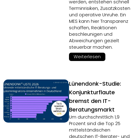
werden, entstehen schnell
Terminrisiken, Zusatzkosten
und operative Unruhe. Ein
MES kann hier Transparenz
schaffen, Reaktionen
beschleunigen und
Abweichungen gezielt
steuerbar machen.
Weiterlesen
Lünendonk-Studie:
Konjunkturflaute
bremst den IT-
Beratungsmarkt
Um durchschnittlich 1,9
Prozent sind die Top 25
mittelständischen
deutschen IT-Berater- und