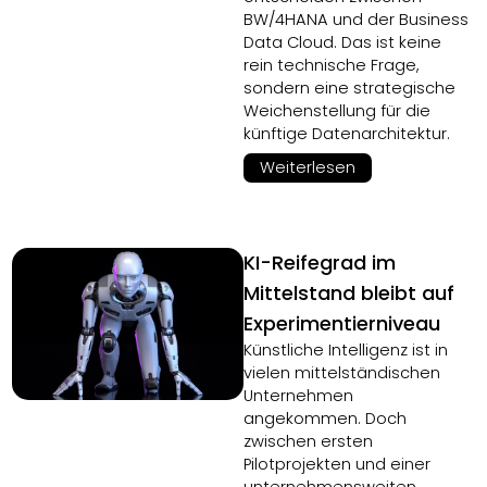
BW/4HANA und der Business
Data Cloud. Das ist keine
rein technische Frage,
sondern eine strategische
Weichenstellung für die
künftige Datenarchitektur.
Weiterlesen
KI-Reifegrad im
Mittelstand bleibt auf
Experimentierniveau
Künstliche Intelligenz ist in
vielen mittelständischen
Unternehmen
angekommen. Doch
zwischen ersten
Pilotprojekten und einer