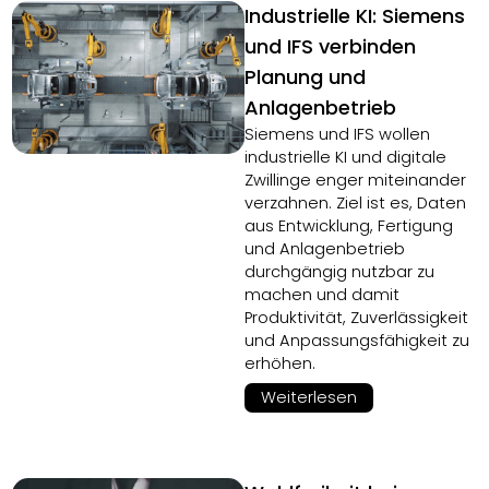
Industrielle KI: Siemens
und IFS verbinden
Planung und
Anlagenbetrieb
Siemens und IFS wollen
industrielle KI und digitale
Zwillinge enger miteinander
verzahnen. Ziel ist es, Daten
aus Entwicklung, Fertigung
und Anlagenbetrieb
durchgängig nutzbar zu
machen und damit
Produktivität, Zuverlässigkeit
und Anpassungsfähigkeit zu
erhöhen.
Weiterlesen