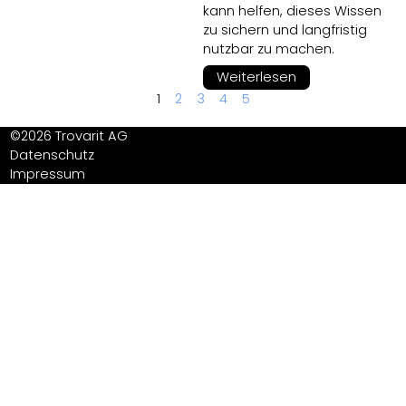
kann helfen, dieses Wissen
zu sichern und langfristig
nutzbar zu machen.
Weiterlesen
1
2
3
4
5
©2026 Trovarit AG
Datenschutz
Impressum