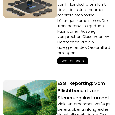
von IT-Landschaften führt
dazu, dass Unternehmen
mehrere Monitoring-
Lösungen kombinieren. Die
Transparenz steigt dabei
kaum. Einen Ausweg
versprechen Observability-
Plattformen, die ein
übergreifendes Gesamtbild
erzeugen.
Weiterlesen
ESG-Reporting: Vom
Pflichtbericht zum
Steuerungsinstrument
Viele Unternehmen verfügen
bereits über umfangreiche
Nachhaltigkeitsdaten. Die