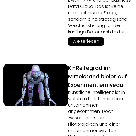
BW/4HANA und der Business
Data Cloud. Das ist keine
rein technische Frage,
sondern eine strategische
Weichenstellung für die
künftige Datenarchitektur.
Weiterlesen
KI-Reifegrad im
Mittelstand bleibt auf
Experimentierniveau
Künstliche Intelligenz ist in
vielen mittelständischen
Unternehmen
angekommen. Doch
zwischen ersten
Pilotprojekten und einer
unternehmensweiten