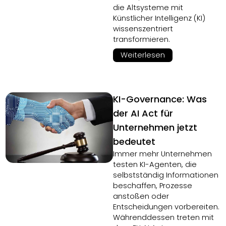
die Altsysteme mit
Künstlicher Intelligenz (KI)
wissenszentriert
transformieren.
Weiterlesen
KI-Governance: Was
der AI Act für
Unternehmen jetzt
bedeutet
Immer mehr Unternehmen
testen KI-Agenten, die
selbstständig Informationen
beschaffen, Prozesse
anstoßen oder
Entscheidungen vorbereiten.
Währenddessen treten mit