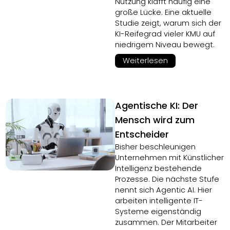
Nutzung klafft häufig eine
große Lücke. Eine aktuelle
Studie zeigt, warum sich der
KI-Reifegrad vieler KMU auf
niedrigem Niveau bewegt.
Weiterlesen
Agentische KI: Der
Mensch wird zum
Entscheider
Bisher beschleunigen
Unternehmen mit Künstlicher
Intelligenz bestehende
Prozesse. Die nächste Stufe
nennt sich Agentic AI. Hier
arbeiten intelligente IT-
Systeme eigenständig
zusammen. Der Mitarbeiter