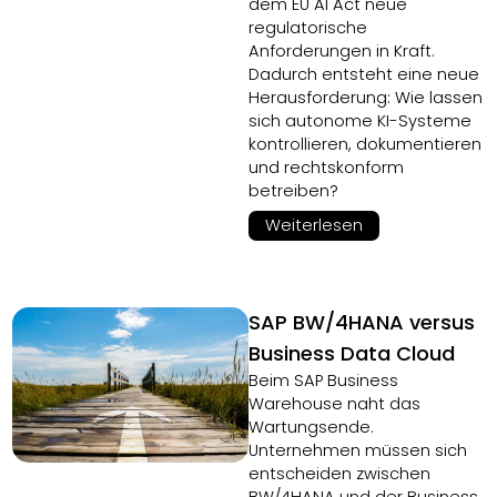
dem EU AI Act neue
regulatorische
Anforderungen in Kraft.
Dadurch entsteht eine neue
Herausforderung: Wie lassen
sich autonome KI-Systeme
kontrollieren, dokumentieren
und rechtskonform
betreiben?
Weiterlesen
SAP BW/4HANA versus
Business Data Cloud
Beim SAP Business
Warehouse naht das
Wartungsende.
Unternehmen müssen sich
entscheiden zwischen