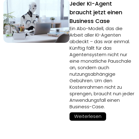
Jeder KI-Agent
braucht jetzt einen
Business Case
Ein Abo-Modell, das die
Arbeit aller KI-Agenten
abdeckt – das war einmal.
Künftig fällt für das
Agentensystem nicht nur
eine monatliche Pauschale
an, sondern auch
nutzungsabhängige
Gebühren. Um den
Kostenrahmen nicht zu
sprengen, braucht nun jeder
Anwendungsfall einen
Business-Case.
Weiterlesen