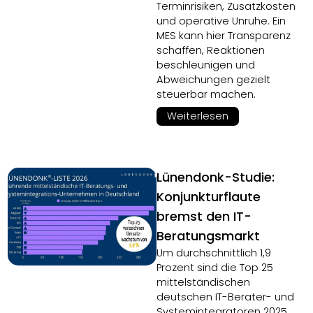
Terminrisiken, Zusatzkosten
und operative Unruhe. Ein
MES kann hier Transparenz
schaffen, Reaktionen
beschleunigen und
Abweichungen gezielt
steuerbar machen.
Weiterlesen
Lünendonk-Studie:
Konjunkturflaute
bremst den IT-
Beratungsmarkt
Um durchschnittlich 1,9
Prozent sind die Top 25
mittelständischen
deutschen IT-Berater- und
Systemintegratoren 2025