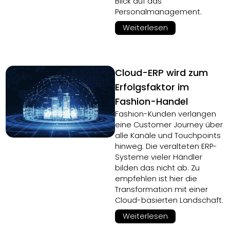
Blick auf das
Personalmanagement.
Weiterlesen
Cloud-ERP wird zum
Erfolgsfaktor im
Fashion-Handel
Fashion-Kunden verlangen
eine Customer Journey über
alle Kanäle und Touchpoints
hinweg. Die veralteten ERP-
Systeme vieler Händler
bilden das nicht ab. Zu
empfehlen ist hier die
Transformation mit einer
Cloud-basierten Landschaft.
Weiterlesen