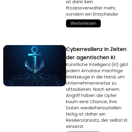
ist dann kein
Prozessverwalter mehr,
sondern ein Entscheider.
Weiterlesen
Cyberresilienz in Zeiten
der agentischen KI
Künstliche Intelligenz (KI) gibt
jedem Amateur mächtige
Werkzeuge in die Hand, um
Unternehmensnetze zu
attackieren. Nach einem
Angriff haben die Opfer
kaum eine Chance, ihre
Daten wiederherzustellen.
Nötig ist daher ein
Resilienzansatz, der selbst KI
einsetzt.