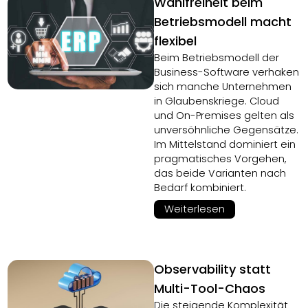
Wahlfreiheit beim
Betriebsmodell macht
flexibel
Beim Betriebsmodell der
Business-Software verhaken
sich manche Unternehmen
in Glaubenskriege. Cloud
und On-Premises gelten als
unversöhnliche Gegensätze.
Im Mittelstand dominiert ein
pragmatisches Vorgehen,
das beide Varianten nach
Bedarf kombiniert.
Weiterlesen
Observability statt
Multi-Tool-Chaos
Die steigende Komplexität