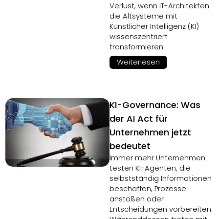
Verlust, wenn IT-Architekten
die Altsysteme mit
Künstlicher Intelligenz (KI)
wissenszentriert
transformieren.
Weiterlesen
KI-Governance: Was
der AI Act für
Unternehmen jetzt
bedeutet
Immer mehr Unternehmen
testen KI-Agenten, die
selbstständig Informationen
beschaffen, Prozesse
anstoßen oder
Entscheidungen vorbereiten.