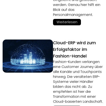
werden. Genau hier hilft ein
Blick auf das
Personalmanagement.
Weiterlesen
Cloud-ERP wird zum
Erfolgsfaktor im
Fashion-Handel
Fashion-Kunden verlangen
eine Customer Journey über
alle Kanäle und Touchpoints
hinweg. Die veralteten ERP-
Systeme vieler Händler
bilden das nicht ab. Zu
empfehlen ist hier die
Transformation mit einer
Cloud-basierten Landschaft.