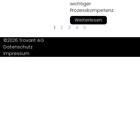
wichtiger
Prozesskompetenz.
Weiterlesen
1
2
3
4
5
©2026 Trovarit AG
Datenschutz
Impressum