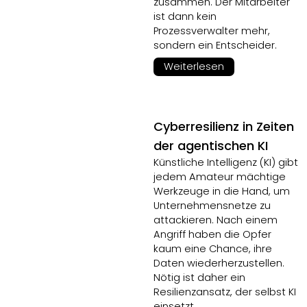
zusammen. Der Mitarbeiter
ist dann kein
Prozessverwalter mehr,
sondern ein Entscheider.
Weiterlesen
Cyberresilienz in Zeiten
der agentischen KI
Künstliche Intelligenz (KI) gibt
jedem Amateur mächtige
Werkzeuge in die Hand, um
Unternehmensnetze zu
attackieren. Nach einem
Angriff haben die Opfer
kaum eine Chance, ihre
Daten wiederherzustellen.
Nötig ist daher ein
Resilienzansatz, der selbst KI
einsetzt.