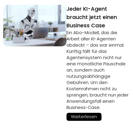
Jeder KI-Agent
braucht jetzt einen
Business Case
Ein Abo-Modell, das die
Arbeit aller KI-Agenten
abdeckt – das war einmal.
Künftig fällt für das
Agentensystem nicht nur
eine monatliche Pauschale
an, sondern auch
nutzungsabhängige
Gebühren. Um den
Kostenrahmen nicht zu
sprengen, braucht nun jeder
Anwendungsfall einen
Business-Case.
Weiterlesen