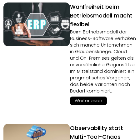
Wahlfreiheit beim
Betriebsmodell macht
flexibel
Beim Betriebsmodell der
Business-Software verhaken
sich manche Unternehmen
in Glaubenskriege. Cloud
und On-Premises gelten als
unversöhnliche Gegensätze.
Im Mittelstand dominiert ein
pragmatisches Vorgehen,
das beide Varianten nach
Bedarf kombiniert.
Weiterlesen
Observability statt
Multi-Tool-Chaos