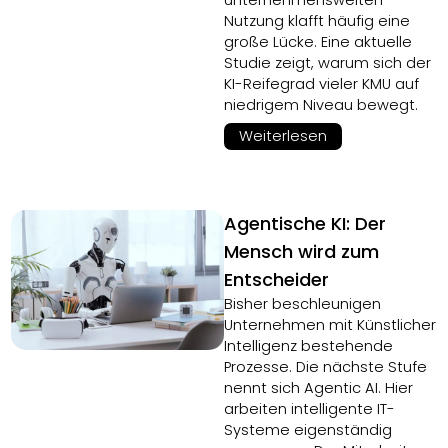
unternehmensweiten
Nutzung klafft häufig eine
große Lücke. Eine aktuelle
Studie zeigt, warum sich der
KI-Reifegrad vieler KMU auf
niedrigem Niveau bewegt.
Weiterlesen
Agentische KI: Der
Mensch wird zum
Entscheider
Bisher beschleunigen
Unternehmen mit Künstlicher
Intelligenz bestehende
Prozesse. Die nächste Stufe
nennt sich Agentic AI. Hier
arbeiten intelligente IT-
Systeme eigenständig