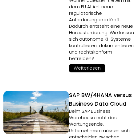
Währenddessen treten mit
dem EU AI Act neue
regulatorische
Anforderungen in Kraft.
Dadurch entsteht eine neue
Herausforderung: Wie lassen
sich autonome KI-Systeme
kontrollieren, dokumentieren
und rechtskonform
betreiben?
Weiterlesen
SAP BW/4HANA versus
Business Data Cloud
Beim SAP Business
Warehouse naht das
Wartungsende.
Unternehmen müssen sich
entscheiden zwischen