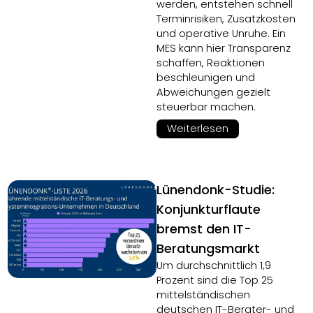
werden, entstehen schnell
Terminrisiken, Zusatzkosten
und operative Unruhe. Ein
MES kann hier Transparenz
schaffen, Reaktionen
beschleunigen und
Abweichungen gezielt
steuerbar machen.
Weiterlesen
Lünendonk-Studie:
Konjunkturflaute
bremst den IT-
Beratungsmarkt
Um durchschnittlich 1,9
Prozent sind die Top 25
mittelständischen
deutschen IT-Berater- und