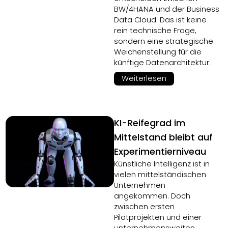
BW/4HANA und der Business
Data Cloud. Das ist keine
rein technische Frage,
sondern eine strategische
Weichenstellung für die
künftige Datenarchitektur.
Weiterlesen
KI-Reifegrad im
Mittelstand bleibt auf
Experimentierniveau
Künstliche Intelligenz ist in
vielen mittelständischen
Unternehmen
angekommen. Doch
zwischen ersten
Pilotprojekten und einer