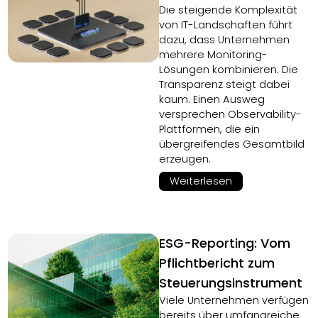
Die steigende Komplexität
von IT-Landschaften führt
dazu, dass Unternehmen
mehrere Monitoring-
Lösungen kombinieren. Die
Transparenz steigt dabei
kaum. Einen Ausweg
versprechen Observability-
Plattformen, die ein
übergreifendes Gesamtbild
erzeugen.
Weiterlesen
ESG-Reporting: Vom
Pflichtbericht zum
Steuerungsinstrument
Viele Unternehmen verfügen
bereits über umfangreiche