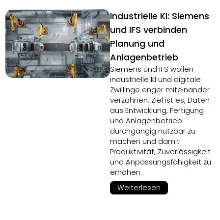
Industrielle KI: Siemens
und IFS verbinden
Planung und
Anlagenbetrieb
Siemens und IFS wollen
industrielle KI und digitale
Zwillinge enger miteinander
verzahnen. Ziel ist es, Daten
aus Entwicklung, Fertigung
und Anlagenbetrieb
durchgängig nutzbar zu
machen und damit
Produktivität, Zuverlässigkeit
und Anpassungsfähigkeit zu
erhöhen.
Weiterlesen