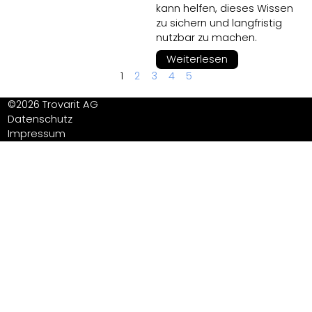
kann helfen, dieses Wissen
zu sichern und langfristig
nutzbar zu machen.
Weiterlesen
1
2
3
4
5
©2026 Trovarit AG
Datenschutz
Impressum