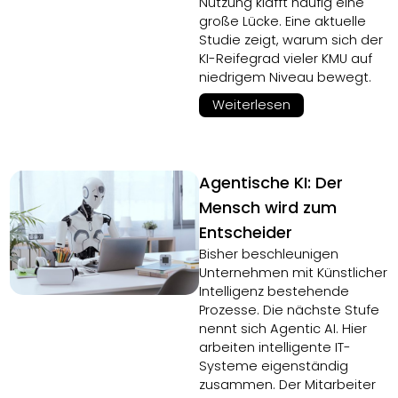
Nutzung klafft häufig eine
große Lücke. Eine aktuelle
Studie zeigt, warum sich der
KI-Reifegrad vieler KMU auf
niedrigem Niveau bewegt.
Weiterlesen
Agentische KI: Der
Mensch wird zum
Entscheider
Bisher beschleunigen
Unternehmen mit Künstlicher
Intelligenz bestehende
Prozesse. Die nächste Stufe
nennt sich Agentic AI. Hier
arbeiten intelligente IT-
Systeme eigenständig
zusammen. Der Mitarbeiter