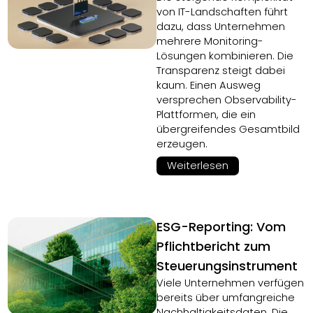
von IT-Landschaften führt
dazu, dass Unternehmen
mehrere Monitoring-
Lösungen kombinieren. Die
Transparenz steigt dabei
kaum. Einen Ausweg
versprechen Observability-
Plattformen, die ein
übergreifendes Gesamtbild
erzeugen.
Weiterlesen
ESG-Reporting: Vom
Pflichtbericht zum
Steuerungsinstrument
Viele Unternehmen verfügen
bereits über umfangreiche
Nachhaltigkeitsdaten. Die