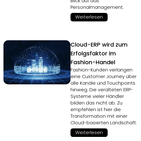
Blick auf das
Personalmanagement.
Weiterlesen
Cloud-ERP wird zum
Erfolgsfaktor im
Fashion-Handel
Fashion-Kunden verlangen
eine Customer Journey über
alle Kanäle und Touchpoints
hinweg. Die veralteten ERP-
Systeme vieler Händler
bilden das nicht ab. Zu
empfehlen ist hier die
Transformation mit einer
Cloud-basierten Landschaft.
Weiterlesen