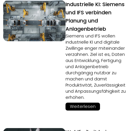
Industrielle KI: Siemens
und IFS verbinden
Planung und
Anlagenbetrieb
Siemens und IFS wollen
industrielle KI und digitale
Zwillinge enger miteinander
verzahnen. Ziel ist es, Daten
aus Entwicklung, Fertigung
und Anlagenbetrieb
durchgängig nutzbar zu
machen und damit
Produktivität, Zuverlässigkeit
und Anpassungsfähigkeit zu
erhöhen.
Weiterlesen