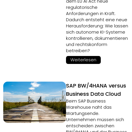
dem EU AI Act neue
regulatorische
Anforderungen in Kraft.
Dadurch entsteht eine neue
Herausforderung: Wie lassen
sich autonome KI-Systeme
kontrollieren, dokumentieren
und rechtskonform
betreiben?
Weiterlesen
SAP BW/4HANA versus
Business Data Cloud
Beim SAP Business
Warehouse naht das
Wartungsende.
Unternehmen müssen sich
entscheiden zwischen