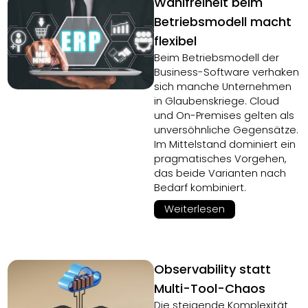
Wahlfreiheit beim
Betriebsmodell macht
flexibel
Beim Betriebsmodell der
Business-Software verhaken
sich manche Unternehmen
in Glaubenskriege. Cloud
und On-Premises gelten als
unversöhnliche Gegensätze.
Im Mittelstand dominiert ein
pragmatisches Vorgehen,
das beide Varianten nach
Bedarf kombiniert.
Weiterlesen
Observability statt
Multi-Tool-Chaos
Die steigende Komplexität