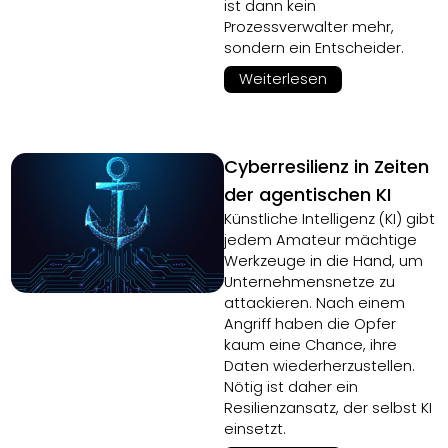
ist dann kein
Prozessverwalter mehr,
sondern ein Entscheider.
Weiterlesen
Cyberresilienz in Zeiten
der agentischen KI
Künstliche Intelligenz (KI) gibt
jedem Amateur mächtige
Werkzeuge in die Hand, um
Unternehmensnetze zu
attackieren. Nach einem
Angriff haben die Opfer
kaum eine Chance, ihre
Daten wiederherzustellen.
Nötig ist daher ein
Resilienzansatz, der selbst KI
einsetzt.