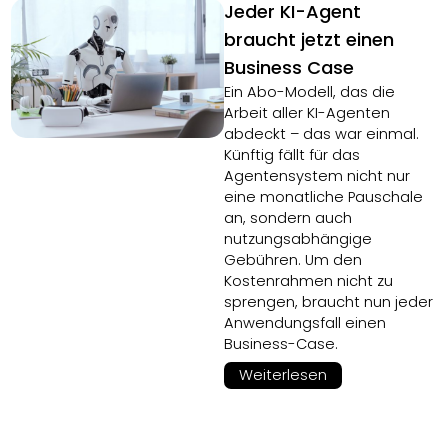
Jeder KI-Agent
braucht jetzt einen
Business Case
Ein Abo-Modell, das die
Arbeit aller KI-Agenten
abdeckt – das war einmal.
Künftig fällt für das
Agentensystem nicht nur
eine monatliche Pauschale
an, sondern auch
nutzungsabhängige
Gebühren. Um den
Kostenrahmen nicht zu
sprengen, braucht nun jeder
Anwendungsfall einen
Business-Case.
Weiterlesen