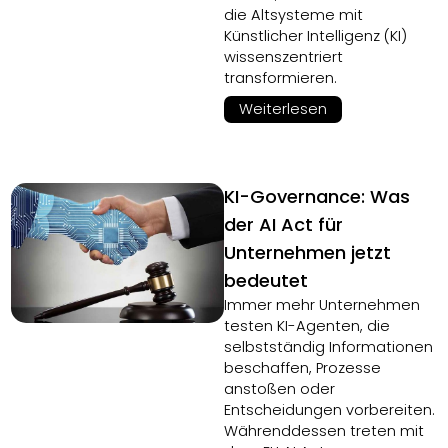
die Altsysteme mit
Künstlicher Intelligenz (KI)
wissenszentriert
transformieren.
Weiterlesen
KI-Governance: Was
der AI Act für
Unternehmen jetzt
bedeutet
Immer mehr Unternehmen
testen KI-Agenten, die
selbstständig Informationen
beschaffen, Prozesse
anstoßen oder
Entscheidungen vorbereiten.
Währenddessen treten mit