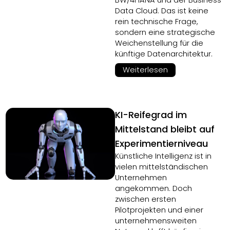
BW/4HANA und der Business
Data Cloud. Das ist keine
rein technische Frage,
sondern eine strategische
Weichenstellung für die
künftige Datenarchitektur.
Weiterlesen
KI-Reifegrad im
Mittelstand bleibt auf
Experimentierniveau
Künstliche Intelligenz ist in
vielen mittelständischen
Unternehmen
angekommen. Doch
zwischen ersten
Pilotprojekten und einer
unternehmensweiten