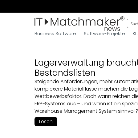
Business Software
Software-Projekte
KI
Lagerverwaltung brauch
Bestandslisten
Steigende Anforderungen, mehr Automati
komplexere Materialflüsse machen die La
Wettbewerbsfaktor. Doch wann reichen die
ERP-Systems aus – und wann ist ein spezial
Warehouse Management System sinnvoll
Lesen