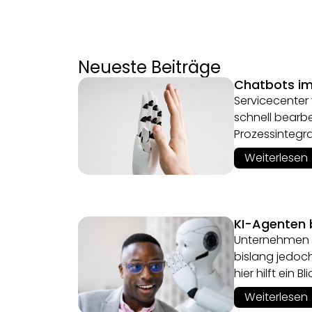
Neueste Beiträge
Chatbots im 
Servicecenter
schnell bearbe
Prozessintegr
Weiterlesen
KI-Agenten
Unternehmen b
bislang jedoc
hier hilft ein
Weiterlesen