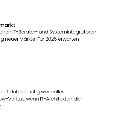
smarkt
tschen IT-Berater- und Systemintegratoren
g neuer Märkte. Für 2026 erwarten
ht dabei häufig wertvolles
w-Verlust, wenn IT-Architekten die
n.