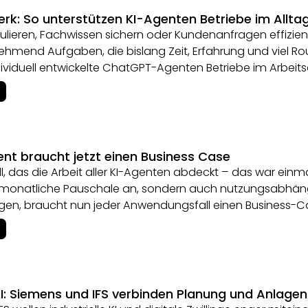
rk: So unterstützen KI-Agenten Betriebe im Allta
ulieren, Fachwissen sichern oder Kundenanfragen effizi
mend Aufgaben, die bislang Zeit, Erfahrung und viel Rout
dividuell entwickelte ChatGPT-Agenten Betriebe im Arbeitsa
nt braucht jetzt einen Business Case
, das die Arbeit aller KI-Agenten abdeckt – das war einma
ne monatliche Pauschale an, sondern auch nutzungsabh
ngen, braucht nun jeder Anwendungsfall einen Business-C
 KI: Siemens und IFS verbinden Planung und Anlage