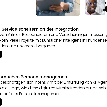
Service scheitern an der Integration
 von Airlines, Reiseanbietern und Versicherungen müs
iten. Viele Projekte mit Künstlicher Intelligenz im Kundens
ation und unklaren Übergaben.
 brauchen Personalmanagement
eschäftigen sich intensiv mit der Einführung von KI-Age
h die Frage, wie diese digitalen Mitarbeitenden ausgewähl
 Blick auf das Personalmanagement.