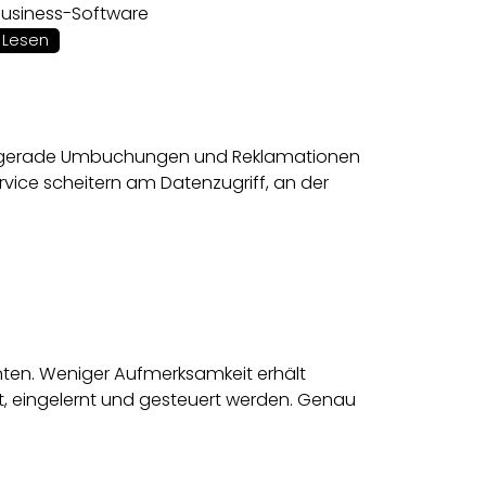
Business-Software
Lesen
sen gerade Umbuchungen und Reklamationen
ervice scheitern am Datenzugriff, an der
nten. Weniger Aufmerksamkeit erhält
t, eingelernt und gesteuert werden. Genau