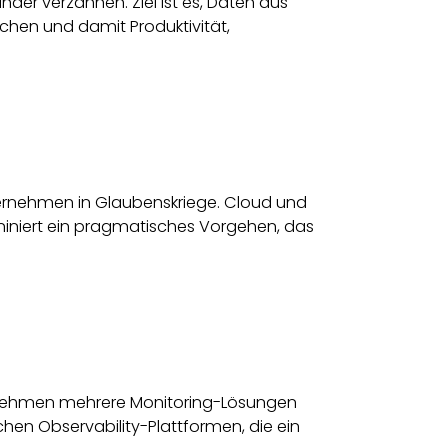
ander verzahnen. Ziel ist es, Daten aus
hen und damit Produktivität,
ernehmen in Glaubenskriege. Cloud und
miniert ein pragmatisches Vorgehen, das
ernehmen mehrere Monitoring-Lösungen
hen Observability-Plattformen, die ein