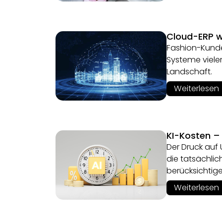
Cloud-ERP w
Fashion-Kunde
Systeme vieler
Landschaft.
Weiterlesen
KI-Kosten –
Der Druck auf 
die tatsächlic
berücksichtige
Weiterlesen