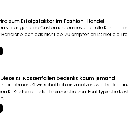
ird zum Erfolgsfaktor im Fashion-Handel
n verlangen eine Customer Journey über alle Kanäle und
 Händler bilden das nicht ab. Zu empfehlen ist hier die T
 Diese KI-Kostenfallen bedenkt kaum jemand
Unternehmen, KI wirtschaftlich einzusetzen, wächst kontinuie
hen KI-Kosten realistisch einzuschätzen. Fünf typische Ko
n.