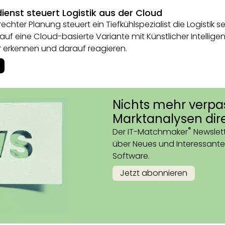
ienst steuert Logistik aus der Cloud
echter Planung steuert ein Tiefkühlspezialist die Logistik
f eine Cloud-basierte Variante mit Künstlicher Intelligenz 
r erkennen und darauf reagieren.
Nichts mehr verpa
Marktanalysen dire
®
Der IT-Matchmaker
Newslett
über Neues und Interessante
Software.
Jetzt abonnieren