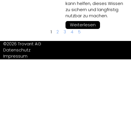
kann helfen, dieses Wissen
zu sichern und langfristig
nutzbar zu machen.
Weiterlesen
1
2
3
4
5
©2026 Trovarit AG
Datenschutz
Impressum