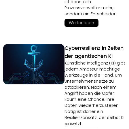
ist dann kein
Prozessverwalter mehr,
sondern ein Entscheider.
Weiterlesen
Cyberresilienz in Zeiten
der agentischen KI
Künstliche Intelligenz (KI) gibt
jedem Amateur mächtige
Werkzeuge in die Hand, um
Unternehmensnetze zu
attackieren. Nach einem
Angriff haben die Opfer
kaum eine Chance, ihre
Daten wiederherzustellen.
Nötig ist daher ein
Resilienzansatz, der selbst KI
einsetzt.