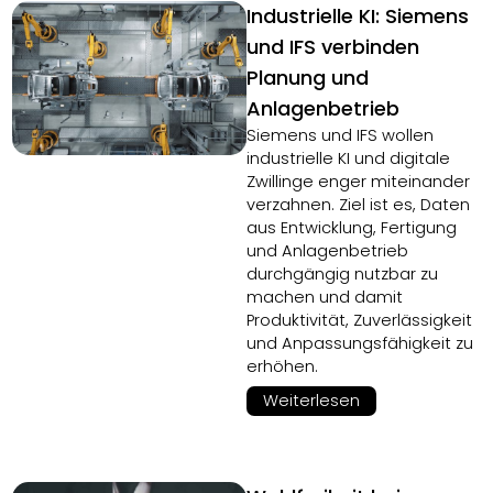
Industrielle KI: Siemens
und IFS verbinden
Planung und
Anlagenbetrieb
Siemens und IFS wollen
industrielle KI und digitale
Zwillinge enger miteinander
verzahnen. Ziel ist es, Daten
aus Entwicklung, Fertigung
und Anlagenbetrieb
durchgängig nutzbar zu
machen und damit
Produktivität, Zuverlässigkeit
und Anpassungsfähigkeit zu
erhöhen.
Weiterlesen