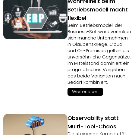
Wahlfreiheit beim
Betriebsmodell macht
flexibel
Beim Betriebsmodell der
Business-Software verhaken
sich manche Unternehmen
in Glaubenskriege. Cloud
und On-Premises gelten als
unversöhnliche Gegensätze.
Im Mittelstand dominiert ein
pragmatisches Vorgehen,
das beide Varianten nach
Bedarf kombiniert.
Weiterlesen
Observability statt
Multi-Tool-Chaos
Die steigende Komplexität