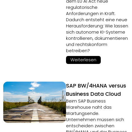
dem EU AI Act neue
regulatorische
Anforderungen in Kraft.
Dadurch entsteht eine neue
Herausforderung: Wie lassen
sich autonome KI-Systeme
kontrollieren, dokumentieren
und rechtskonform
betreiben?
Weiterlesen
SAP BW/4HANA versus
Business Data Cloud
Beim SAP Business
Warehouse naht das
Wartungsende.
Unternehmen müssen sich
entscheiden zwischen