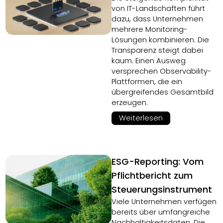
von IT-Landschaften führt
dazu, dass Unternehmen
mehrere Monitoring-
Lösungen kombinieren. Die
Transparenz steigt dabei
kaum. Einen Ausweg
versprechen Observability-
Plattformen, die ein
übergreifendes Gesamtbild
erzeugen.
Weiterlesen
ESG-Reporting: Vom
Pflichtbericht zum
Steuerungsinstrument
Viele Unternehmen verfügen
bereits über umfangreiche
Nachhaltigkeitsdaten. Die