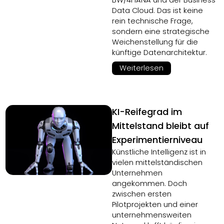
BW/4HANA und der Business
Data Cloud. Das ist keine
rein technische Frage,
sondern eine strategische
Weichenstellung für die
künftige Datenarchitektur.
Weiterlesen
KI-Reifegrad im
Mittelstand bleibt auf
Experimentierniveau
Künstliche Intelligenz ist in
vielen mittelständischen
Unternehmen
angekommen. Doch
zwischen ersten
Pilotprojekten und einer
unternehmensweiten