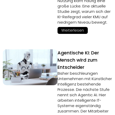
Nutzung klafft häufig eine
große Lücke. Eine aktuelle
Studie zeigt, warum sich der
KI-Reifegrad vieler KMU auf
niedrigem Niveau bewegt.
Weiterlesen
Agentische KI: Der
Mensch wird zum
Entscheider
Bisher beschleunigen
Unternehmen mit Künstlicher
Intelligenz bestehende
Prozesse. Die nächste Stufe
nennt sich Agentic AI. Hier
arbeiten intelligente IT-
Systeme eigenständig
zusammen. Der Mitarbeiter