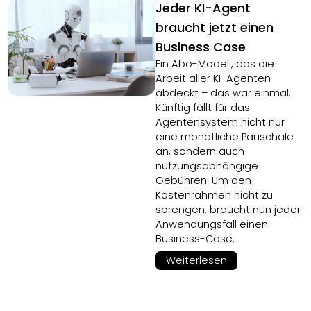
Jeder KI-Agent
braucht jetzt einen
Business Case
Ein Abo-Modell, das die
Arbeit aller KI-Agenten
abdeckt – das war einmal.
Künftig fällt für das
Agentensystem nicht nur
eine monatliche Pauschale
an, sondern auch
nutzungsabhängige
Gebühren. Um den
Kostenrahmen nicht zu
sprengen, braucht nun jeder
Anwendungsfall einen
Business-Case.
Weiterlesen