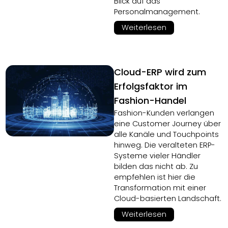
Blick auf das
Personalmanagement.
Weiterlesen
Cloud-ERP wird zum
Erfolgsfaktor im
Fashion-Handel
Fashion-Kunden verlangen
eine Customer Journey über
alle Kanäle und Touchpoints
hinweg. Die veralteten ERP-
Systeme vieler Händler
bilden das nicht ab. Zu
empfehlen ist hier die
Transformation mit einer
Cloud-basierten Landschaft.
Weiterlesen