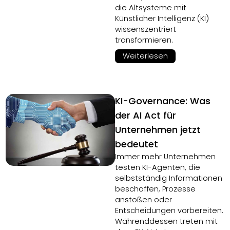
die Altsysteme mit
Künstlicher Intelligenz (KI)
wissenszentriert
transformieren.
Weiterlesen
KI-Governance: Was
der AI Act für
Unternehmen jetzt
bedeutet
Immer mehr Unternehmen
testen KI-Agenten, die
selbstständig Informationen
beschaffen, Prozesse
anstoßen oder
Entscheidungen vorbereiten.
Währenddessen treten mit