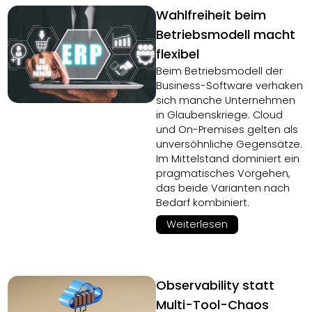
Wahlfreiheit beim
Betriebsmodell macht
flexibel
Beim Betriebsmodell der
Business-Software verhaken
sich manche Unternehmen
in Glaubenskriege. Cloud
und On-Premises gelten als
unversöhnliche Gegensätze.
Im Mittelstand dominiert ein
pragmatisches Vorgehen,
das beide Varianten nach
Bedarf kombiniert.
Weiterlesen
Observability statt
Multi-Tool-Chaos