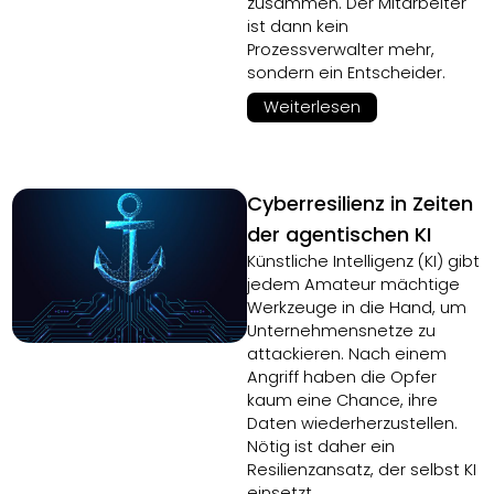
zusammen. Der Mitarbeiter
ist dann kein
Prozessverwalter mehr,
sondern ein Entscheider.
Weiterlesen
Cyberresilienz in Zeiten
der agentischen KI
Künstliche Intelligenz (KI) gibt
jedem Amateur mächtige
Werkzeuge in die Hand, um
Unternehmensnetze zu
attackieren. Nach einem
Angriff haben die Opfer
kaum eine Chance, ihre
Daten wiederherzustellen.
Nötig ist daher ein
Resilienzansatz, der selbst KI
einsetzt.