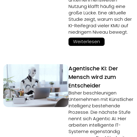
unternehmensweiten
Nutzung klafft häufig eine
große Lücke. Eine aktuelle
Studie zeigt, warum sich der
KI-Reifegrad vieler KMU auf
niedrigem Niveau bewegt.
Weiterlesen
Agentische KI: Der
Mensch wird zum
Entscheider
Bisher beschleunigen
Unternehmen mit Künstlicher
Intelligenz bestehende
Prozesse. Die nächste Stufe
nennt sich Agentic AI. Hier
arbeiten intelligente IT-
Systeme eigenständig