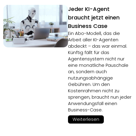
Jeder KI-Agent
braucht jetzt einen
Business Case
Ein Abo-Modell, das die
Arbeit aller KI-Agenten
abdeckt – das war einmal.
Künftig fällt für das
Agentensystem nicht nur
eine monatliche Pauschale
an, sondern auch
nutzungsabhängige
Gebühren. Um den
Kostenrahmen nicht zu
sprengen, braucht nun jeder
Anwendungsfall einen
Business-Case.
Weiterlesen