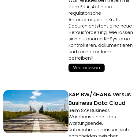
Währenddessen treten mit
dem EU AI Act neue
regulatorische
Anforderungen in Kraft.
Dadurch entsteht eine neue
Herausforderung: Wie lassen
sich autonome KI-Systeme
kontrollieren, dokumentieren
und rechtskonform
betreiben?
Weiterlesen
SAP BW/4HANA versus
Business Data Cloud
Beim SAP Business
Warehouse naht das
Wartungsende.
Unternehmen müssen sich
entscheiden zwischen