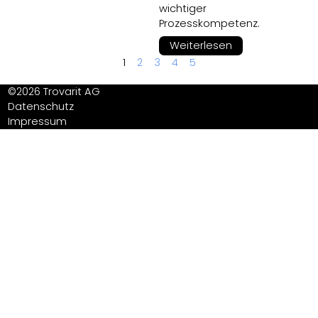
wichtiger
Prozesskompetenz.
Weiterlesen
1
2
3
4
5
©2026 Trovarit AG
Datenschutz
Impressum