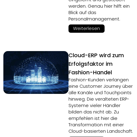
werden. Genau hier hilft ein
Blick auf das
Personalmanagement.
Weiterlesen
Cloud-ERP wird zum
Erfolgsfaktor im
Fashion-Handel
Fashion-Kunden verlangen
eine Customer Journey über
alle Kanäle und Touchpoints
hinweg. Die veralteten ERP-
Systeme vieler Händler
bilden das nicht ab. Zu
empfehlen ist hier die
Transformation mit einer
Cloud-basierten Landschaft.