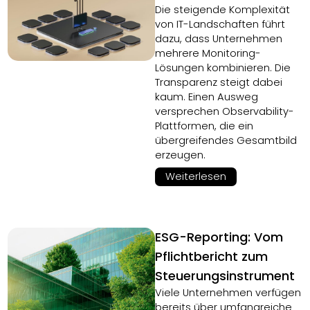
Die steigende Komplexität
von IT-Landschaften führt
dazu, dass Unternehmen
mehrere Monitoring-
Lösungen kombinieren. Die
Transparenz steigt dabei
kaum. Einen Ausweg
versprechen Observability-
Plattformen, die ein
übergreifendes Gesamtbild
erzeugen.
Weiterlesen
ESG-Reporting: Vom
Pflichtbericht zum
Steuerungsinstrument
Viele Unternehmen verfügen
bereits über umfangreiche