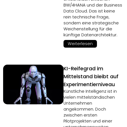
BW/4HANA und der Business
Data Cloud. Das ist keine
rein technische Frage,
sondern eine strategische
Weichenstellung für die
künftige Datenarchitektur.
Weiterlesen
KI-Reifegrad im
Mittelstand bleibt auf
Experimentierniveau
Künstliche Intelligenz ist in
vielen mittelständischen
Unternehmen
angekommen. Doch
zwischen ersten
Pilotprojekten und einer