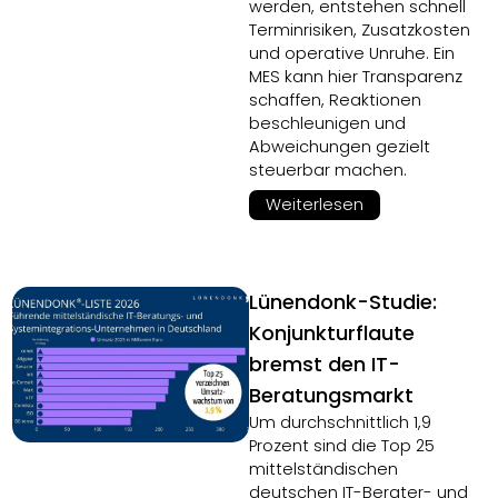
werden, entstehen schnell
Terminrisiken, Zusatzkosten
und operative Unruhe. Ein
MES kann hier Transparenz
schaffen, Reaktionen
beschleunigen und
Abweichungen gezielt
steuerbar machen.
Weiterlesen
Lünendonk-Studie:
Konjunkturflaute
bremst den IT-
Beratungsmarkt
Um durchschnittlich 1,9
Prozent sind die Top 25
mittelständischen
deutschen IT-Berater- und