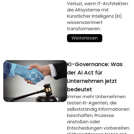
Verlust, wenn IT-Architekten
die Altsysteme mit
Künstlicher Intelligenz (KI)
wissenszentriert
transformieren.
Weiterlesen
KI-Governance: Was
der AI Act für
Unternehmen jetzt
bedeutet
Immer mehr Unternehmen
testen KI-Agenten, die
selbstständig Informationen
beschaffen, Prozesse
anstoßen oder
Entscheidungen vorbereiten.