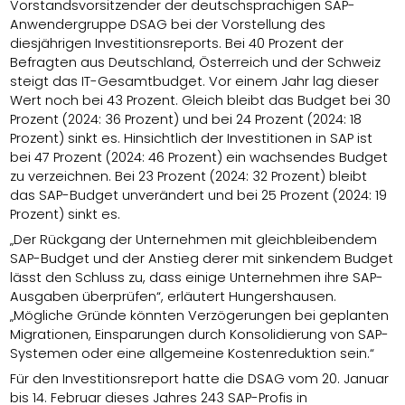
Vorstandsvorsitzender der deutschsprachigen SAP-
Anwendergruppe DSAG bei der Vorstellung des
diesjährigen Investitionsreports. Bei 40 Prozent der
Befragten aus Deutschland, Österreich und der Schweiz
steigt das IT-Gesamtbudget. Vor einem Jahr lag dieser
Wert noch bei 43 Prozent. Gleich bleibt das Budget bei 30
Prozent (2024: 36 Prozent) und bei 24 Prozent (2024: 18
Prozent) sinkt es. Hinsichtlich der Investitionen in SAP ist
bei 47 Prozent (2024: 46 Prozent) ein wachsendes Budget
zu verzeichnen. Bei 23 Prozent (2024: 32 Prozent) bleibt
das SAP-Budget unverändert und bei 25 Prozent (2024: 19
Prozent) sinkt es.
„Der Rückgang der Unternehmen mit gleichbleibendem
SAP-Budget und der Anstieg derer mit sinkendem Budget
lässt den Schluss zu, dass einige Unternehmen ihre SAP-
Ausgaben überprüfen“, erläutert Hungershausen.
„Mögliche Gründe könnten Verzögerungen bei geplanten
Migrationen, Einsparungen durch Konsolidierung von SAP-
Systemen oder eine allgemeine Kostenreduktion sein.“
Für den Investitionsreport hatte die DSAG vom 20. Januar
bis 14. Februar dieses Jahres 243 SAP-Profis in