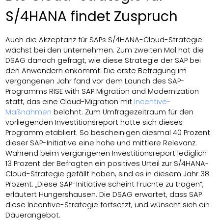
S/4HANA findet Zuspruch
Auch die Akzeptanz für SAPs S/4HANA-Cloud-Strategie
wächst bei den Unternehmen. Zum zweiten Mal hat die
DSAG danach gefragt, wie diese Strategie der SAP bei
den Anwendern ankommt. Die erste Befragung im
vergangenen Jahr fand vor dem Launch des SAP-
Programms RISE with SAP Migration and Modernization
statt, das eine Cloud-Migration mit
Incentive-
Maßnahmen
belohnt. Zum Umfragezeitraum für den
vorliegenden Investitionsreport hatte sich dieses
Programm etabliert. So bescheinigen diesmal 40 Prozent
dieser SAP-Initiative eine hohe und mittlere Relevanz.
Während beim vergangenen Investitionsreport lediglich
13 Prozent der Befragten ein positives Urteil zur S/4HANA-
Cloud-Strategie gefällt haben, sind es in diesem Jahr 38
Prozent. „Diese SAP-Initiative scheint Früchte zu tragen“,
erläutert Hungershausen. Die DSAG erwartet, dass SAP
diese Incentive-Strategie fortsetzt, und wünscht sich ein
Dauerangebot.