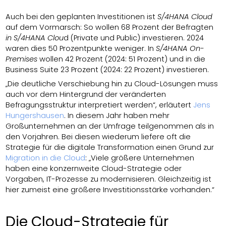
Auch bei den geplanten Investitionen ist
S/4HANA Cloud
auf dem Vormarsch: So wollen 68 Prozent der Befragten
in S/4HANA Clou
d (Private und Public) investieren. 2024
waren dies 50 Prozentpunkte weniger. In
S/4HANA On-
Premises
wollen 42 Prozent (2024: 51 Prozent) und in die
Business Suite 23 Prozent (2024: 22 Prozent) investieren.
„Die deutliche Verschiebung hin zu Cloud-Lösungen muss
auch vor dem Hintergrund der veränderten
Befragungsstruktur interpretiert werden“, erläutert
Jens
Hungershausen
. In diesem Jahr haben mehr
Großunternehmen an der Umfrage teilgenommen als in
den Vorjahren. Bei diesen wiederum liefere oft die
Strategie für die digitale Transformation einen Grund zur
Migration in die Cloud
: „Viele größere Unternehmen
haben eine konzernweite Cloud-Strategie oder
Vorgaben, IT-Prozesse zu modernisieren. Gleichzeitig ist
hier zumeist eine größere Investitionsstärke vorhanden.“
Die Cloud-Strategie für