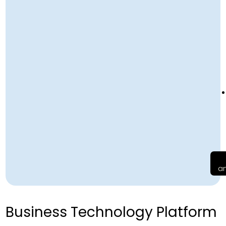
a
Business Technology Platform