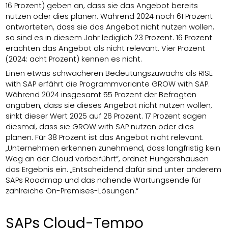
16 Prozent) geben an, dass sie das Angebot bereits
nutzen oder dies planen. Während 2024 noch 61 Prozent
antworteten, dass sie das Angebot nicht nutzen wollen,
so sind es in diesem Jahr lediglich 23 Prozent. 16 Prozent
erachten das Angebot als nicht relevant. Vier Prozent
(2024: acht Prozent) kennen es nicht.
Einen etwas schwächeren Bedeutungszuwachs als RISE
with SAP erfährt die Programmvariante GROW with SAP.
Während 2024 insgesamt 55 Prozent der Befragten
angaben, dass sie dieses Angebot nicht nutzen wollen,
sinkt dieser Wert 2025 auf 26 Prozent. 17 Prozent sagen
diesmal, dass sie GROW with SAP nutzen oder dies
planen. Für 38 Prozent ist das Angebot nicht relevant.
„Unternehmen erkennen zunehmend, dass langfristig kein
Weg an der Cloud vorbeiführt“, ordnet Hungershausen
das Ergebnis ein. „Entscheidend dafür sind unter anderem
SAPs Roadmap und das nahende Wartungsende für
zahlreiche On-Premises-Lösungen.“
SAPs Cloud-Tempo