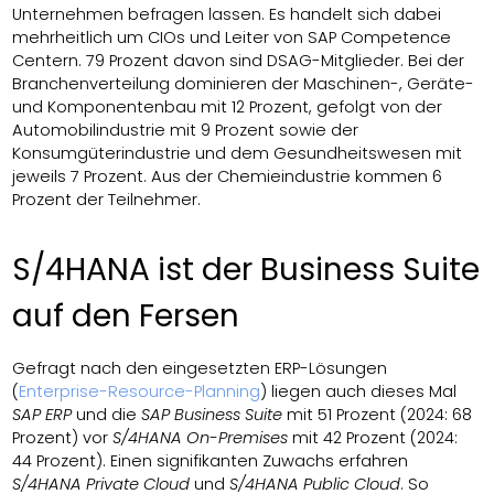
Unternehmen befragen lassen. Es handelt sich dabei
mehrheitlich um CIOs und Leiter von SAP Competence
Centern. 79 Prozent davon sind DSAG-Mitglieder. Bei der
Branchenverteilung dominieren der Maschinen-, Geräte-
und Komponentenbau mit 12 Prozent, gefolgt von der
Automobilindustrie mit 9 Prozent sowie der
Konsumgüterindustrie und dem Gesundheitswesen mit
jeweils 7 Prozent. Aus der Chemieindustrie kommen 6
Prozent der Teilnehmer.
S/4HANA ist der Business Suite
auf den Fersen
Gefragt nach den eingesetzten ERP-Lösungen
(
Enterprise-Resource-Planning
) liegen auch dieses Mal
SAP ERP
und die
SAP Business Suite
mit 51 Prozent (2024: 68
Prozent) vor
S/4HANA On-Premises
mit 42 Prozent (2024:
44 Prozent). Einen signifikanten Zuwachs erfahren
S/4HANA Private Cloud
und
S/4HANA Public Cloud
. So