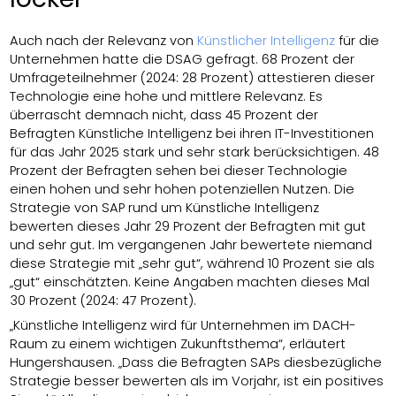
Auch nach der Relevanz von
Künstlicher Intelligenz
für die
Unternehmen hatte die DSAG gefragt. 68 Prozent der
Umfrageteilnehmer (2024: 28 Prozent) attestieren dieser
Technologie eine hohe und mittlere Relevanz. Es
überrascht demnach nicht, dass 45 Prozent der
Befragten Künstliche Intelligenz bei ihren IT-Investitionen
für das Jahr 2025 stark und sehr stark berücksichtigen. 48
Prozent der Befragten sehen bei dieser Technologie
einen hohen und sehr hohen potenziellen Nutzen. Die
Strategie von SAP rund um Künstliche Intelligenz
bewerten dieses Jahr 29 Prozent der Befragten mit gut
und sehr gut. Im vergangenen Jahr bewertete niemand
diese Strategie mit „sehr gut“, während 10 Prozent sie als
„gut“ einschätzten. Keine Angaben machten dieses Mal
30 Prozent (2024: 47 Prozent).
„Künstliche Intelligenz wird für Unternehmen im DACH-
Raum zu einem wichtigen Zukunftsthema“, erläutert
Hungershausen. „Dass die Befragten SAPs diesbezügliche
Strategie besser bewerten als im Vorjahr, ist ein positives