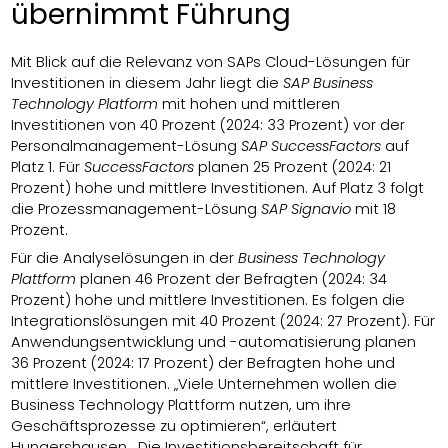
übernimmt Führung
Mit Blick auf die Relevanz von SAPs Cloud-Lösungen für
Investitionen in diesem Jahr liegt die
SAP Business
Technology Platform
mit hohen und mittleren
Investitionen von 40 Prozent (2024: 33 Prozent) vor der
Personalmanagement-Lösung
SAP SuccessFactors
auf
Platz 1. Für
SuccessFactors
planen 25 Prozent (2024: 21
Prozent) hohe und mittlere Investitionen. Auf Platz 3 folgt
die Prozessmanagement-Lösung
SAP Signavio
mit 18
Prozent.
Für die Analyselösungen in der
Business Technology
Plattform
planen 46 Prozent der Befragten (2024: 34
Prozent) hohe und mittlere Investitionen. Es folgen die
Integrationslösungen mit 40 Prozent (2024: 27 Prozent). Für
Anwendungsentwicklung und -automatisierung planen
36 Prozent (2024: 17 Prozent) der Befragten hohe und
mittlere Investitionen. „Viele Unternehmen wollen die
Business Technology Plattform nutzen, um ihre
Geschäftsprozesse zu optimieren“, erläutert
Hungershausen. „Die Investitionsbereitschaft für