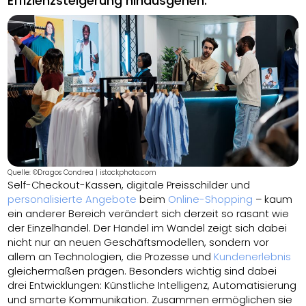
Effizienzsteigerung hinausgehen.
Quelle: ©Dragos Condrea | istockphoto.com
Self-Checkout-Kassen, digitale Preisschilder und
personalisierte Angebote
beim
Online-Shopping
– kaum
ein anderer Bereich verändert sich derzeit so rasant wie
der Einzelhandel. Der Handel im Wandel zeigt sich dabei
nicht nur an neuen Geschäftsmodellen, sondern vor
allem an Technologien, die Prozesse und
Kundenerlebnis
gleichermaßen prägen. Besonders wichtig sind dabei
drei Entwicklungen: Künstliche Intelligenz, Automatisierung
und smarte Kommunikation. Zusammen ermöglichen sie