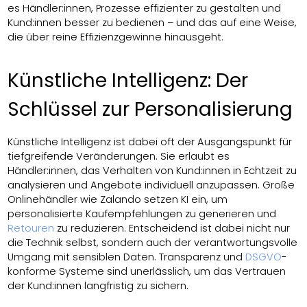
es Händler:innen, Prozesse effizienter zu gestalten und
Kund:innen besser zu bedienen – und das auf eine Weise,
die über reine Effizienzgewinne hinausgeht.
Künstliche Intelligenz: Der
Schlüssel zur Personalisierung
Künstliche Intelligenz ist dabei oft der Ausgangspunkt für
tiefgreifende Veränderungen. Sie erlaubt es
Händler:innen, das Verhalten von Kund:innen in Echtzeit zu
analysieren und Angebote individuell anzupassen. Große
Onlinehändler wie Zalando setzen KI ein, um
personalisierte Kaufempfehlungen zu generieren und
Retouren
zu reduzieren. Entscheidend ist dabei nicht nur
die Technik selbst, sondern auch der verantwortungsvolle
Umgang mit sensiblen Daten. Transparenz und
DSGVO
-
konforme Systeme sind unerlässlich, um das Vertrauen
der Kund:innen langfristig zu sichern.