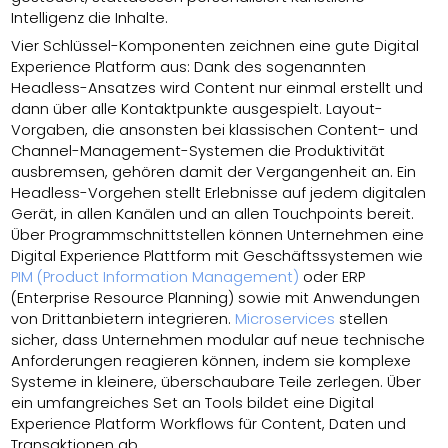
Intelligenz die Inhalte.
Vier Schlüssel-Komponenten zeichnen eine gute Digital
Experience Platform aus: Dank des sogenannten
Headless-Ansatzes wird Content nur einmal erstellt und
dann über alle Kontaktpunkte ausgespielt. Layout-
Vorgaben, die ansonsten bei klassischen Content- und
Channel-Management-Systemen die Produktivität
ausbremsen, gehören damit der Vergangenheit an. Ein
Headless-Vorgehen stellt Erlebnisse auf jedem digitalen
Gerät, in allen Kanälen und an allen Touchpoints bereit.
Über Programmschnittstellen können Unternehmen eine
Digital Experience Plattform mit Geschäftssystemen wie
PIM (Product Information Management)
oder ERP
(Enterprise Resource Planning) sowie mit Anwendungen
von Drittanbietern integrieren.
Microservices
stellen
sicher, dass Unternehmen modular auf neue technische
Anforderungen reagieren können, indem sie komplexe
Systeme in kleinere, überschaubare Teile zerlegen. Über
ein umfangreiches Set an Tools bildet eine Digital
Experience Platform Workflows für Content, Daten und
Transaktionen ab.