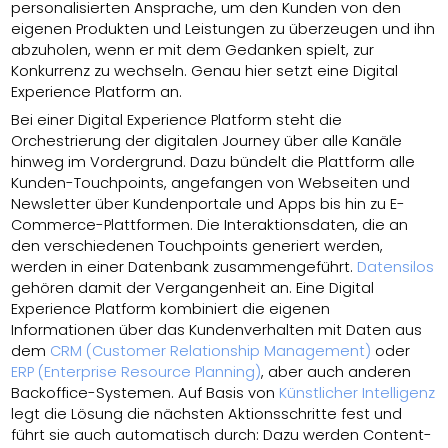
personalisierten Ansprache, um den Kunden von den
eigenen Produkten und Leistungen zu überzeugen und ihn
abzuholen, wenn er mit dem Gedanken spielt, zur
Konkurrenz zu wechseln. Genau hier setzt eine Digital
Experience Platform an.
Bei einer Digital Experience Platform steht die
Orchestrierung der digitalen Journey über alle Kanäle
hinweg im Vordergrund. Dazu bündelt die Plattform alle
Kunden-Touchpoints, angefangen von Webseiten und
Newsletter über Kundenportale und Apps bis hin zu E-
Commerce-Plattformen. Die Interaktionsdaten, die an
den verschiedenen Touchpoints generiert werden,
werden in einer Datenbank zusammengeführt.
Datensilos
gehören damit der Vergangenheit an. Eine Digital
Experience Platform kombiniert die eigenen
Informationen über das Kundenverhalten mit Daten aus
dem
CRM (Customer Relationship Management)
oder
ERP (Enterprise Resource Planning)
, aber auch anderen
Backoffice-Systemen. Auf Basis von
Künstlicher Intelligenz
legt die Lösung die nächsten Aktionsschritte fest und
führt sie auch automatisch durch: Dazu werden Content-