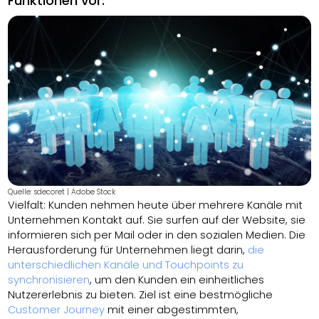
Funktionen vor.
Quelle: sdecoret | Adobe Stock
Vielfalt: Kunden nehmen heute über mehrere Kanäle mit
Unternehmen Kontakt auf. Sie surfen auf der Website, sie
informieren sich per Mail oder in den sozialen Medien. Die
Herausforderung für Unternehmen liegt darin,
die
unterschiedlichen Kanäle und Touchpoints zu
synchronisieren
, um den Kunden ein einheitliches
Nutzererlebnis zu bieten. Ziel ist eine bestmögliche
Customer Journey
mit einer abgestimmten,