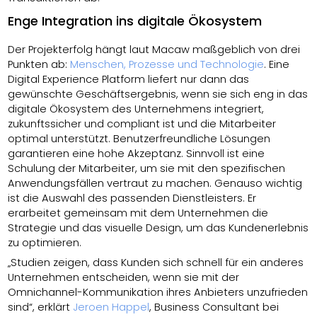
Enge Integration ins digitale Ökosystem
Der Projekterfolg hängt laut Macaw maßgeblich von drei
Punkten ab:
Menschen, Prozesse und Technologie
. Eine
Digital Experience Platform liefert nur dann das
gewünschte Geschäftsergebnis, wenn sie sich eng in das
digitale Ökosystem des Unternehmens integriert,
zukunftssicher und compliant ist und die Mitarbeiter
optimal unterstützt. Benutzerfreundliche Lösungen
garantieren eine hohe Akzeptanz. Sinnvoll ist eine
Schulung der Mitarbeiter, um sie mit den spezifischen
Anwendungsfällen vertraut zu machen. Genauso wichtig
ist die Auswahl des passenden Dienstleisters. Er
erarbeitet gemeinsam mit dem Unternehmen die
Strategie und das visuelle Design, um das Kundenerlebnis
zu optimieren.
„Studien zeigen, dass Kunden sich schnell für ein anderes
Unternehmen entscheiden, wenn sie mit der
Omnichannel-Kommunikation ihres Anbieters unzufrieden
sind“, erklärt
Jeroen Happel
, Business Consultant bei