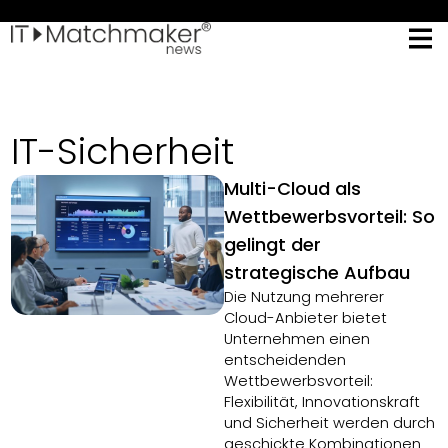
IT-Sicherheit
Multi-Cloud als
Wettbewerbsvorteil: So
gelingt der
strategische Aufbau
Die Nutzung mehrerer
Cloud-Anbieter bietet
Unternehmen einen
entscheidenden
Wettbewerbsvorteil:
Flexibilität, Innovationskraft
und Sicherheit werden durch
geschickte Kombinationen