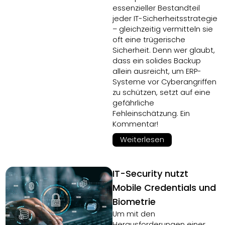
essenzieller Bestandteil
jeder IT-Sicherheitsstrategie
– gleichzeitig vermitteln sie
oft eine trügerische
Sicherheit. Denn wer glaubt,
dass ein solides Backup
allein ausreicht, um ERP-
Systeme vor Cyberangriffen
zu schützen, setzt auf eine
gefährliche
Fehleinschätzung. Ein
Kommentar!
Weiterlesen
IT-Security nutzt
Mobile Credentials und
Biometrie
Um mit den
Herausforderungen einer