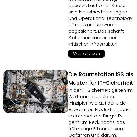
gesetzt. Laut einer Studie
sind Industriesteuerungen
und Operational Technology
oftmals nur schwach
abgesichert. Das schafft
Sicherheitslücken bei
kritischer Infrastruktur.
Weiterlesen
Die Raumstation ISS als
Muster für IT-Sicherheit
In der IT-Sicherheit gelten im
Weltraum dieselben
Prinzipien wie auf der Erde –
etwa in der Produktion oder
im Internet der Dinge. Es
geht um Redundanz, das
frühzeitige Erkennen von
Gefahren und darum,