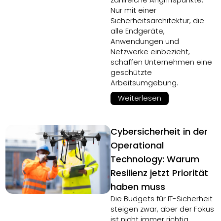
zahlreiche Angriffspunkte.
Nur mit einer
Sicherheitsarchitektur, die
alle Endgeräte,
Anwendungen und
Netzwerke einbezieht,
schaffen Unternehmen eine
geschützte
Arbeitsumgebung.
Weiterlesen
Cybersicherheit in der
Operational
Technology: Warum
Resilienz jetzt Priorität
haben muss
Die Budgets für IT-Sicherheit
steigen zwar, aber der Fokus
ist nicht immer richtig