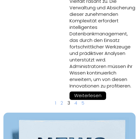
Vielfalt rasant zu. Die
Verwaltung und Absicherung
dieser zunehmenden
Komplexität erfordert
intelligentes
Datenbankmanagement,
das durch den Einsatz
fortschrittlicher Werkzeuge
und prädiktiver Analysen
unterstützt wird.
Administratoren müssen ihr
Wissen kontinuierlich
erweitern, um von diesen
Innovationen zu profitieren.
Weiterlesen
1
2
3
4
5