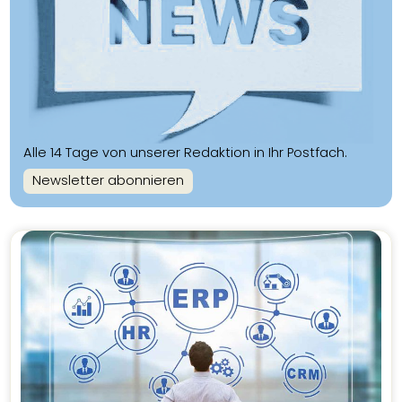
Alle 14 Tage von unserer Redaktion in Ihr Postfach.
Newsletter abonnieren