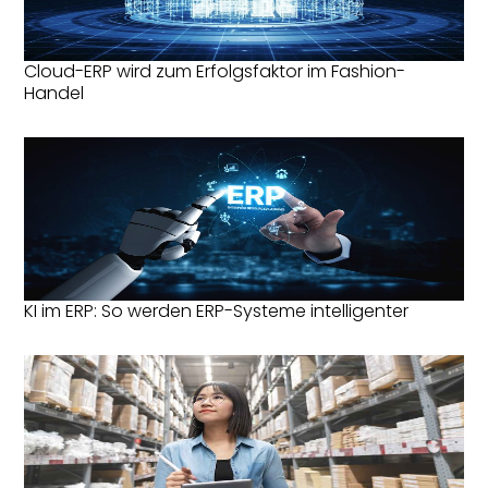
Cloud-ERP wird zum Erfolgsfaktor im Fashion-
Handel
KI im ERP: So werden ERP-Systeme intelligenter