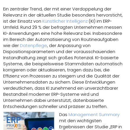
Ein zentraler Trend, der mit einer Verdoppelung der
Relevanz in der aktuellen Studie besonders hervorsticht,
ist der Einsatz von
Künstlicher Intelligenz
(KI) im ERP-
Umfeld. Rund 29 % der befragten Unternehmen messen
KI-Anwendungen eine hohe Relevanz bei. Insbesondere
im Bereich der Automatisierung von Routineaufgaben
wie der
Datenpflege
, der Anpassung von
Dispositionsparametern und der vorausschauenden
Instandhaltung zeigt sich großes Potenzial. KI-basierte
Systeme, die beispielsweise Stammdaten automatisch
korrigieren oder aktualisieren, tragen dazu bei, die
Effizienz von Prozessen zu steigern und die Qualität der
Unternehmensdaten zu sichern. Diese Entwicklungen
verdeutlichen, dass KI zunehmend ein unverzichtbarer
Bestandteil moderner ERP-Systeme wird und
Unternehmen dabei unterstützt, datenbasierte
Entscheidungen schneller und präziser zu treffen.
Das
Management Summary
mit den wichtigsten
Ergebnissen der Studie „ERP in