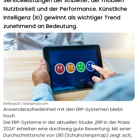
Serviceleistungen der Anbieter, der mobilen
Nutzbarkeit und der Performance. Künstliche
Intelligenz (KI) gewinnt als wichtiger Trend
zunehmend an Bedeutung.
©vittaya25 | istockphoto.com
Anwenderzufriedenheit mit den ERP-Systemen bleibt
hoch
Die ERP-Systeme in der aktuellen Studie „ERP in der Praxis
2024“ erhielten eine durchweg gute Bewertung. Mit einer
Durchschnittsnote von 1,80 (Schulnotenprinzip) zeigt sich,