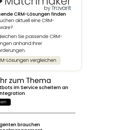
sende CRM-Lösungen finden
suchen aktuell eine CRM-
tware?
leichen Sie passende CRM-
ngen anhand Ihrer
orderungen.
M-Lösungen vergleichen
hr zum Thema
bots im Service scheitern an
Integration
sen
Agenten brauchen