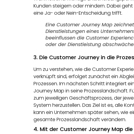
Kunden steigern oder mindern. Dabei geht
eine Ja- oder Nein-Entscheidung trifft.
Eine Customer Journey Map zeichnet
Dienstleistungen eines Unternehmens
beeinflussen die Customer Experienc
oder der Dienstleistung abschwächen
3. Die Customer Journey in die Proze
Um zu verstehen, wie die Customer Experi
verknüpft sind, erfolget zunächst ein Abg
Prozessen. Im nächsten Schritt integriert 
Journey Map in seine Prozesslandschaft. Fü
zum jeweiligen Geschäftsprozess, der jeweil
System herzustellen. Das Ziel ist es, alle 
kann ein Unternehmen später sehen, wie 
gesamte Prozesslandschaft verändern.
4. Mit der Customer Journey Map die