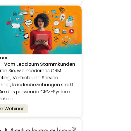
nar
- Vom Lead zum Stammkunden
hren Sie, wie modernes CRM
ting, Vertrieb und Service
indet, Kundenbeziehungen stärkt
Sie das passende CRM-System
ählen.
m Webinar