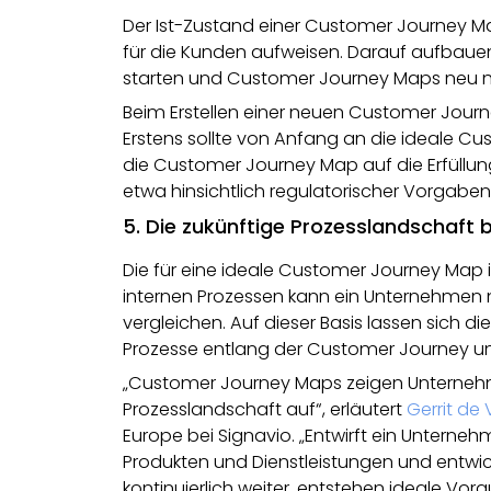
Der Ist-Zustand einer Customer Journey Ma
für die Kunden aufweisen. Darauf aufbauend
starten und Customer Journey Maps neu m
Beim Erstellen einer neuen Customer Jou
Erstens sollte von Anfang an die ideale Cu
die Customer Journey Map auf die Erfüllu
etwa hinsichtlich regulatorischer Vorgabe
5. Die zukünftige Prozesslandschaft
Die für eine ideale Customer Journey Map 
internen Prozessen kann ein Unternehmen 
vergleichen. Auf dieser Basis lassen sich di
Prozesse entlang der Customer Journey u
„Customer Journey Maps zeigen Unternehme
Prozesslandschaft auf“, erläutert
Gerrit de 
Europe bei Signavio. „Entwirft ein Untern
Produkten und Dienstleistungen und entwick
kontinuierlich weiter, entstehen ideale V