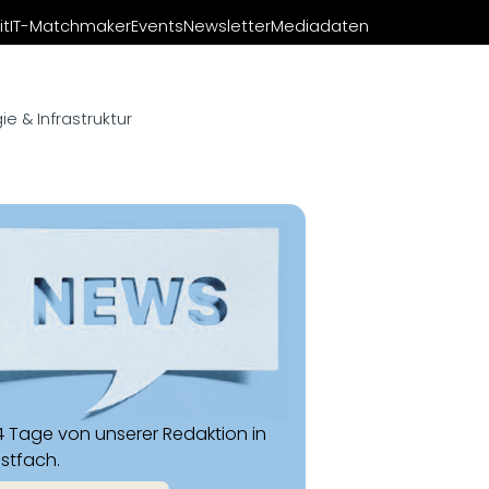
it
IT-Matchmaker
Events
Newsletter
Mediadaten
e & Infrastruktur
14 Tage von unserer Redaktion in
ostfach.