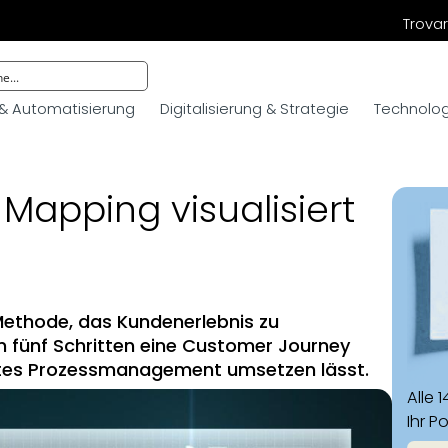
Trovar
 & Automatisierung
Digitalisierung & Strategie
Technologi
Mapping visualisiert
Methode, das Kundenerlebnis zu
h in fünf Schritten eine Customer Journey
ertes Prozessmanagement umsetzen lässt.
Alle 
Ihr P