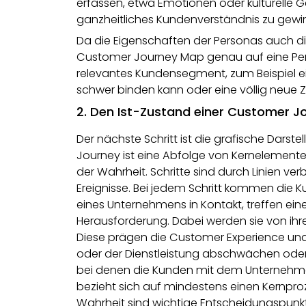
erfassen, etwa Emotionen oder kulturelle Ge
ganzheitliches Kundenverständnis zu gewi
Da die Eigenschaften der Personas auch di
Customer Journey Map genau auf eine Perso
relevantes Kundensegment, zum Beispiel e
schwer binden kann oder eine völlig neue Z
2. Den Ist-Zustand einer Customer J
Der nächste Schritt ist die grafische Dars
Journey ist eine Abfolge von Kernelement
der Wahrheit. Schritte sind durch Linien ver
Ereignisse. Bei jedem Schritt kommen die 
eines Unternehmens in Kontakt, treffen ei
Herausforderung. Dabei werden sie von ihre
Diese prägen die Customer Experience und 
oder der Dienstleistung abschwächen oder v
bei denen die Kunden mit dem Unternehm
bezieht sich auf mindestens einen Kernproz
Wahrheit sind wichtige Entscheidungspunkt