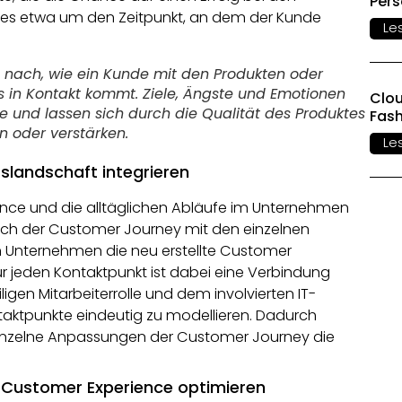
Per
 es etwa um den Zeitpunkt, an dem der Kunde
Le
 nach, wie ein Kunde mit den Produkten oder
 in Kontakt kommt. Ziele, Ängste und Emotionen
Clou
e und lassen sich durch die Qualität des Produktes
Fas
 oder verstärken.
Le
sslandschaft integrieren
ence und die alltäglichen Abläufe im Unternehmen
leich der Customer Journey mit den einzelnen
ein Unternehmen die neu erstellte Customer
r jeden Kontaktpunkt ist dabei eine Verbindung
igen Mitarbeiterrolle und dem involvierten IT-
Kontaktpunkte eindeutig zu modellieren. Dadurch
einzelne Anpassungen der Customer Journey die
 Customer Experience optimieren