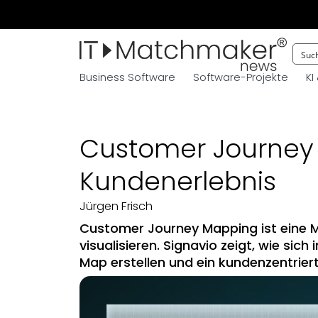
Business Software
Software-Projekte
KI
Customer Journey 
Kundenerlebnis
Jürgen Frisch
Customer Journey Mapping ist eine 
visualisieren. Signavio zeigt, wie sic
Map erstellen und ein kundenzentri