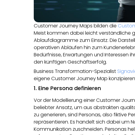
Customer Journey Maps bilden die
Custom
Meist kommen dabei leicht verständliche 
Ablaufdiagramme zum Einsatz. Die Darstell
operativen Abläufen hin zum Kundenerleb
Bedürfnisse, Erwartungen und Interessen i
den künftigen Geschäftserfolg.
Business Transformation-Spezialist
Signavi
eigene Customer Journey Map konzipieren u
1. Eine Persona definieren
Vor der Modellierung einer Customer Jour
beliebter Ansatz, um aus abstrakten quali
zu generieren, sind Personas, also fiktive 
repräsentieren. Es handelt sich dabei um 
Kommunikation zuschneiden. Personas hel