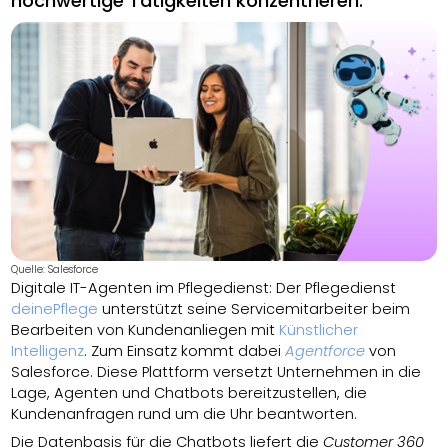
hochwertige Tätigkeiten konzentrieren.
Quelle: Salesforce
Digitale IT-Agenten im Pflegedienst: Der Pflegedienst
deinePflege
unterstützt seine Servicemitarbeiter beim
Bearbeiten von Kundenanliegen mit
Künstlicher
Intelligenz
. Zum Einsatz kommt dabei
Agentforce
von
Salesforce. Diese Plattform versetzt Unternehmen in die
Lage, Agenten und Chatbots bereitzustellen, die
Kundenanfragen rund um die Uhr beantworten.
Die Datenbasis für die Chatbots liefert die
Customer 360