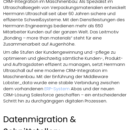
CRM-Integration im Maschinenbau: Als Spezialist im
Ultraschallsiegeln von Verpackungsmaterialien entwickelt
Herrmann Ultraschall seit über 60 Jahren sichere und
effiziente Schweißsysteme. Mit den Dienstleistungen des
Herrmann Engineerings bedienen mehr als 650
Mitarbeiter Kunden auf der ganzen Welt. Das Leitmotiv
„Bonding – more than materials“ steht für eine
Zusammenarbeit auf Augenhöhe.
Um alle Stufen der Kundengewinnung und -pflege zu
optimieren und gleichzeitig sämtliche Kunden-, Produkt-
und Auftragsdaten effizient zu managen, setzt Herrmann
Ultraschall auf eine moderne CRM-Integration im
Maschinenbau. Mit der Einführung der Middleware
Lobster_data wurde eine stabile Verbindung zwischen
dem vorhandenen
ERP-System
Abas und der neuen
CRM-Lösung Salesforce geschaffen – ein entscheidender
Schritt hin zu durchgängigen digitalen Prozessen.
Datenmigration &