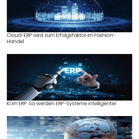
Cloud-ERP wird zum Erfolgsfaktor im Fashion-
Handel
KI im ERP: So werden ERP-Systeme intelligenter