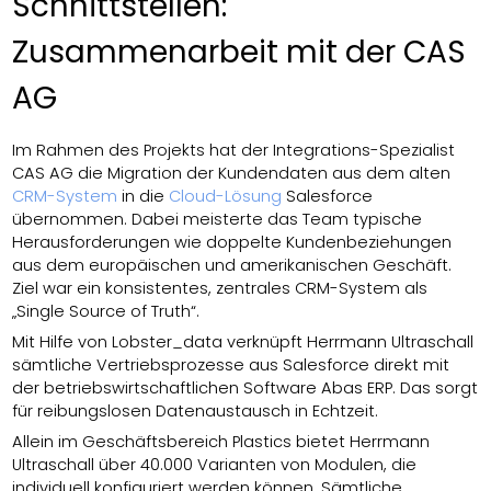
Schnittstellen:
Zusammenarbeit mit der CAS
AG
Im Rahmen des Projekts hat der Integrations-Spezialist
CAS AG die Migration der Kundendaten aus dem alten
CRM-System
in die
Cloud-Lösung
Salesforce
übernommen. Dabei meisterte das Team typische
Herausforderungen wie doppelte Kundenbeziehungen
aus dem europäischen und amerikanischen Geschäft.
Ziel war ein konsistentes, zentrales CRM-System als
„Single Source of Truth“.
Mit Hilfe von Lobster_data verknüpft Herrmann Ultraschall
sämtliche Vertriebsprozesse aus Salesforce direkt mit
der betriebswirtschaftlichen Software Abas ERP. Das sorgt
für reibungslosen Datenaustausch in Echtzeit.
Allein im Geschäftsbereich Plastics bietet Herrmann
Ultraschall über 40.000 Varianten von Modulen, die
individuell konfiguriert werden können. Sämtliche