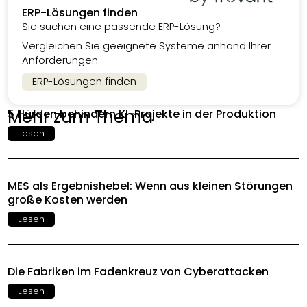
ERP-Lösungen finden
Sie suchen eine passende ERP-Lösung?
Vergleichen Sie geeignete Systeme anhand Ihrer
Anforderungen.
ERP-Lösungen finden
Mehr zum Thema
5 Hürden behindern KI-Projekte in der Produktion
Lesen
MES als Ergebnishebel: Wenn aus kleinen Störungen
große Kosten werden
Lesen
Die Fabriken im Fadenkreuz von Cyberattacken
Lesen