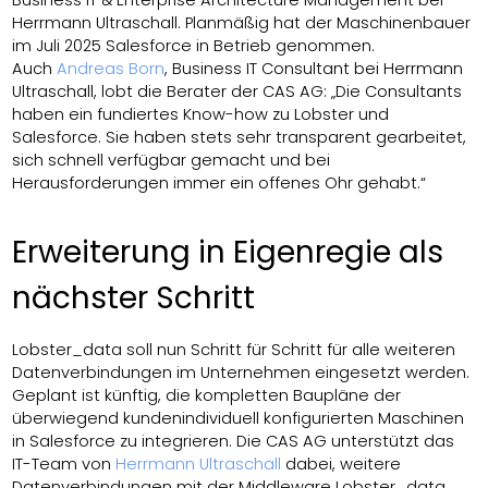
Herrmann Ultraschall. Planmäßig hat der Maschinenbauer
im Juli 2025 Salesforce in Betrieb genommen.
Auch
Andreas Born
, Business IT Consultant bei Herrmann
Ultraschall, lobt die Berater der CAS AG: „Die Consultants
haben ein fundiertes Know-how zu Lobster und
Salesforce. Sie haben stets sehr transparent gearbeitet,
sich schnell verfügbar gemacht und bei
Herausforderungen immer ein offenes Ohr gehabt.“
Erweiterung in Eigenregie als
nächster Schritt
Lobster_data soll nun Schritt für Schritt für alle weiteren
Datenverbindungen im Unternehmen eingesetzt werden.
Geplant ist künftig, die kompletten Baupläne der
überwiegend kundenindividuell konfigurierten Maschinen
in Salesforce zu integrieren. Die CAS AG unterstützt das
IT-Team von
Herrmann Ultraschall
dabei, weitere
Datenverbindungen mit der Middleware Lobster_data