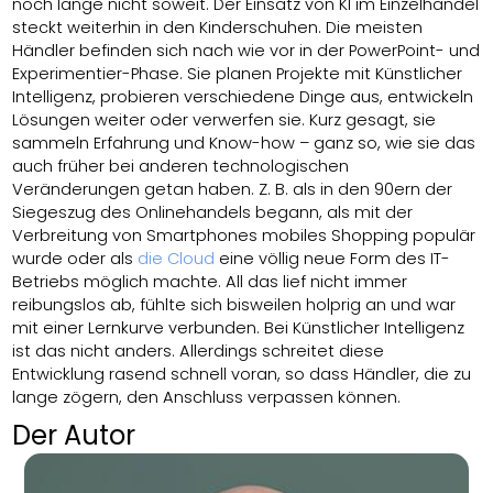
noch lange nicht soweit. Der Einsatz von KI im Einzelhandel
steckt weiterhin in den Kinderschuhen. Die meisten
Händler befinden sich nach wie vor in der PowerPoint- und
Experimentier-Phase. Sie planen Projekte mit Künstlicher
Intelligenz, probieren verschiedene Dinge aus, entwickeln
Lösungen weiter oder verwerfen sie. Kurz gesagt, sie
sammeln Erfahrung und Know-how – ganz so, wie sie das
auch früher bei anderen technologischen
Veränderungen getan haben. Z. B. als in den 90ern der
Siegeszug des Onlinehandels begann, als mit der
Verbreitung von Smartphones mobiles Shopping populär
wurde oder als
die Cloud
eine völlig neue Form des IT-
Betriebs möglich machte. All das lief nicht immer
reibungslos ab, fühlte sich bisweilen holprig an und war
mit einer Lernkurve verbunden. Bei Künstlicher Intelligenz
ist das nicht anders. Allerdings schreitet diese
Entwicklung rasend schnell voran, so dass Händler, die zu
lange zögern, den Anschluss verpassen können.
Der Autor