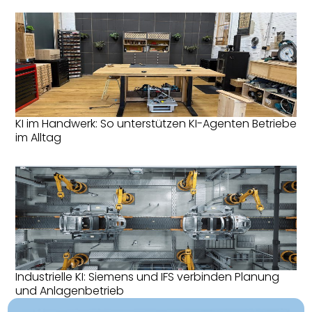
KI im Handwerk: So unterstützen KI-Agenten Betriebe
im Alltag
Industrielle KI: Siemens und IFS verbinden Planung
und Anlagenbetrieb