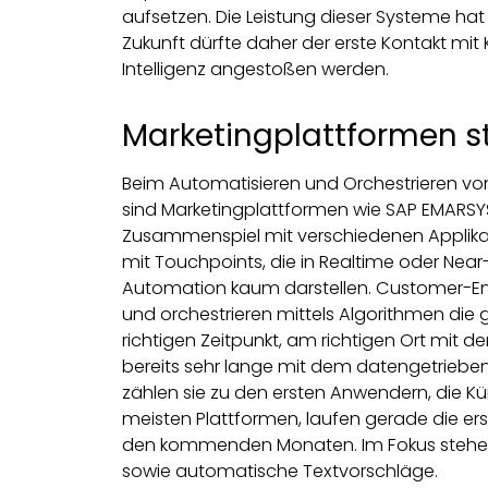
aufsetzen. Die Leistung dieser Systeme hat 
Zukunft dürfte daher der erste Kontakt mit
Intelligenz angestoßen werden.
Marketingplattformen s
Beim Automatisieren und Orchestrieren v
sind Marketingplattformen wie SAP EMARSYS 
Zusammenspiel mit verschiedenen Applikat
mit Touchpoints, die in Realtime oder Near
Automation kaum darstellen. Customer-E
und orchestrieren mittels Algorithmen di
richtigen Zeitpunkt, am richtigen Ort mit 
bereits sehr lange mit dem datengetriebe
zählen sie zu den ersten Anwendern, die Küns
meisten Plattformen, laufen gerade die ers
den kommenden Monaten. Im Fokus stehen
sowie automatische Textvorschläge.