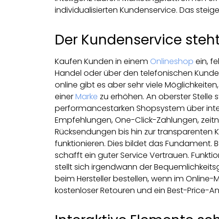
individualisierten Kundenservice. Das steig
Der Kundenservice steht 
Kaufen Kunden in einem
Onlineshop
ein, f
Handel oder über den telefonischen Kundens
online gibt es aber sehr viele Möglichkei
einer
Marke
zu erhöhen. An oberster Stelle
performancestarken Shopsystem über intel
Empfehlungen, One-Click-Zahlungen, zeit
Rücksendungen bis hin zur transparenten 
funktionieren. Dies bildet das Fundament.
schafft ein guter Service Vertrauen. Funkti
stellt sich irgendwann der Bequemlichkeit
beim Hersteller bestellen, wenn im Online-M
kostenloser Retouren und ein Best-Price-A