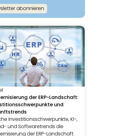
sletter abonnieren
el
rnisierung der ERP-Landschaft:
stitionsschwerpunkte und
unftstrends
he Investitionsschwerpunkte, KI-,
d- und Softwaretrends die
rnisierung der ERP-Landschaft