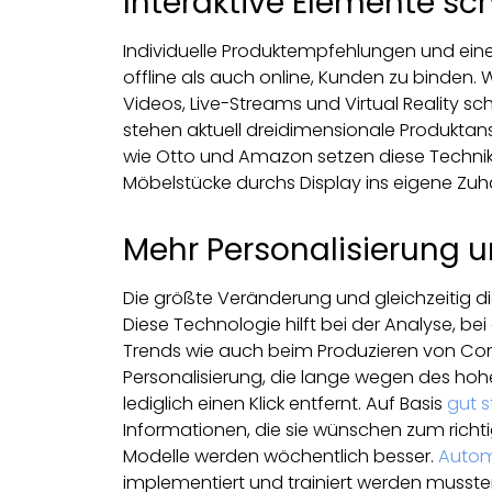
Interaktive Elemente s
Individuelle Produktempfehlungen und ein
offline als auch online, Kunden zu binden. 
Videos, Live-Streams und Virtual Reality s
stehen aktuell dreidimensionale Produktan
wie Otto und Amazon setzen diese Technik 
Möbelstücke durchs Display ins eigene Zuh
Mehr Personalisierung un
Die größte Veränderung und gleichzeitig di
Diese Technologie hilft bei der Analyse, b
Trends wie auch beim Produzieren von Conte
Personalisierung, die lange wegen des hoh
lediglich einen Klick entfernt. Auf Basis
gut s
Informationen, die sie wünschen zum richti
Modelle werden wöchentlich besser.
Autom
implementiert und trainiert werden mussten