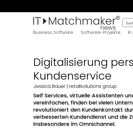
Business Software
Software-Projekte
KI
Digitalisierung per
Kundenservice
Jessica Bauer
| retailsolutions group
Self Services, virtuelle Assistenten 
vereinfachen, finden bei vielen Unte
revolutioniert den Kundenkontakt dur
verbesserten Kundendienst und die
insbesondere im Omnichannel.