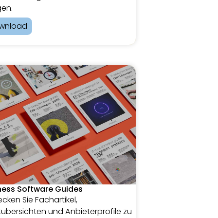
en.
wnload
ness Software Guides
cken Sie Fachartikel,
übersichten und Anbieterprofile zu