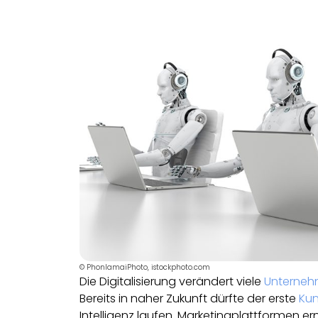
© PhonlamaiPhoto, istockphoto.com
Die Digitalisierung verändert viele
Unterneh
Bereits in naher Zukunft dürfte der erste
Ku
Intelligenz laufen. Marketingplattformen 