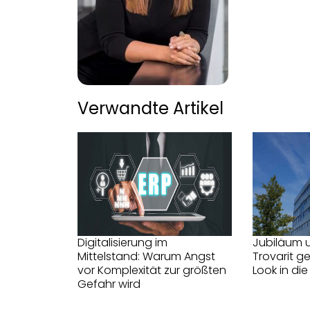
Verwandte Artikel
Digitalisierung im
Jubiläum 
Mittelstand: Warum Angst
Trovarit g
vor Komplexität zur größten
Look in die
Gefahr wird