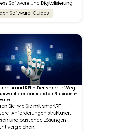
ess Software und Digitalisierung.
 den Software-Guides
nar: smartRFI – Der smarte Weg
Auswahl der passenden Business-
ware
ren Sie, wie Sie mit smartRFI
ware-Anforderungen strukturiert
ssen und passende Lösungen
ient vergleichen.