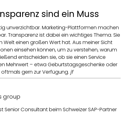
nsparenz sind ein Muss
ftig unverzichtbar. Marketing-Plattformen machen
. Transparenz ist dabei ein wichtiges Thema. Sie
en Welt einen großen Wert hat. Aus meiner Sicht
tionen einsehen können, um zu verstehen, warum
eßend entscheiden sie, ob sie einen Service
inen Mehrwert – etwa Geburtstagsgeschenke oder
 oftmals gern zur Verfügung.
jf
ns group
ist Senior Consultant beim Schweizer SAP-Partner