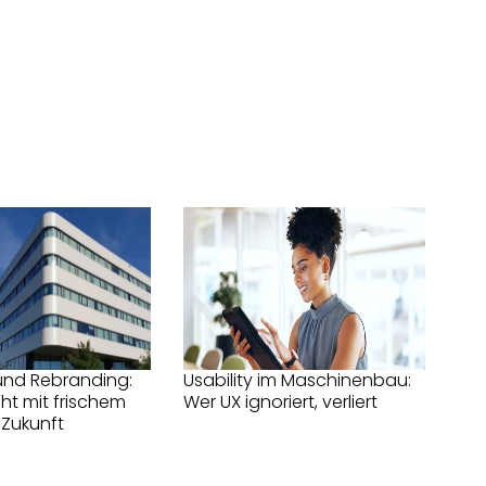
und Rebranding:
Usability im Maschinenbau:
eht mit frischem
Wer UX ignoriert, verliert
 Zukunft