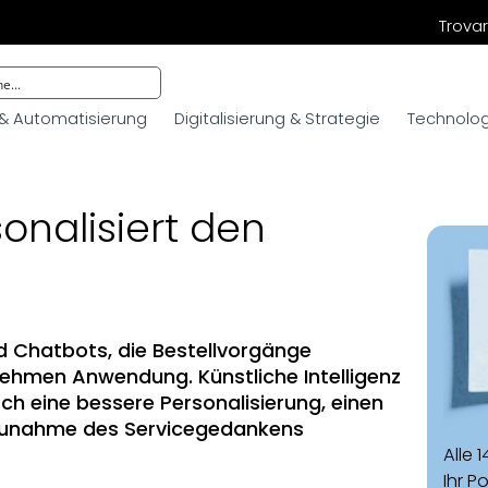
Trovar
 & Automatisierung
Digitalisierung & Strategie
Technologi
sonalisiert den
und Chatbots, die Bestellvorgänge
rnehmen Anwendung. Künstliche Intelligenz
ch eine bessere Personalisierung, einen
 Zunahme des Servicegedankens
Alle 
Ihr P