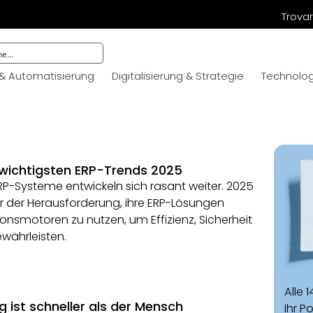
Trovar
 & Automatisierung
Digitalisierung & Strategie
Technologi
 wichtigsten ERP-Trends 2025
P-Systeme entwickeln sich rasant weiter. 2025
 der Herausforderung, ihre ERP-Lösungen
nsmotoren zu nutzen, um Effizienz, Sicherheit
währleisten.
Alle 
ng ist schneller als der Mensch
Ihr P