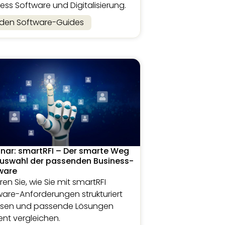
ess Software und Digitalisierung.
 den Software-Guides
nar: smartRFI – Der smarte Weg
Auswahl der passenden Business-
ware
ren Sie, wie Sie mit smartRFI
ware-Anforderungen strukturiert
ssen und passende Lösungen
ient vergleichen.