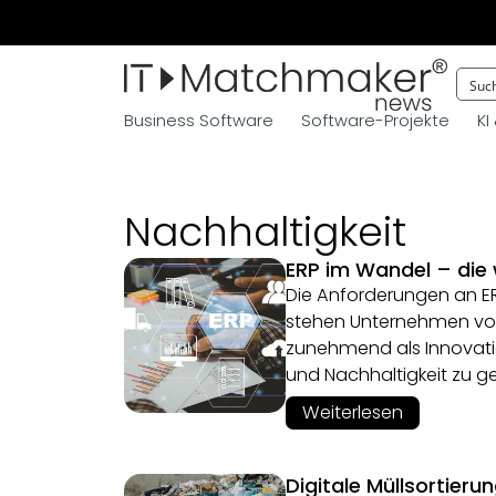
Business Software
Software-Projekte
KI
Nachhaltigkeit
ERP im Wandel – die
Die Anforderungen an ER
stehen Unternehmen vor
zunehmend als Innovatio
und Nachhaltigkeit zu ge
Weiterlesen
Digitale Müllsortieru