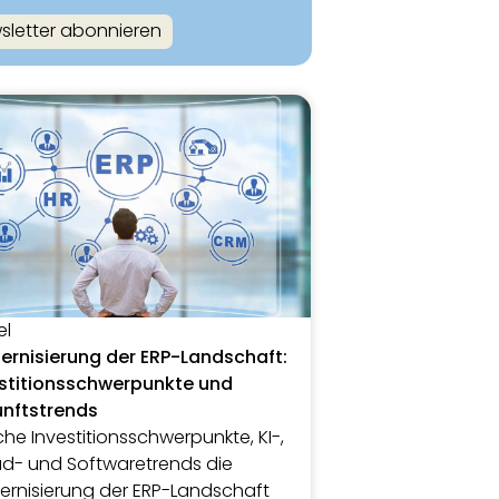
sletter abonnieren
el
rnisierung der ERP-Landschaft:
stitionsschwerpunkte und
unftstrends
he Investitionsschwerpunkte, KI-,
d- und Softwaretrends die
rnisierung der ERP-Landschaft