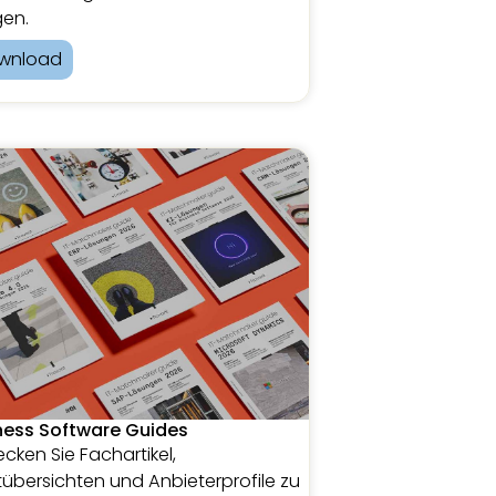
en.
wnload
ness Software Guides
cken Sie Fachartikel,
übersichten und Anbieterprofile zu