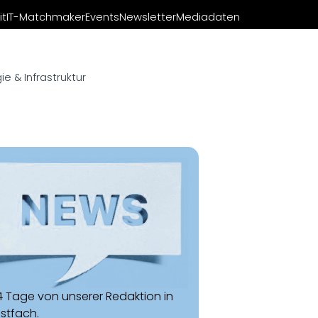
it
IT-Matchmaker
Events
Newsletter
Mediadaten
e & Infrastruktur
14 Tage von unserer Redaktion in
ostfach.