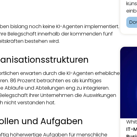
küns
einb
Do
en bislang noch keine KI-Agenten implementiert.
ihre Belegschaft innerhalb der kommenden fünf
itskräften bestehen wird.
anisationsstrukturen
rtlichen erwarten durch die KI-Agenten erhebliche
ren. 86 Prozent betrachten es als künftiges
 die Abläufe und Abteilungen eng zu integrieren.
e Belegschaft ihrer Unternehmen die Auswirkungen
ch nicht verstanden hat.
Rollen und Aufgaben
Whi
IT-
nftig höherwertige Aufgaben für menschliche
Bus