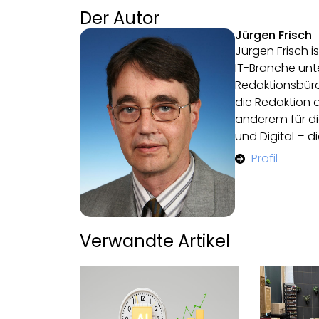
Der Autor
Jürgen Frisch
Jürgen Frisch is
IT-Branche unte
Redaktionsbüro 
die Redaktion 
anderem für di
und Digital – di
Profil
Verwandte Artikel