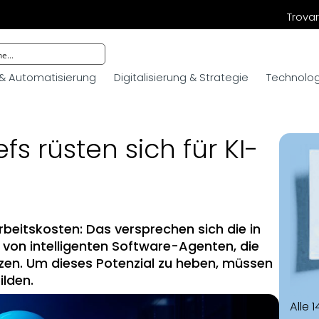
Trovar
 & Automatisierung
Digitalisierung & Strategie
Technologi
fs rüsten sich für KI-
rbeitskosten: Das versprechen sich die in
 von intelligenten Software-Agenten, die
tzen. Um dieses Potenzial zu heben, müssen
ilden.
Alle 