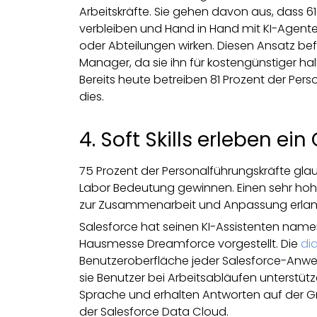
Arbeitskräfte. Sie gehen davon aus, dass 61 
verbleiben und Hand in Hand mit KI-Agente
oder Abteilungen wirken. Diesen Ansatz bef
Manager, da sie ihn für kostengünstiger halt
Bereits heute betreiben 81 Prozent der Per
dies.
4. Soft Skills erleben e
75 Prozent der Personalführungskräfte glaub
Labor Bedeutung gewinnen. Einen sehr hohe
zur Zusammenarbeit und Anpassung erlan
Salesforce hat seinen KI-Assistenten nam
Hausmesse Dreamforce vorgestellt. Die
di
Benutzeroberfläche jeder Salesforce-Anwen
sie Benutzer bei Arbeitsabläufen unterstütz
Sprache und erhalten Antworten auf der
der Salesforce Data Cloud.