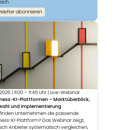
fach.
sletter abonnieren
.2026 | 11:00 – 11:45 Uhr | Live-Webinar
ness-KI-Plattformen – Marktüberblick,
wahl und Implementierung
finden Unternehmen die passende
ness-KI-Plattform? Das Webinar zeigt,
sich Anbieter systematisch vergleichen,