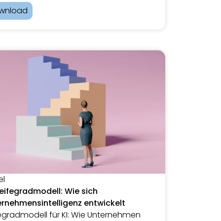
wnload
el
eifegradmodell: Wie sich
rnehmensintelligenz entwickelt
egradmodell für KI: Wie Unternehmen