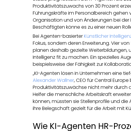
Produktivitätszuwachs von 30 Prozent erze
Führungskräfte im Personalbereich gehen vo
Organisation und von Änderungen bei der Mi
Beschäftigten könne es zu einer neuen R
Bei Agenten-basierter
Künstlicher Intelligen
Fokus, sondern deren Erweiterung. Vier von
planen deshalb gezielte Weiterbildungen, um
Intelligenz fit zu machen. Ein spezielles Au
beispielsweise der Fähigkeit zur Kollaborat
„KI-Agenten lösen in Unternehmen eine tief
Alexander Wallner
, CEO für Central Europe 
Produktivitätszuwächse nicht mehr durch 
Helfer die menschliche Arbeitskraft erweit
können, müssten sie Stellenprofile und di
ihre Belegschaft gezielt für die Arbeit mit Kü
Wie KI-Agenten HR-Proz