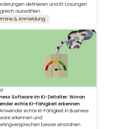
rderungen definieren und KI-Lösungen
lgreich auswählen.
rmine & Anmeldung
el
ness Software im KI-Zeitalter: Woran
nder echte KI-Fähigkeit erkennen
Anwender echte KI-Fähigkeit in Business
ware erkennen und
etingversprechen besser einordnen.