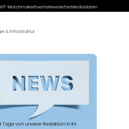
it
IT-Matchmaker
Events
Newsletter
Mediadaten
e & Infrastruktur
14 Tage von unserer Redaktion in Ihr