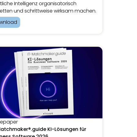
tliche Intelligenz organisatorisch
etten und schrittweise wirksam machen.
wnload
tepaper
Matchmaker®.guide KI-Lösungen für
iness Software 2026