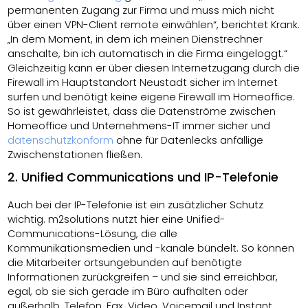
permanenten Zugang zur Firma und muss mich nicht
über einen VPN-Client remote einwählen“, berichtet Krank.
„In dem Moment, in dem ich meinen Dienstrechner
anschalte, bin ich automatisch in die Firma eingeloggt.“
Gleichzeitig kann er über diesen Internetzugang durch die
Firewall im Hauptstandort Neustadt sicher im Internet
surfen und benötigt keine eigene Firewall im Homeoffice.
So ist gewährleistet, dass die Datenströme zwischen
Homeoffice und Unternehmens-IT immer sicher und
datenschutzkonform
ohne für Datenlecks anfällige
Zwischenstationen fließen.
2. Unified Communications und IP-Telefonie
Auch bei der IP-Telefonie ist ein zusätzlicher Schutz
wichtig. m2solutions nutzt hier eine Unified-
Communications-Lösung, die alle
Kommunikationsmedien und -kanäle bündelt. So können
die Mitarbeiter ortsungebunden auf benötigte
Informationen zurückgreifen – und sie sind erreichbar,
egal, ob sie sich gerade im Büro aufhalten oder
außerhalb. Telefon, Fax, Video, Voicemail und Instant