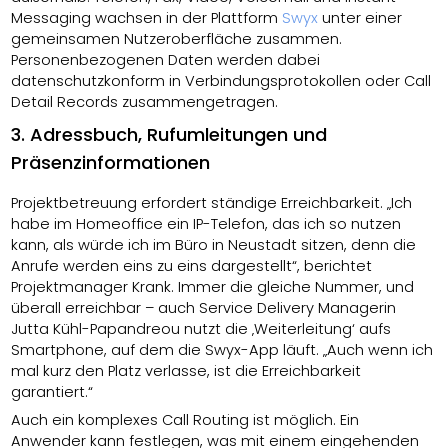
Messaging wachsen in der Plattform
Swyx
unter einer
gemeinsamen Nutzeroberfläche zusammen.
Personenbezogenen Daten werden dabei
datenschutzkonform in Verbindungsprotokollen oder Call
Detail Records zusammengetragen.
3. Adressbuch, Rufumleitungen und
Präsenzinformationen
Projektbetreuung erfordert ständige Erreichbarkeit. „Ich
habe im Homeoffice ein IP-Telefon, das ich so nutzen
kann, als würde ich im Büro in Neustadt sitzen, denn die
Anrufe werden eins zu eins dargestellt“, berichtet
Projektmanager Krank. Immer die gleiche Nummer, und
überall erreichbar – auch Service Delivery Managerin
Jutta Kühl-Papandreou nutzt die ‚Weiterleitung‘ aufs
Smartphone, auf dem die Swyx-App läuft. „Auch wenn ich
mal kurz den Platz verlasse, ist die Erreichbarkeit
garantiert.“
Auch ein komplexes Call Routing ist möglich. Ein
Anwender kann festlegen, was mit einem eingehenden