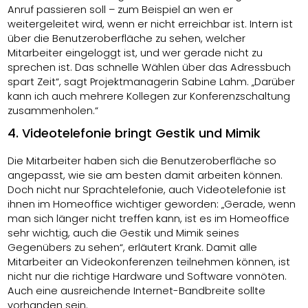
Anruf passieren soll – zum Beispiel an wen er
weitergeleitet wird, wenn er nicht erreichbar ist. Intern ist
über die Benutzeroberfläche zu sehen, welcher
Mitarbeiter eingeloggt ist, und wer gerade nicht zu
sprechen ist. Das schnelle Wählen über das Adressbuch
spart Zeit“, sagt Projektmanagerin Sabine Lahm. „Darüber
kann ich auch mehrere Kollegen zur Konferenzschaltung
zusammenholen.“
4. Videotelefonie bringt Gestik und Mimik
Die Mitarbeiter haben sich die Benutzeroberfläche so
angepasst, wie sie am besten damit arbeiten können.
Doch nicht nur Sprachtelefonie, auch Videotelefonie ist
ihnen im Homeoffice wichtiger geworden: „Gerade, wenn
man sich länger nicht treffen kann, ist es im Homeoffice
sehr wichtig, auch die Gestik und Mimik seines
Gegenübers zu sehen“, erläutert Krank. Damit alle
Mitarbeiter an Videokonferenzen teilnehmen können, ist
nicht nur die richtige Hardware und Software vonnöten.
Auch eine ausreichende Internet-Bandbreite sollte
vorhanden sein.