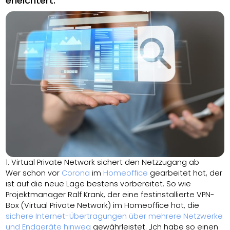
erleichtert.
1. Virtual Private Network sichert den Netzzugang ab
Wer schon vor
Corona
im
Homeoffice
gearbeitet hat, der
ist auf die neue Lage bestens vorbereitet. So wie
Projektmanager Ralf Krank, der eine festinstallierte VPN-
Box (Virtual Private Network) im Homeoffice hat, die
sichere Internet-Übertragungen über mehrere Netzwerke
und Endgeräte hinweg
gewährleistet. „Ich habe so einen